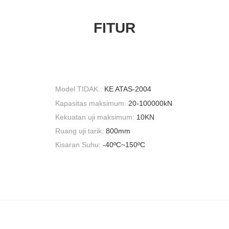
FITUR
Model TIDAK.:
KE ATAS-2004
Kapasitas maksimum:
20-100000kN
Kekuatan uji maksimum:
10KN
Ruang uji tarik:
800mm
Kisaran Suhu:
-40ºC~150ºC