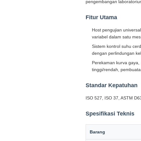
pengembangan laboratorium 
Fitur Utama
Host pengujian universa
variabel dalam satu mes
Sistem kontrol suhu cer
dengan perlindungan ke
Perekaman kurva gaya, 
tinggi/rendah, pembuata
Standar Kepatuhan
ISO 527, ISO 37, ASTM D6
Spesifikasi Teknis
Barang