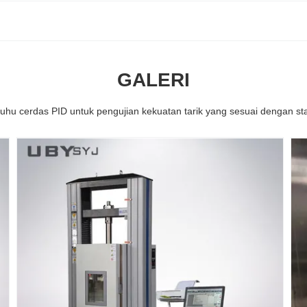
GALERI
 suhu cerdas PID untuk pengujian kekuatan tarik yang sesuai denga