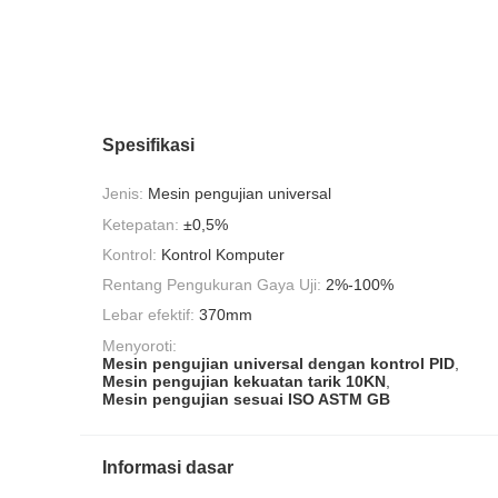
Spesifikasi
Jenis:
Mesin pengujian universal
Ketepatan:
±0,5%
Kontrol:
Kontrol Komputer
Rentang Pengukuran Gaya Uji:
2%-100%
Lebar efektif:
370mm
Menyoroti:
Mesin pengujian universal dengan kontrol PID
,
Mesin pengujian kekuatan tarik 10KN
,
Mesin pengujian sesuai ISO ASTM GB
Informasi dasar