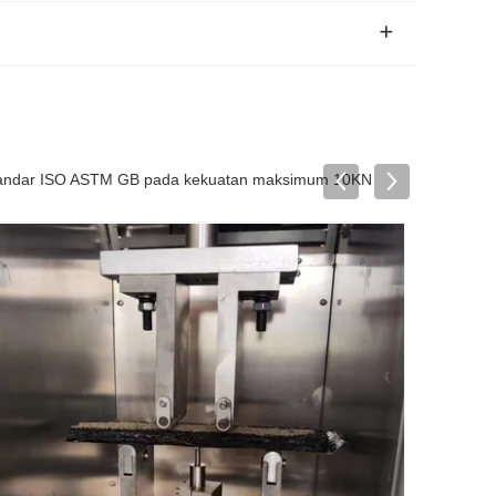
n standar ISO ASTM GB pada kekuatan maksimum 10KN