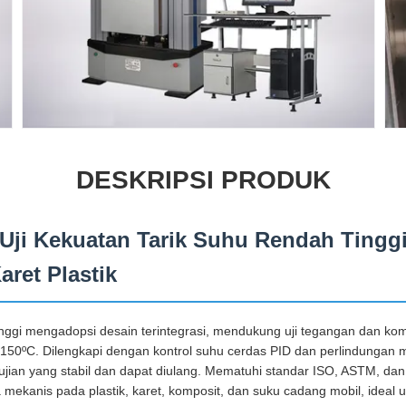
DESKRIPSI PRODUK
Uji Kekuatan Tarik Suhu Rendah Tinggi
ret Plastik
tinggi mengadopsi desain terintegrasi, mendukung uji tegangan dan ko
a 150ºC. Dilengkapi dengan kontrol suhu cerdas PID dan perlindungan 
ujian yang stabil dan dapat diulang. Mematuhi standar ISO, ASTM, dan 
a mekanis pada plastik, karet, komposit, dan suku cadang mobil, ideal u