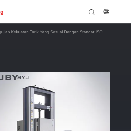
ng
ujian Kekuatan Tarik Yang Sesuai Dengan Standar ISO