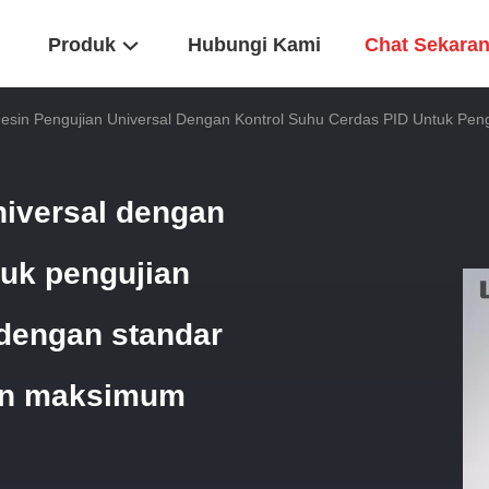
Produk
Hubungi Kami
Chat Sekara
sin Pengujian Universal Dengan Kontrol Suhu Cerdas PID Untuk Peng
niversal dengan
tuk pengujian
 dengan standar
an maksimum