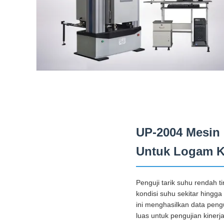
UP-2004 Mesin 
Untuk Logam Ka
Penguji tarik suhu rendah 
kondisi suhu sekitar hingg
ini menghasilkan data peng
luas untuk pengujian kinerj