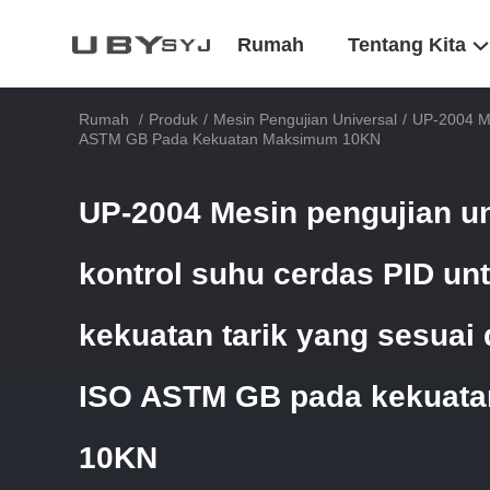
Rumah
Tentang Kita
Rumah
/
Produk
/
Mesin Pengujian Universal
/
UP-2004 Me
ASTM GB Pada Kekuatan Maksimum 10KN
UP-2004 Mesin pengujian u
kontrol suhu cerdas PID un
kekuatan tarik yang sesuai
ISO ASTM GB pada kekuat
10KN