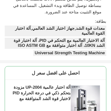
ببساطة توصيل الطاقة وبدء التشغيل. المساعدة في
موقع التثبيت متاحة عند الضرورة.
بطاقة:
معدات قوة الشد,جهاز اختبار الشد العالمي,آلة اختبار
القوة العالمية
آلة الاختبار العالمية مع التحكم في PID، آلة اختبار قوة
الشد 10KN، آلة اختبار متوافقة مع ISO ASTM GB
Universal Strength Testing Machine
احصل على افضل سعر ل
آلة اختبار عالمية UP-2004 مزودة
بتحكم ذكي في درجة الحرارة PID
لاختبار قوة الشد المتوافقة مع
معايير ISO ASTM GB عند قوة
قصوى تبلغ 10 كيلو نيوتن