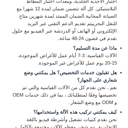
اختبار الأحذية الجلدية، ومعدات اختبار المطاط
البلاستيكي. كل آلة تتضمن ضمان لمدة 12 شهرا مع
الصيانة المجانية.الضمان الممتد لمدة شهرين متاح
للنقل البحرييتم تقديم الدعم التقني عبر البريد
الإلكتروني أو الهاتف أو الدردشة عبر الفيديو مع حلول
تقدم في غضون 24-48 ساعة.
ماذا عن مدة التسليم؟
الآلات القياسية: 3-7 أيام عمل للأغراض الموجودة،
15-20 يوم عمل للأغراض غير الموجودة.
هل تقبلون خدمات التخصيص؟ هل يمكنني وضع
شعاري على الجهاز؟
نعم ، نحن نقدم كل من الآلات القياسية والتي تم
تخصيصها وفقًا لمتطلباتك ، بما في ذلك خدمات OEM
و ODM مع وضع الشعار.
كيف يمكنني تركيب هذه الآلة واستخدامها؟
نحن نقدم كتيبات تشغيل وأشرطة فيديو باللغة
الإنجليزية. يتم شحن معظم الآلات مجتمعة بالكامل -