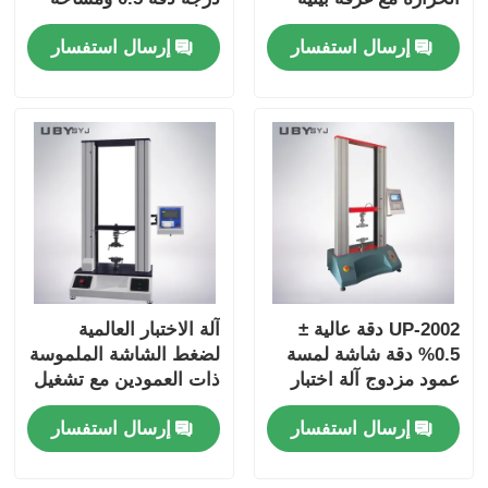
وقوة الاختبار القصوى
اختبار فعالة 600 مم
إرسال استفسار
إرسال استفسار
10KN
للملابس
UP-2002 دقة عالية ±
آلة الاختبار العالمية
0.5% دقة شاشة لمسة
لضغط الشاشة الملموسة
عمود مزدوج آلة اختبار
ذات العمودين مع تشغيل
عالمية لاختبار قوة الشد
شاشة اللمس ومكونات
إرسال استفسار
إرسال استفسار
قابلة للتبادل