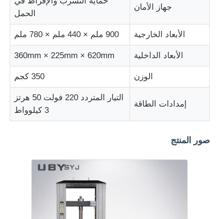
حماية التسرب والإفراط في
جهاز الأمان
الحمل
الأبعاد الخارجية
900 ملم × 440 ملم × 780 ملم
الأبعاد الداخلية
360mm × 225mm × 620mm
الوزن
350 كجم
التيار المتردد 220 فولت 50 هرتز
إمدادات الطاقة
3 كيلوواط
صور المنتج