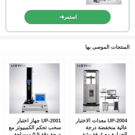
استمر
المنتجات الموصى بها
UP-2004 معدات الاختبار
UP-2001 جهاز اختبار
عالية منخفضة درجة
سحب تحكم الكمبيوتر مع
الحرارة مع غرفة بيئية
درجة دقة 0.5 ومساحة