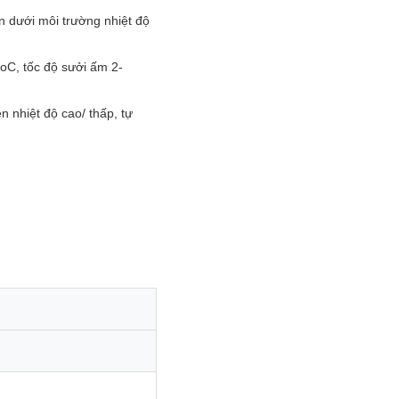
n dưới môi trường nhiệt độ
0oC, tốc độ sưởi ấm 2-
n nhiệt độ cao/ thấp, tự