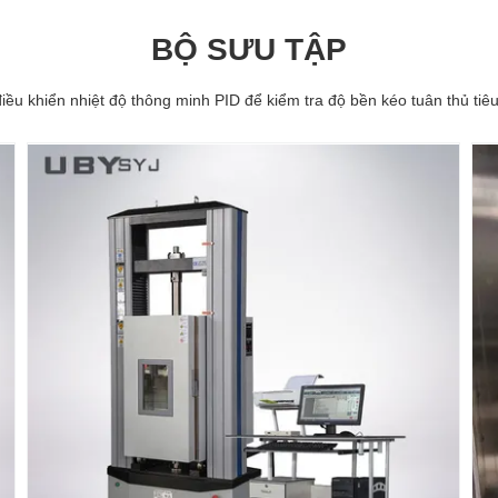
BỘ SƯU TẬP
iều khiển nhiệt độ thông minh PID để kiểm tra độ bền kéo tuân thủ ti