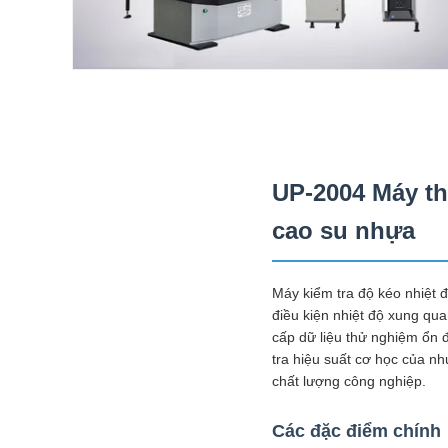
UP-2004 Máy th
cao su nhựa
Máy kiểm tra độ kéo nhiệt đ
điều kiện nhiệt độ xung qu
cấp dữ liệu thử nghiệm ổn 
tra hiệu suất cơ học của nh
chất lượng công nghiệp.
Các đặc điểm chính