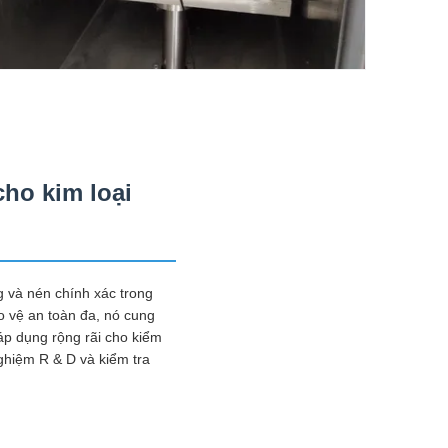
ho kim loại
g và nén chính xác trong
o vệ an toàn đa, nó cung
áp dụng rộng rãi cho kiểm
nghiệm R & D và kiểm tra