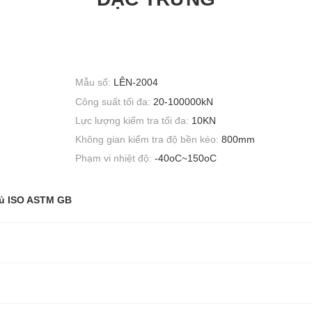
Mẫu số:
LÊN-2004
Công suất tối đa:
20-100000kN
Lực lượng kiểm tra tối đa:
10KN
Không gian kiểm tra độ bền kéo:
800mm
Phạm vi nhiệt độ:
-40oC~150oC
hủ ISO ASTM GB