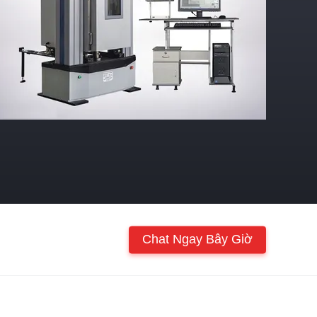
Chat Ngay Bây Giờ