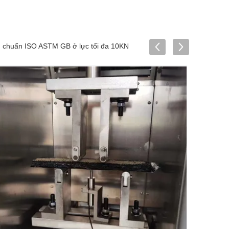
êu chuẩn ISO ASTM GB ở lực tối đa 10KN