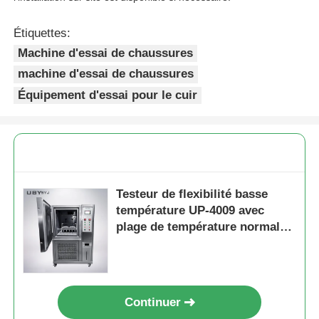
Étiquettes:
Machine d'essai de chaussures
machine d'essai de chaussures
Équipement d'essai pour le cuir
Testeur de flexibilité basse
température UP-4009 avec
plage de température normale
~ -30 ºC, uniformité ≤ ± 0,5 ºC
et temps de refroidissement de
80 minutes
Continuer