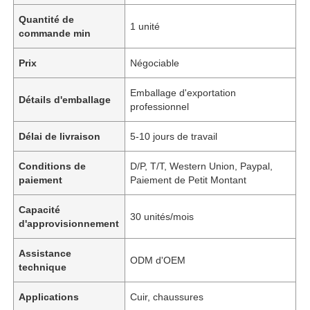
Quantité de
1 unité
commande min
Prix
Négociable
Emballage d'exportation
Détails d'emballage
professionnel
Délai de livraison
5-10 jours de travail
Conditions de
D/P, T/T, Western Union, Paypal,
paiement
Paiement de Petit Montant
Capacité
30 unités/mois
d'approvisionnement
Assistance
ODM d'OEM
technique
Applications
Cuir, chaussures