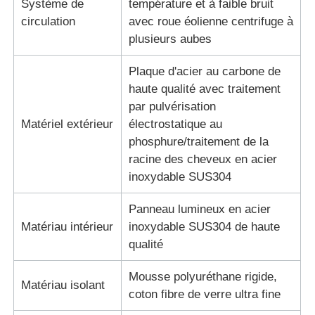
Système de
température et à faible bruit
circulation
avec roue éolienne centrifuge à
plusieurs aubes
Plaque d'acier au carbone de
haute qualité avec traitement
par pulvérisation
Matériel extérieur
électrostatique au
phosphure/traitement de la
racine des cheveux en acier
inoxydable SUS304
Panneau lumineux en acier
Matériau intérieur
inoxydable SUS304 de haute
qualité
Mousse polyuréthane rigide,
Matériau isolant
coton fibre de verre ultra fine