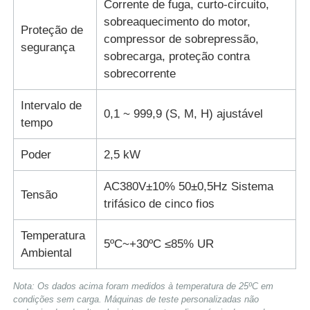
Corrente de fuga, curto-circuito,
sobreaquecimento do motor,
Proteção de
compressor de sobrepressão,
segurança
sobrecarga, proteção contra
sobrecorrente
Intervalo de
0,1 ~ 999,9 (S, M, H) ajustável
tempo
Poder
2,5 kW
AC380V±10% 50±0,5Hz Sistema
Tensão
trifásico de cinco fios
Temperatura
5ºC~+30ºC ≤85% UR
Ambiental
Nota: Os dados acima foram medidos à temperatura de 25ºC em
condições sem carga. Máquinas de teste personalizadas não