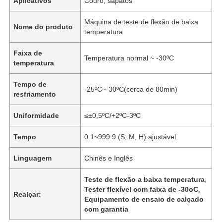
Aplicativos
Couro, sapatos
Máquina de teste de flexão de baixa
Nome do produto
temperatura
Faixa de
Temperatura normal ~ -30ºC
temperatura
Tempo de
-25ºC~-30ºC(cerca de 80min)
resfriamento
Uniformidade
≤±0,5ºC/+2ºC-3ºC
Tempo
0.1~999.9 (S, M, H) ajustável
Linguagem
Chinês e Inglês
Teste de flexão a baixa temperatura
,
Tester flexível com faixa de -30oC
,
Realçar:
Equipamento de ensaio de calçado
com garantia