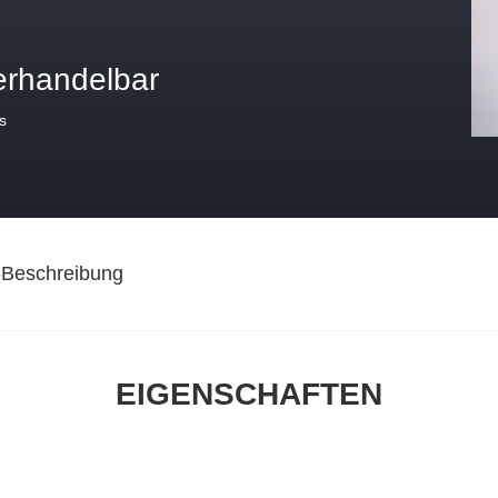
erhandelbar
s
-Beschreibung
EIGENSCHAFTEN