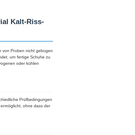
al Kalt-Riss-
en von Proben nicht gebogen
ndet, um fertige Schuhe zu
ryogenen oder kühlen
chiedliche Prüfbedingungen
 ermöglicht, ohne dass der