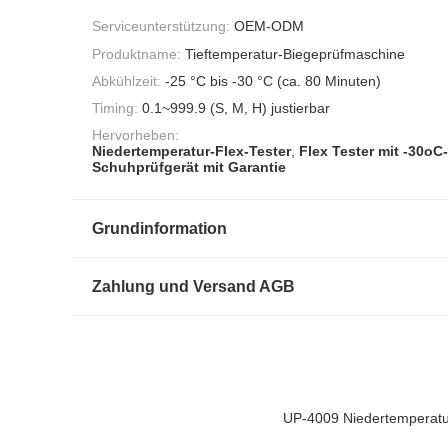
Serviceunterstützung:
OEM-ODM
Produktname:
Tieftemperatur-Biegeprüfmaschine
Abkühlzeit:
-25 °C bis -30 °C (ca. 80 Minuten)
Timing:
0.1~999.9 (S, M, H) justierbar
Hervorheben:
Niedertemperatur-Flex-Tester
,
Flex Tester mit -30oC
Schuhprüfgerät mit Garantie
Grundinformation
Zahlung und Versand AGB
UP-4009 Niedertemperatur-