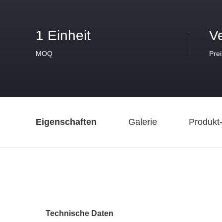
1 Einheit
V
MOQ
Prei
Eigenschaften
Galerie
Produkt
Technische Daten