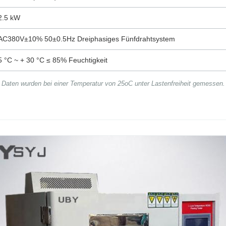
2.5 kW
AC380V±10% 50±0.5Hz Dreiphasiges Fünfdrahtsystem
5 °C ~ + 30 °C ≤ 85% Feuchtigkeit
Daten wurden bei einer Temperatur von 25oC unter Lastenfreiheit gemessen.