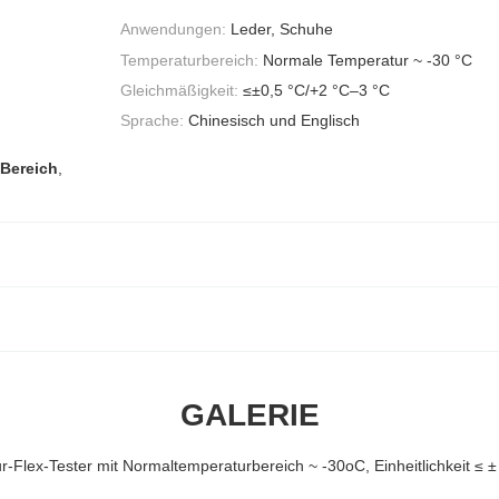
Anwendungen:
Leder, Schuhe
Temperaturbereich:
Normale Temperatur ~ -30 °C
Gleichmäßigkeit:
≤±0,5 °C/+2 °C–3 °C
Sprache:
Chinesisch und Englisch
-Bereich
,
GALERIE
Flex-Tester mit Normaltemperaturbereich ~ -30oC, Einheitlichkeit ≤ 