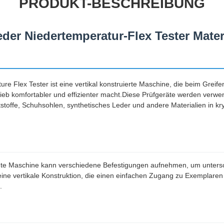
PRODUKT-BESCHREIBUNG
eder Niedertemperatur-Flex Tester Materi
e Flex Tester ist eine vertikal konstruierte Maschine, die beim Greif
eb komfortabler und effizienter macht.Diese Prüfgeräte werden verwe
stoffe, Schuhsohlen, synthetisches Leder und andere Materialien in k
igte Maschine kann verschiedene Befestigungen aufnehmen, um unters
 eine vertikale Konstruktion, die einen einfachen Zugang zu Exemplaren
.