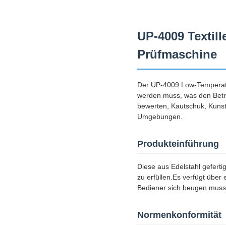
UP-4009 Textill
Prüfmaschine
Der UP-4009 Low-Temperatur
werden muss, was den Betri
bewerten, Kautschuk, Kunst
Umgebungen.
Produkteinführung
Diese aus Edelstahl gefert
zu erfüllen.Es verfügt über
Bediener sich beugen muss
Normenkonformität