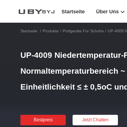
Startseite
Über Uns
Startseite
/
Produkte
/
Prüfgeräte Für Schuhe
/
UP-4009 Ni
UP-4009 Niedertemperatur-F
Normaltemperaturbereich ~
Einheitlichkeit ≤ ± 0,5oC un
Bestpreis
Jetzt Chatten