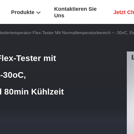
Kontaktieren Sie
Produkte
Jetzt C
Uns
edertemperatur-Flex-Tester Mit Normaltemperaturbereich ~ -30oC, Einh
lex-Tester mit
 -30oC,
d 80min Kühlzeit