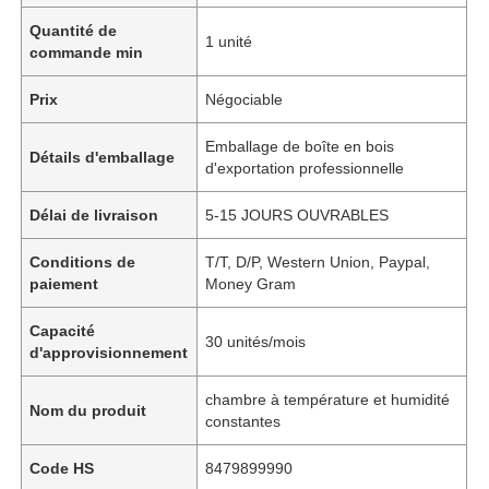
Quantité de
1 unité
commande min
Prix
Négociable
Emballage de boîte en bois
Détails d'emballage
d'exportation professionnelle
Délai de livraison
5-15 JOURS OUVRABLES
Conditions de
T/T, D/P, Western Union, Paypal,
paiement
Money Gram
Capacité
30 unités/mois
d'approvisionnement
chambre à température et humidité
Nom du produit
constantes
Code HS
8479899990