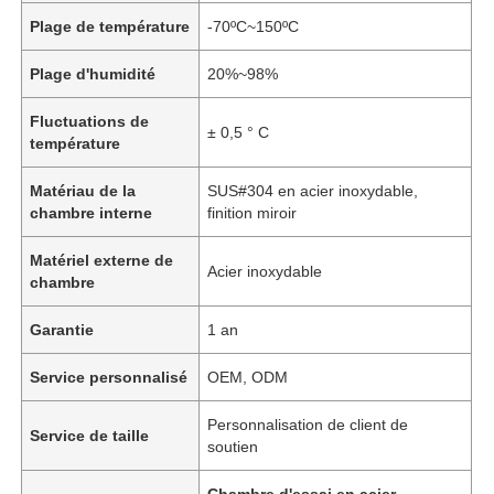
Plage de température
-70ºC~150ºC
Plage d'humidité
20%~98%
Fluctuations de
± 0,5 ° C
température
Matériau de la
SUS#304 en acier inoxydable,
chambre interne
finition miroir
Matériel externe de
Acier inoxydable
chambre
Garantie
1 an
Service personnalisé
OEM, ODM
Personnalisation de client de
Service de taille
soutien
Chambre d'essai en acier