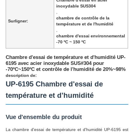
inoxydable SUS304
,
chambre de contrôle de la
Surligner:
température et de l'humidité
,
chambre d'essai environnemental
-70 ºC ~ 150 ºC
Chambre d'essai de température et d'humidité UP-
6195 avec acier inoxydable SUS#304 pour
-70ºC~150ºC et contrôle de l'humidité de 20%~98%
description de:
UP-6195 Chambre d'essai de
température et d'humidité
Aperçu
Produits
Vue d'ensemble du produit
La chambre d'essai de température et d'humidité UP-6195 est
A propos de nous