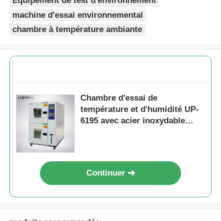
Équipement de test d'environnement
machine d'essai environnemental
chambre à température ambiante
Chambre d'essai de
température et d'humidité UP-
6195 avec acier inoxydable
SUS#304 pour -70ºC~150ºC et
contrôle de l'humidité de
20%~98%
Continuer