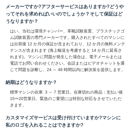
メーカーですか?アフターサービスはありますか?どうや
ってそれを求めればいいのでしょうか？そして保証はど
うなりますか？
はい、当社は環境チャンバー、革靴試験装置、プラスチックゴ
ム試験装置の専門メーカーです。購入されたすべてのマシンに
は出荷後 12 か月の保証が含まれており、12 か月の無料メンテ
ナンスが含まれます (海上輸送を考慮すると 14 か月に延長さ
れます)。マシンに問題が発生した場合は、電子メールまたは
電話でお問い合わせください。会話またはビデオチャットを通
じて問題を診断し、24 ～ 48 時間以内に解決策を提供します。
納期はどうなりますか？
標準マシンの在庫: 3 ～ 7 営業日。在庫切れの商品：支払い後
15〜20営業日。緊急のご要望には特別な対応をさせていただ
きます。
カスタマイズサービスは受け付けていますか?マシンに
私のロゴを入れることはできますか?