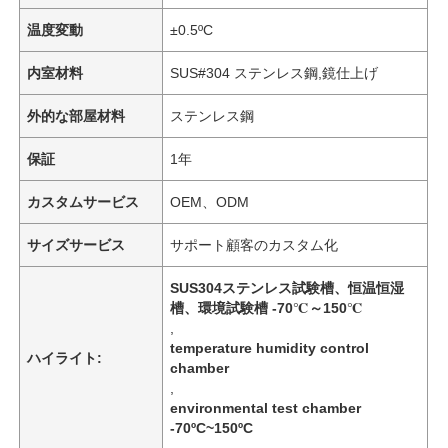
温度変動
±0.5ºC
内室材料
SUS#304 ステンレス鋼,鏡仕上げ
外的な部屋材料
ステンレス鋼
保証
1年
カスタムサービス
OEM、ODM
サイズサービス
サポート顧客のカスタム化
SUS304ステンレス試験槽、恒温恒湿
槽、環境試験槽 -70℃～150℃
,
temperature humidity control
ハイライト:
chamber
,
environmental test chamber
-70ºC~150ºC