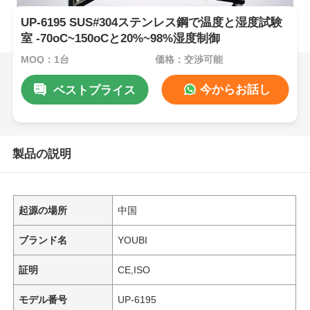
UP-6195 SUS#304ステンレス鋼で温度と湿度試験
室 -70oC~150oCと20%~98%湿度制御
MOQ：1台
価格：交渉可能
今からお話し
ベストプライス
製品の説明
起源の場所
中国
ブランド名
YOUBI
証明
CE,ISO
モデル番号
UP-6195