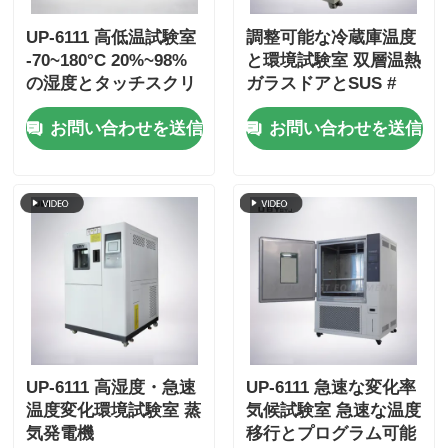
UP-6111 高低温試験室
調整可能な冷蔵庫温度
-70~180°C 20%~98%
と環境試験室 双層温熱
の湿度とタッチスクリ
ガラスドアとSUS #
ーン インテリジェント
304ステンレス鋼の内
お問い合わせを送信
お問い合わせを送信
制御
部
UP-6111 高湿度・急速
UP-6111 急速な変化率
温度変化環境試験室 蒸
気候試験室 急速な温度
気発電機
移行とプログラム可能