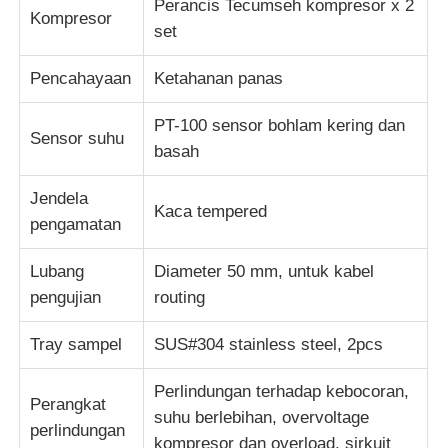
Perancis Tecumseh kompresor x 2
Kompresor
set
Pencahayaan
Ketahanan panas
PT-100 sensor bohlam kering dan
Sensor suhu
basah
Jendela
Kaca tempered
pengamatan
Lubang
Diameter 50 mm, untuk kabel
pengujian
routing
Tray sampel
SUS#304 stainless steel, 2pcs
Perlindungan terhadap kebocoran,
Perangkat
suhu berlebihan, overvoltage
perlindungan
kompresor dan overload, sirkuit