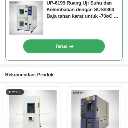
UP-6195 Ruang Uji Suhu dan
Kelembaban dengan SUS#304
Baja tahan karat untuk -70oC ~
150oC dan 20% ~ 98% Kontrol
Kelembaban
Terus
Rekomendasi Produk