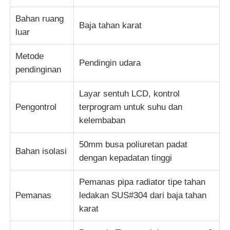
Bahan ruang
Baja tahan karat
luar
Metode
Pendingin udara
pendinginan
Layar sentuh LCD, kontrol
Pengontrol
terprogram untuk suhu dan
kelembaban
50mm busa poliuretan padat
Bahan isolasi
dengan kepadatan tinggi
Pemanas pipa radiator tipe tahan
Pemanas
ledakan SUS#304 dari baja tahan
karat