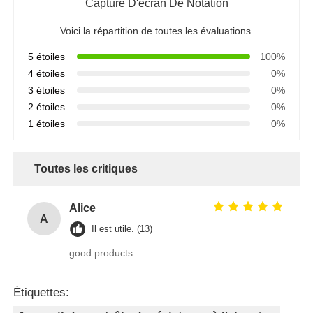
Capture D'écran De Notation
Voici la répartition de toutes les évaluations.
5 étoiles
100%
4 étoiles
0%
3 étoiles
0%
2 étoiles
0%
1 étoiles
0%
Toutes les critiques
Alice
A
Il est utile. (13)
good products
Étiquettes: