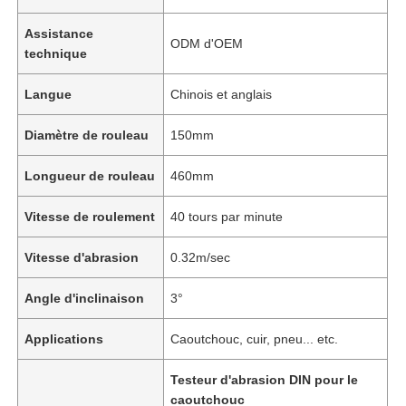
Assistance
ODM d'OEM
technique
Langue
Chinois et anglais
Diamètre de rouleau
150mm
Longueur de rouleau
460mm
Vitesse de roulement
40 tours par minute
Vitesse d'abrasion
0.32m/sec
Angle d'inclinaison
3°
Applications
Caoutchouc, cuir, pneu... etc.
Testeur d'abrasion DIN pour le
caoutchouc