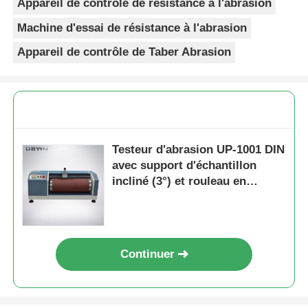
Appareil de contrôle de résistance à l'abrasion
Machine d'essai de résistance à l'abrasion
Appareil de contrôle de Taber Abrasion
Testeur d'abrasion UP-1001 DIN
avec support d'échantillon
incliné (3°) et rouleau en
mouvement latéral pour l'essai
du caoutchouc et du cuir
Continuer