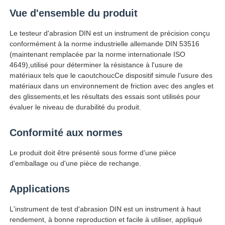
Vue d'ensemble du produit
Visite d'usine
Le testeur d'abrasion DIN est un instrument de précision conçu
conformément à la norme industrielle allemande DIN 53516
(maintenant remplacée par la norme internationale ISO
Contrôle de la qualité
4649),utilisé pour déterminer la résistance à l'usure de
matériaux tels que le caoutchoucCe dispositif simule l'usure des
matériaux dans un environnement de friction avec des angles et
Contact
des glissements,et les résultats des essais sont utilisés pour
évaluer le niveau de durabilité du produit.
Demande de soumission
Conformité aux normes
Le produit doit être présenté sous forme d'une pièce
Équipement d'essai en laboratoire
d'emballage ou d'une pièce de rechange.
Applications
Chambre d'essai environnemental
L'instrument de test d'abrasion DIN est un instrument à haut
Machine de test universelle
rendement, à bonne reproduction et facile à utiliser, appliqué