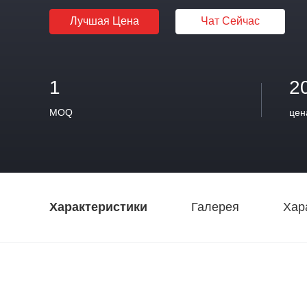
Лучшая Цена
Чат Сейчас
1
2
MOQ
цен
Характеристики
Галерея
Хар