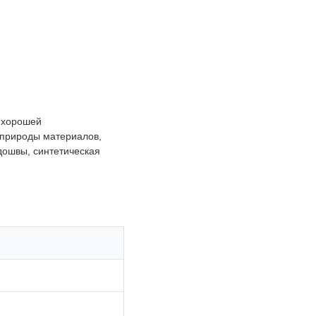
, хорошей
 природы материалов,
дошвы, синтетическая