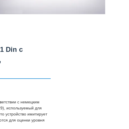
 Din с
,
ветствии с немецким
9), используемый для
то устройство имитирует
ются для оценки уровня