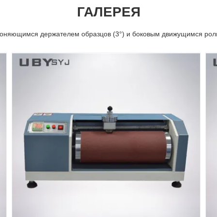
ГАЛЕРЕЯ
аклоняющимся держателем образцов (3°) и боковым движущимся рол