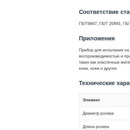
Соответствие ст
ГБ/Т9867, ГБ/Т 20991, ГБ/
Приложения
Прибор для испытания на
воспроизводимостью и про
таких как эластичные мат
кожа, кожа и другие.
Технические хара
Элемент
Диаметр ролика
Длина ролика