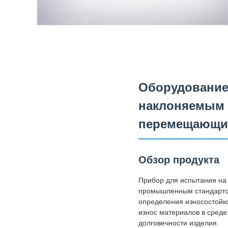
Оборудование 
наклоняемым д
перемещающи
Обзор продукта
Прибор для испытания на 
промышленным стандартом
определения износостойко
износ материалов в среде
долговечности изделия.