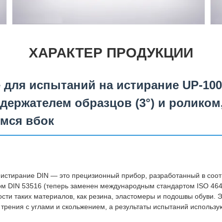
ХАРАКТЕР ПРОДУКЦИИ
для испытаний на истирание UP-1001
ержателем образцов (3°) и роликом
мся вбок
истирание DIN — это прецизионный прибор, разработанный в соот
 DIN 53516 (теперь заменен международным стандартом ISO 464
сти таких материалов, как резина, эластомеры и подошвы обуви. Э
 трения с углами и скольжением, а результаты испытаний использу