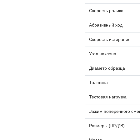
Скорость ролика
Абразивный ход
Скорость истирания
Угол наклона
Диаметр образца
Толщина
Тестовая нагрузка
Зажим поперечного см
Размеры (Ш*Д*В)
Масса