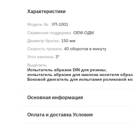
Характеристики
Модель №.:
УП-1001
Сервисная поддержка:
OEM-ОДМ
Диаметр броска:
150 мм
Скорость проката:
40 оборотов в минуту
Угол наклона:
3°
Выделить:
Испытатель абразии DIN для резины
,
испытатель абразии для наклона носителя обра
Боковой двигатель для испытания роликовой к
Основная информация
Оплата и доставка Условия