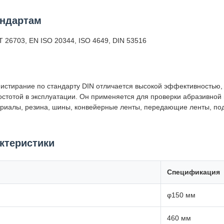
андартам
Т 26703, EN ISO 20344, ISO 4649, DIN 53516
 истирание по стандарту DIN отличается высокой эффективностью
стотой в эксплуатации. Он применяется для проверки абразивной
ериалы, резина, шины, конвейерные ленты, передающие ленты, по
ктеристики
Спецификация
φ150 мм
460 мм