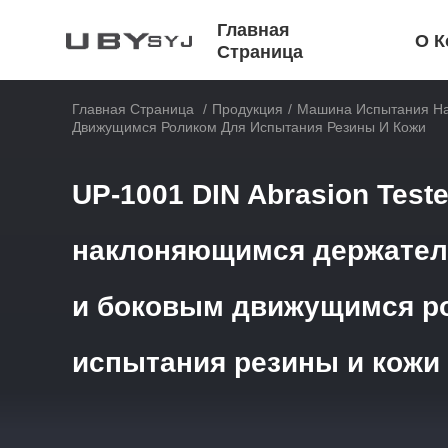
Главная
О К
Страница
Главная Страница
/
Продукция
/
Машина Испытания На
Движущимся Роликом Для Испытания Резины И Кожи
UP-1001 DIN Abrasion Teste
наклоняющимся держателе
и боковым движущимся р
испытания резины и кожи