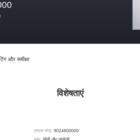
000
त
ेटिंग और समीक्षा
विशेषताएं
एचएस कोड:
9024800000
भाषा:
चीनी और अंग्रेजी