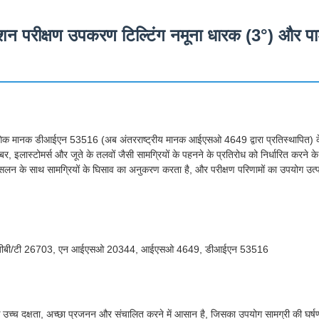
शन परीक्षण उपकरण टिल्टिंग नमूना धारक (3°) और पार्
योगिक मानक डीआईएन 53516 (अब अंतरराष्ट्रीय मानक आईएसओ 4649 द्वारा प्रतिस्थापित) 
इलास्टोमर्स और जूते के तलवों जैसी सामग्रियों के पहनने के प्रतिरोध को निर्धारित करने
िसलन के साथ सामग्रियों के घिसाव का अनुकरण करता है, और परीक्षण परिणामों का उपयोग उत्पाद
, जीबी/टी 26703, एन आईएसओ 20344, आईएसओ 4649, डीआईएन 53516
्च दक्षता, अच्छा प्रजनन और संचालित करने में आसान है, जिसका उपयोग सामग्री की घर्षण 