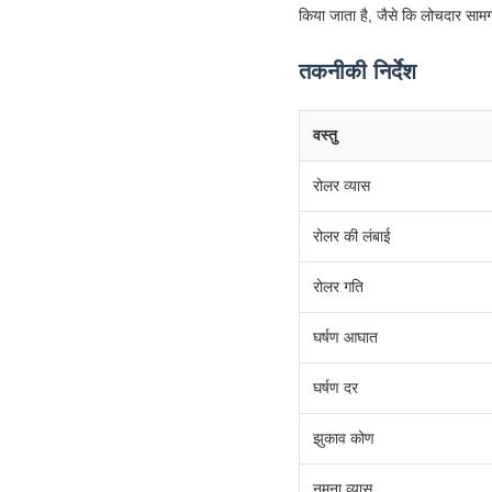
किया जाता है, जैसे कि लोचदार सामग्
तकनीकी निर्देश
वस्तु
रोलर व्यास
रोलर की लंबाई
रोलर गति
घर्षण आघात
घर्षण दर
झुकाव कोण
नमूना व्यास