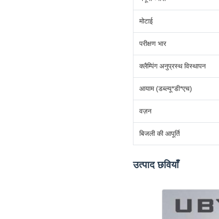
मोटाई
परीक्षण भार
क्लैम्पिंग अनुप्रस्थ विस्थापन
आयाम (डब्ल्यू*डी*एच)
वज़न
बिजली की आपूर्ति
उत्पाद छवियाँ