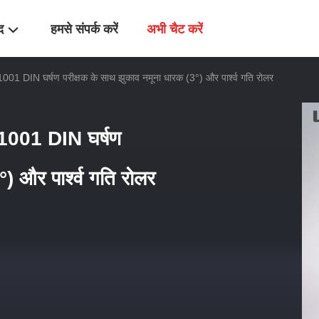
द
हमसे संपर्क करें
अभी चैट करें
1001 DIN घर्षण परीक्षक के साथ झुकाव नमूना धारक (3°) और पार्श्व गति रोलर
-1001 DIN घर्षण
) और पार्श्व गति रोलर