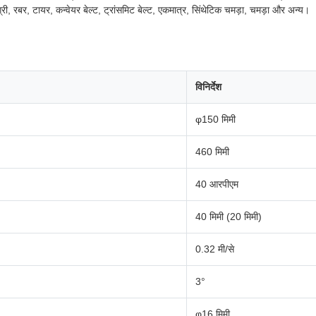
री, रबर, टायर, कन्वेयर बेल्ट, ट्रांसमिट बेल्ट, एकमात्र, सिंथेटिक चमड़ा, चमड़ा और अन्य।
विनिर्देश
φ150 मिमी
460 मिमी
40 आरपीएम
40 मिमी (20 मिमी)
0.32 मी/से
3°
φ16 मिमी