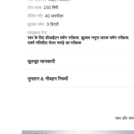
रोल व्यास:
150 मिमी
रोलिंग गति:
40 आरपीएम
झुकाव कोण:
3 डिग्री
प्रमुखता देना:
रबर के लिए डीआईएन घर्षण परीक्षक
,
झुकाव नमूना धारक घर्षण परीक्षक
,
पार्श्व गतिशील रोलर चमड़े का परीक्षक
मूलभूत जानकारी
भुगतान & नौवहन नियमों
रबर और चमड़