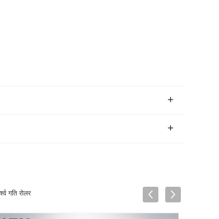
श्व गति रोलर