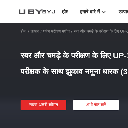
होम
हमारे बारे में
उत्पा
होम
/
उत्पाद
/
घर्षण परीक्षण मशीन
/
रबर और चमड़े के परीक्षण के लिए UP-
रबर और चमड़े के परीक्षण के लिए UP
परीक्षक के साथ झुकाव नमूना धारक (3°
सबसे अच्छी कीमत
अभी चैट करें