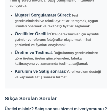
Tüm iş süreci boyunca, Satış Danışmanlığı hizmetleri
sunuyoruz:
Müşteri Sorgulaması Süreci:
Test
gereksinimlerini ve teknik ayrıntıları tartışmak, uygun
ürünleri önermek ve rekabetçi fiyatlar sağlamak
Özellikler Özellik:
Özel gereksinimler için ayrıntılı
çizimler ve referans fotoğraflar oluşturmak, nihai
çözümleri ve fiyatları onaylamak
Üretim ve Teslimat:
Doğrulanmış gereksinimlere
göre üretim, üretim güncellemeleri, fabrika
kalibrasyonu ve zamanında teslimat sağlamak
Kurulum ve Satış sonrası:
Yerel kurulum desteği
ve kapsamlı satış sonrası hizmet
Sıkça Sorulan Sorular
Üretici misiniz? Satış sonrası hizmet mi veriyorsunuz?