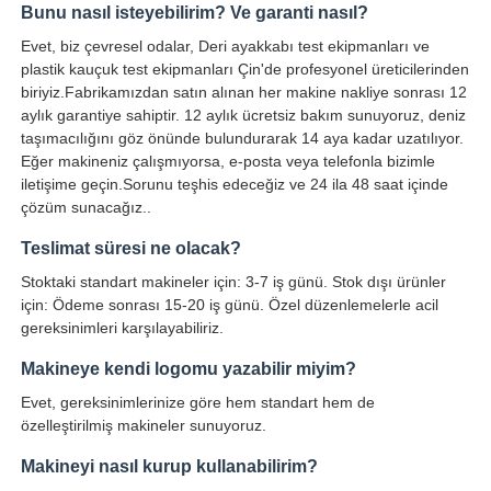
Bunu nasıl isteyebilirim? Ve garanti nasıl?
Evet, biz çevresel odalar, Deri ayakkabı test ekipmanları ve
plastik kauçuk test ekipmanları Çin'de profesyonel üreticilerinden
biriyiz.Fabrikamızdan satın alınan her makine nakliye sonrası 12
aylık garantiye sahiptir. 12 aylık ücretsiz bakım sunuyoruz, deniz
taşımacılığını göz önünde bulundurarak 14 aya kadar uzatılıyor.
Eğer makineniz çalışmıyorsa, e-posta veya telefonla bizimle
iletişime geçin.Sorunu teşhis edeceğiz ve 24 ila 48 saat içinde
çözüm sunacağız..
Teslimat süresi ne olacak?
Stoktaki standart makineler için: 3-7 iş günü. Stok dışı ürünler
için: Ödeme sonrası 15-20 iş günü. Özel düzenlemelerle acil
gereksinimleri karşılayabiliriz.
Makineye kendi logomu yazabilir miyim?
Evet, gereksinimlerinize göre hem standart hem de
özelleştirilmiş makineler sunuyoruz.
Makineyi nasıl kurup kullanabilirim?