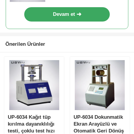
Devam et
Önerilen Ürünler
UP-6034 Kağıt tüp
UP-6034 Dokunmatik
kırılma dayanıklılığı
Ekran Arayüzlü ve
testi, çoklu test hızı
Otomatik Geri Dönüş