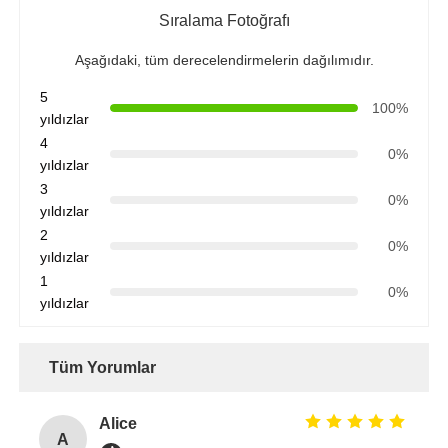
Sıralama Fotoğrafı
Aşağıdaki, tüm derecelendirmelerin dağılımıdır.
5
100%
yıldızlar
4
0%
yıldızlar
3
0%
yıldızlar
2
0%
yıldızlar
1
0%
yıldızlar
Tüm Yorumlar
Alice
A