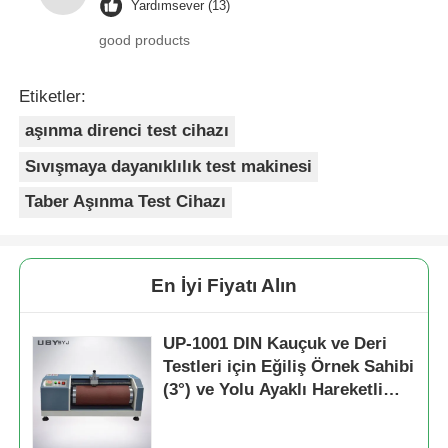
Yardımsever (13)
good products
Etiketler:
aşınma direnci test cihazı
Sıvışmaya dayanıklılık test makinesi
Taber Aşınma Test Cihazı
En İyi Fiyatı Alın
UP-1001 DIN Kauçuk ve Deri
Testleri için Eğiliş Örnek Sahibi
(3°) ve Yolu Ayaklı Hareketli
Rolüyle Sıvışma Denetleyicisi