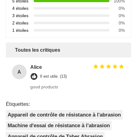
5 étoiles
100%
4 étoiles
0%
3 étoiles
0%
2 étoiles
0%
1 étoiles
0%
Toutes les critiques
Alice
A
Il est utile. (13)
good products
Étiquettes:
Appareil de contrôle de résistance à l'abrasion
Machine d'essai de résistance à l'abrasion
Appareil de contrôle de Taber Abrasion