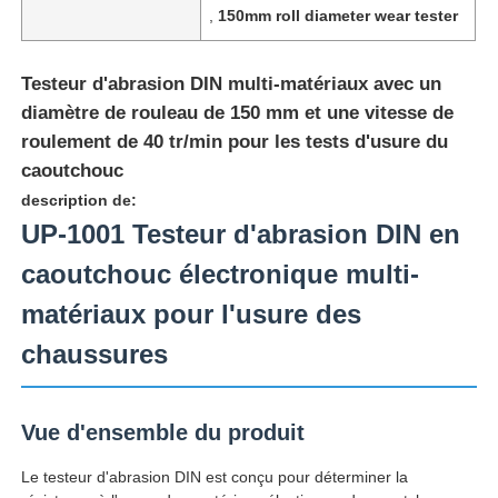
,
150mm roll diameter wear tester
Testeur d'abrasion DIN multi-matériaux avec un
diamètre de rouleau de 150 mm et une vitesse de
roulement de 40 tr/min pour les tests d'usure du
caoutchouc
description de:
UP-1001 Testeur d'abrasion DIN en
caoutchouc électronique multi-
matériaux pour l'usure des
chaussures
Aperçu
Produits
Vue d'ensemble du produit
Le testeur d'abrasion DIN est conçu pour déterminer la
A propos de nous