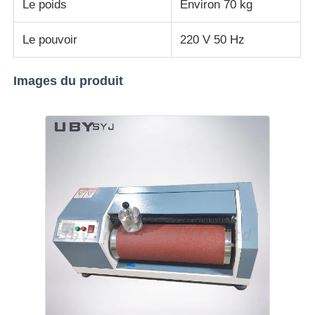
Le poids
Environ 70 kg
machine d'essai de tissu
Le pouvoir
220 V 50 Hz
Contrôleur de la température et d'humidité
Images du produit
appareil de contrôle de dureté