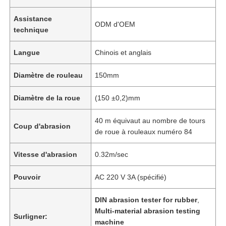
Assistance
ODM d'OEM
technique
Langue
Chinois et anglais
Diamètre de rouleau
150mm
Diamètre de la roue
(150 ±0,2)mm
40 m équivaut au nombre de tours
Coup d'abrasion
de roue à rouleaux numéro 84
Vitesse d'abrasion
0.32m/sec
Pouvoir
AC 220 V 3A (spécifié)
DIN abrasion tester for rubber
,
Multi-material abrasion testing
Surligner:
machine