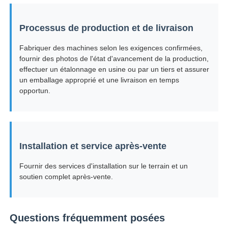
Processus de production et de livraison
Fabriquer des machines selon les exigences confirmées,
fournir des photos de l'état d'avancement de la production,
effectuer un étalonnage en usine ou par un tiers et assurer
un emballage approprié et une livraison en temps
opportun.
Installation et service après-vente
Fournir des services d'installation sur le terrain et un
soutien complet après-vente.
Questions fréquemment posées