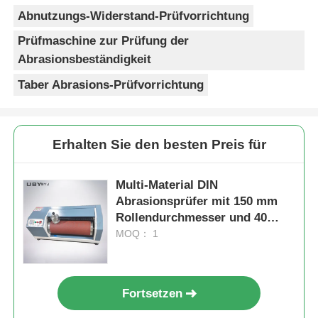
Abnutzungs-Widerstand-Prüfvorrichtung
Prüfmaschine zur Prüfung der
Abrasionsbeständigkeit
Taber Abrasions-Prüfvorrichtung
Erhalten Sie den besten Preis für
Multi-Material DIN
Abrasionsprüfer mit 150 mm
Rollendurchmesser und 40
Rpm Rollgeschwindigkeit für
MOQ： 1
die Abnutzung von Gummi
Fortsetzen