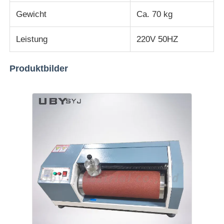
Gewicht
Ca. 70 kg
Stoffprüfmaschine
Leistung
220V 50HZ
Temperatur und Feuchteregler
Produktbilder
Härteprüfvorrichtung