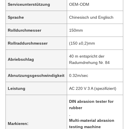
Serviceunterstützung
OEM-ODM
Sprache
Chinesisch und Englisch
Rolldurchmesser
150mm
Rollraddurchmesser
(150 ±0,2)mm
40 m entspricht der
Abriebschlag
Radumdrehung Nr. 84
Abnutzungsgeschwindigkeit
0.32m/sec
Leistung
AC 220 V 3 A (spezifiziert)
DIN abrasion tester for
rubber
,
Multi-material abrasion
Markieren:
testing machine