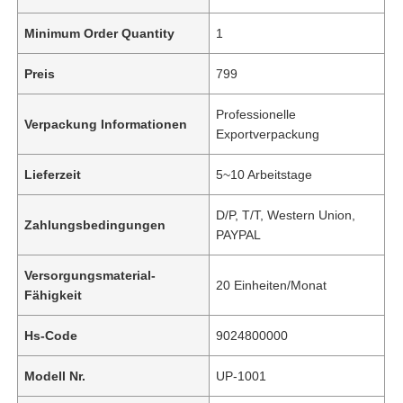
Minimum Order Quantity
1
Preis
799
Professionelle
Verpackung Informationen
Exportverpackung
Lieferzeit
5~10 Arbeitstage
D/P, T/T, Western Union,
Zahlungsbedingungen
PAYPAL
Versorgungsmaterial-
20 Einheiten/Monat
Fähigkeit
Hs-Code
9024800000
Modell Nr.
UP-1001