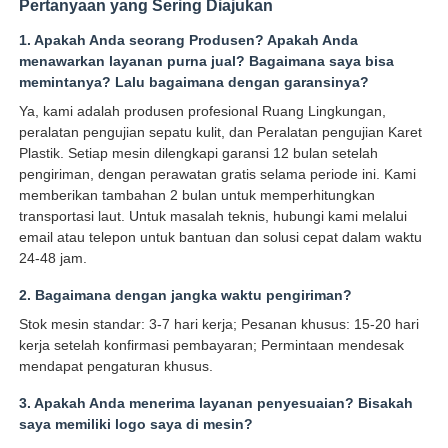
Pertanyaan yang Sering Diajukan
1. Apakah Anda seorang Produsen? Apakah Anda
menawarkan layanan purna jual? Bagaimana saya bisa
memintanya? Lalu bagaimana dengan garansinya?
Ya, kami adalah produsen profesional Ruang Lingkungan,
peralatan pengujian sepatu kulit, dan Peralatan pengujian Karet
Plastik. Setiap mesin dilengkapi garansi 12 bulan setelah
pengiriman, dengan perawatan gratis selama periode ini. Kami
memberikan tambahan 2 bulan untuk memperhitungkan
transportasi laut. Untuk masalah teknis, hubungi kami melalui
email atau telepon untuk bantuan dan solusi cepat dalam waktu
24-48 jam.
2. Bagaimana dengan jangka waktu pengiriman?
Stok mesin standar: 3-7 hari kerja; Pesanan khusus: 15-20 hari
kerja setelah konfirmasi pembayaran; Permintaan mendesak
mendapat pengaturan khusus.
3. Apakah Anda menerima layanan penyesuaian? Bisakah
saya memiliki logo saya di mesin?