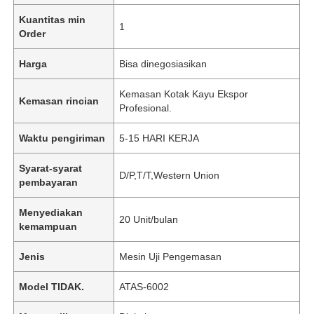
Kuantitas min
1
Order
Harga
Bisa dinegosiasikan
Kemasan Kotak Kayu Ekspor
Kemasan rincian
Profesional.
Waktu pengiriman
5-15 HARI KERJA
Syarat-syarat
D/P,T/T,Western Union
pembayaran
Menyediakan
20 Unit/bulan
kemampuan
Jenis
Mesin Uji Pengemasan
Model TIDAK.
ATAS-6002