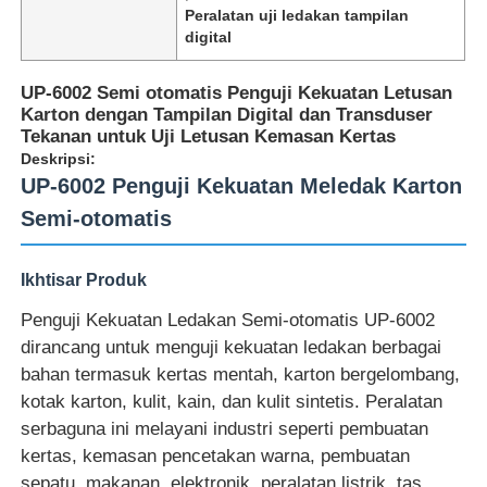
Peralatan uji ledakan tampilan
digital
UP-6002 Semi otomatis Penguji Kekuatan Letusan
Karton dengan Tampilan Digital dan Transduser
Tekanan untuk Uji Letusan Kemasan Kertas
Deskripsi:
UP-6002 Penguji Kekuatan Meledak Karton
Semi-otomatis
Ikhtisar Produk
Penguji Kekuatan Ledakan Semi-otomatis UP-6002
Rumah
dirancang untuk menguji kekuatan ledakan berbagai
bahan termasuk kertas mentah, karton bergelombang,
kotak karton, kulit, kain, dan kulit sintetis. Peralatan
Produk
serbaguna ini melayani industri seperti pembuatan
kertas, kemasan pencetakan warna, pembuatan
Tentang kita
sepatu, makanan, elektronik, peralatan listrik, tas,