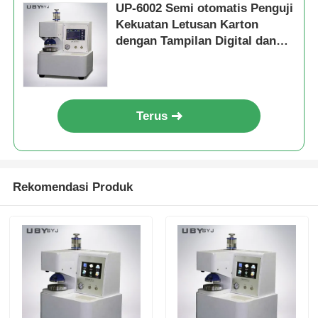
UP-6002 Semi otomatis Penguji
Kekuatan Letusan Karton
dengan Tampilan Digital dan
Transduser Tekanan untuk Uji
Letusan Kemasan Kertas
Terus
Rekomendasi Produk