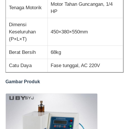
Motor Tahan Guncangan, 1/4
Tenaga Motorik
HP
Dimensi
Keseluruhan
450×380×550mm
(P×L×T)
Berat Bersih
68kg
Catu Daya
Fase tunggal, AC 220V
Gambar Produk