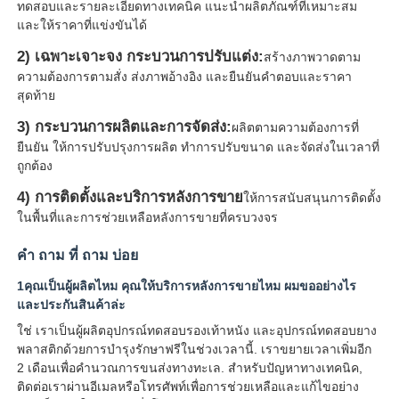
ทดสอบและรายละเอียดทางเทคนิค แนะนําผลิตภัณฑ์ที่เหมาะสม
และให้ราคาที่แข่งขันได้
2) เฉพาะเจาะจง กระบวนการปรับแต่ง:
สร้างภาพวาดตาม
ความต้องการตามสั่ง ส่งภาพอ้างอิง และยืนยันคําตอบและราคา
สุดท้าย
3) กระบวนการผลิตและการจัดส่ง:
ผลิตตามความต้องการที่
ยืนยัน ให้การปรับปรุงการผลิต ทําการปรับขนาด และจัดส่งในเวลาที่
ถูกต้อง
4) การติดตั้งและบริการหลังการขาย
ให้การสนับสนุนการติดตั้ง
ในพื้นที่และการช่วยเหลือหลังการขายที่ครบวงจร
คํา ถาม ที่ ถาม บ่อย
1คุณเป็นผู้ผลิตไหม คุณให้บริการหลังการขายไหม ผมขออย่างไร
และประกันสินค้าล่ะ
ใช่ เราเป็นผู้ผลิตอุปกรณ์ทดสอบรองเท้าหนัง และอุปกรณ์ทดสอบยาง
พลาสติกด้วยการบํารุงรักษาฟรีในช่วงเวลานี้. เราขยายเวลาเพิ่มอีก
2 เดือนเพื่อคํานวณการขนส่งทางทะเล. สําหรับปัญหาทางเทคนิค,
ติดต่อเราผ่านอีเมลหรือโทรศัพท์เพื่อการช่วยเหลือและแก้ไขอย่าง