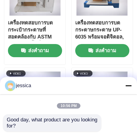
เครื่องทดสอบการบด
เครื่องทดสอบการบด
กระเป๋ากระดาษที่
กระดาษกระดาษ UP-
สอดคล้องกับ ASTM
6035 พร้อมจอดิจิตอล,
D642 ด้วยพื้นที่ทดสอบ
ช่องรับผลตอบสนองใน
ส่งคำถาม
ส่งคำถาม
1200x1200x1200mm
เวลาจริง และความจุ
และความเร็วการทดสอบ
2000KGF
0.001~200mm/min
jessica
10:56 PM
Good day, what product are you looking 
for?
UP-6035 เครื่องทดสอบ
UP-6035 เครื่องทดสอบ
แรงอัดความแม่นยำสูง
การบิดพลาตพลาตพลาต