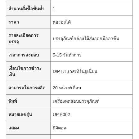
จำนวนสั่งซื้อขั้นต่ำ
1
ราคา
ต่อรองได้
รายละเอียดการ
บรรจุภัณฑ์กล่องไม้ส่งออกมืออาชีพ
บรรจุ
เวลาการส่งมอบ
5-15 วันทำการ
เงื่อนไขการชำระ
D/P,T/T,เวสเทิร์นยูเนี่ยน
เงิน
สามารถในการผลิต
20 หน่วย/เดือน
พิมพ์
เครื่องทดสอบบรรจุภัณฑ์
หมายเลขรุ่น
UP-6002
แสดง
ดิจิตอล