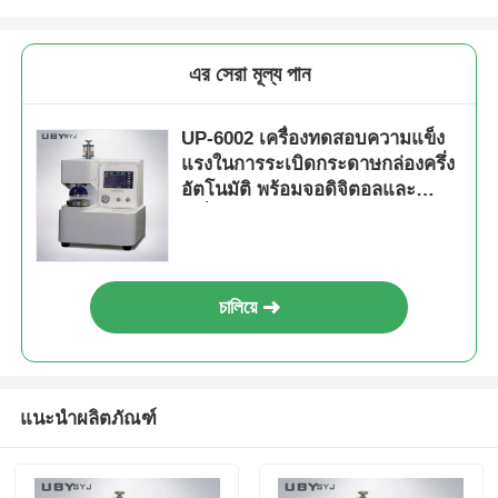
এর সেরা মূল্য পান
UP-6002 เครื่องทดสอบความแข็ง
แรงในการระเบิดกระดาษกล่องครึ่ง
อัตโนมัติ พร้อมจอดิจิตอลและ
เครื่องปรับความดันสําหรับการ
ทดสอบการระเบิดบรรจุกระดาษ
চালিয়ে
แนะนำผลิตภัณฑ์