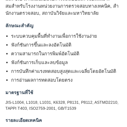
สมสําหรับโรงงานหน่วยงานการตรวจสอบทางเทคนิค, สํา
นักงานตรวจสอบ, สถาบันวิจัยและมหาวิทยาลัย
ทัวร์โรงงาน
ลักษณะสําคัญ
ควบคุมคุณภาพ
ระบบควบคุมพื้นที่ทํางานเพื่อการใช้งานง่าย
ฟังก์ชันการขึ้นและลงอัตโนมัติ
ติดต่อเรา
ความสามารถในการพิมพ์อัตโนมัติ
ฟังก์ชันการเก็บและลบข้อมูล
ขออ้าง
การบันทึกค่าแรงทดสอบสูงสุดและเฉลี่ยโดยอัตโนมัติ
การอ่านผลการทดสอบโดยตรง
อุปกรณ์ทดสอบในห้องปฏิบัติการ
มาตรฐานที่ใช้
JIS-L1004, L1018, L1031, K6328, P8131, P8112, ASTMD2210,
ห้องทดสอบสิ่งแวดล้อม
TAPPI T403, ISO2759-2001, GB/T1539
รายละเอียดเทคนิค
เครื่องทดสอบสากล