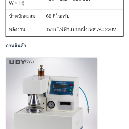
W × H)
น้ําหนักสะสม
68 กิโลกรัม
พลังงาน
ระบบไฟฟ้าแบบหนึ่งเฟส AC 220V
ภาพสินค้า