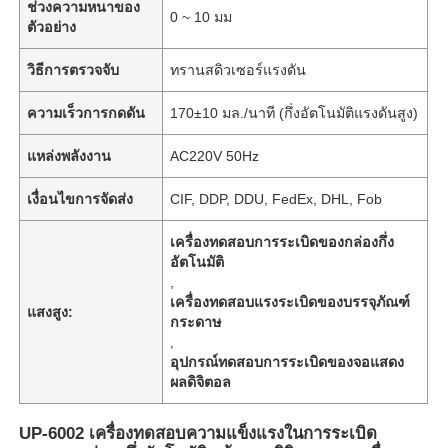
ช่วงความหนาของ
0 ~ 10 มม
ตัวอย่าง
วิธีการตรวจจับ
ทรานสดิวเซอร์แรงดัน
ความเร็วการกดดัน
170±10 มล./นาที (กึ่งอัตโนมัติแรงดันสูง)
แหล่งพลังงาน
AC220V 50Hz
เงื่อนไขการจัดส่ง
CIF, DDP, DDU, FedEx, DHL, Fob
เครื่องทดสอบการระเบิดของกล่องกึ่ง
อัตโนมัติ
,
เครื่องทดสอบแรงระเบิดของบรรจุภัณฑ์
แสงสูง:
กระดาษ
,
อุปกรณ์ทดสอบการระเบิดของจอแสดง
ผลดิจิตอล
UP-6002 เครื่องทดสอบความแข็งแรงในการระเบิด