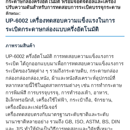
กระดาษกล่องครึ่งอัตโนมัติ พร้อมจอดิจิตอลและเครื่อง
ปรับความดันสําหรับการทดสอบการระเบิดบรรจุกระดาษ
ลักษณะ:
UP-6002 เครื่องทดสอบความแข็งแรงในการ
ระเบิดกระดาษกล่องแบบครึ่งอัตโนมัติ
ภาพรวมสินค้า
UP-6002 ครึ่งอัตโนมัติ การทดสอบความแข็งแรงการ
ระเบิด ได้ถูกออกแบบมาเพื่อการทดสอบความแข็งแรงการ
ระเบิดของวัสดุต่าง ๆ รวมถึงกระดาษดิบ, กระดาษกล่อง
กล่องกล่องกล่อง,หนัง, ผ้าและหนังสังเคราะห์อุปกรณ์ที่
หลากหลายนี้ใช้ในอุตสาหกรรมต่างๆ เช่น การทํากระดาษ
บ้าน
การพิมพ์สี การบรรจุบรรจุ, การทํารองเท้า, อาหาร,
อิเล็กทรอนิกส์, เครื่องใช้ไฟฟ้า, กระเป๋าถือ, จักรยาน,
เครื่องมือและเฟอร์นิเจอร์
ผลิตภัณฑ์
เครื่องทดสอบตรงกับมาตรฐานระดับชาติและระดับ
นานาชาติหลายอย่าง รวมถึง GB, ISO, ASTM, BS, DIN
เกี่ยวกับเรา
และ JIS ทําให้มันเป็นวิธีการทดสอบและวิจัยที่เหมาะ