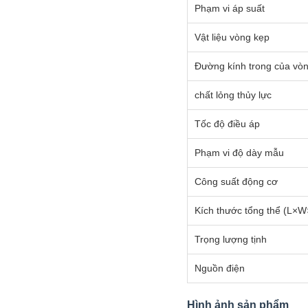
Phạm vi áp suất
Vật liệu vòng kẹp
Đường kính trong của vò
chất lỏng thủy lực
Tốc độ điều áp
Phạm vi độ dày mẫu
Công suất động cơ
Kích thước tổng thể (L×
Trọng lượng tịnh
Nguồn điện
Hình ảnh sản phẩm