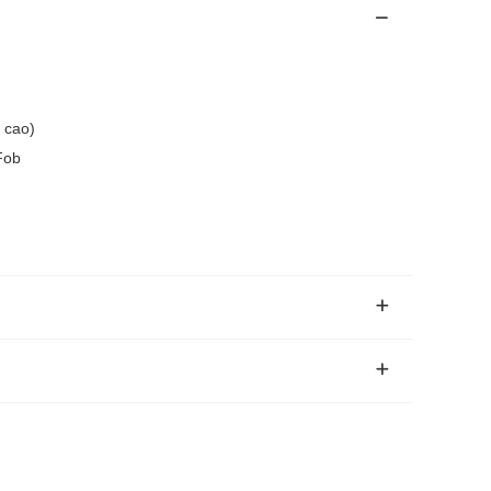
 cao)
Fob