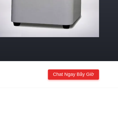
Chat Ngay Bây Giờ