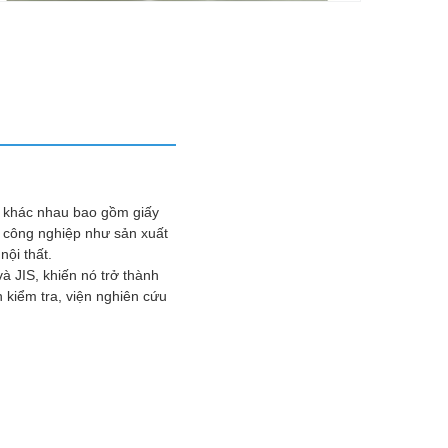
u khác nhau bao gồm giấy
h công nghiệp như sản xuất
nội thất.
 JIS, khiến nó trở thành
 kiểm tra, viện nghiên cứu