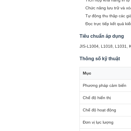
Tích hợp khả năng in tự
Chức năng lưu trữ và xó
Tự động thu thập các giá 
Đọc trực tiếp kết quả kiể
Tiêu chuẩn áp dụng
JIS-L1004, L1018, L1031,
Thông số kỹ thuật
Mục
Phương pháp cảm biến
Chế độ hiển thị
Chế độ hoạt động
Đơn vị lực lượng