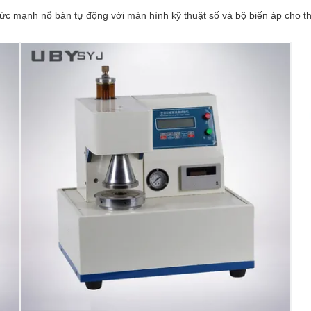
c mạnh nổ bán tự động với màn hình kỹ thuật số và bộ biến áp cho t