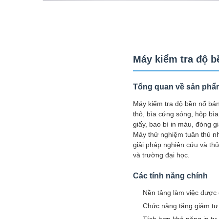
Máy kiểm tra độ b
Tổng quan về sản phẩ
Máy kiểm tra độ bền nổ bán
thô, bìa cứng sóng, hộp bì
giấy, bao bì in màu, đóng gi
Máy thử nghiệm tuân thủ nh
giải pháp nghiên cứu và th
và trường đại học.
Các tính năng chính
Nền tảng làm việc được
Chức năng tăng giảm tự