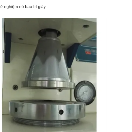
hử nghiệm nổ bao bì giấy