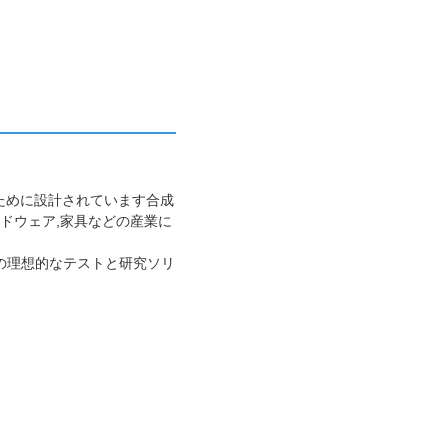
するために設計されています合成
ードウェア,家具などの産業に
ための理想的なテストと研究ソリ