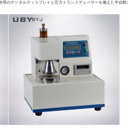
破裂試験用のデジタルディスプレイと圧力トランスデューサーを備えた半自