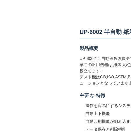
UP-6002 半自動
製品概要
UP-6002 半自動破裂強
革この汎用機器は,紙製,彩色
役立ちます.
テスト機はGB,ISO,AS
ューションとなっています.
主要 な 特徴
操作を容易にするシステ
自動上下機能
自動印刷機能が組み込ま
データ保存と削除機能