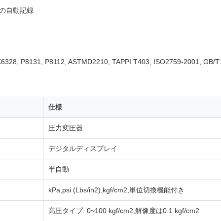
の自動記録
 K6328, P8131, P8112, ASTMD2210, TAPPI T403, ISO2759-2001, GB/
仕様
圧力変圧器
デジタルディスプレイ
半自動
kPa,psi (Lbs/in2),kgf/cm2,単位切換機能付き
高圧タイプ: 0~100 kgf/cm2,解像度は0.1 kgf/cm2