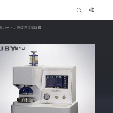
自動カートン破裂強度試験機