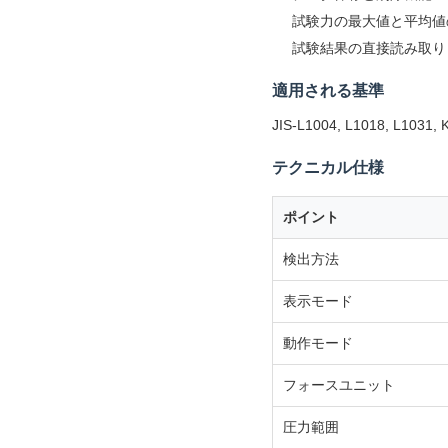
試験力の最大値と平均値
試験結果の直接読み取り
適用される基準
JIS-L1004, L1018, L1031,
テクニカル仕様
ポイント
検出方法
表示モード
動作モード
フォースユニット
圧力範囲