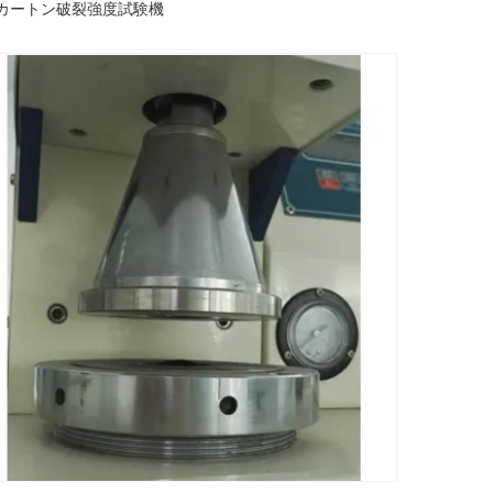
動カートン破裂強度試験機