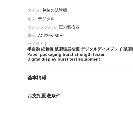
タイプ:
包装の試験機
画面:
デジタル
センシング方法:
圧力変換器
電源:
AC220V 50Hz
ハイライト:
半自動 紙包装 破裂強度検査 デジタルディスプレイ 破裂
Paper packaging burst strength tester
,
Digital display burst test equipment
基本情報
お支払配送条件