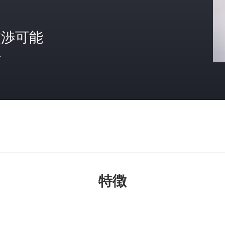
交渉可能
格
特徴