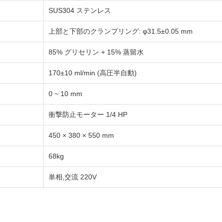
SUS304 ステンレス
上部と下部のクランプリング: φ31.5±0.05 mm
85% グリセリン + 15% 蒸留水
170±10 ml/min (高圧半自動)
0 ~ 10 mm
衝撃防止モーター 1/4 HP
450 × 380 × 550 mm
68kg
単相,交流 220V