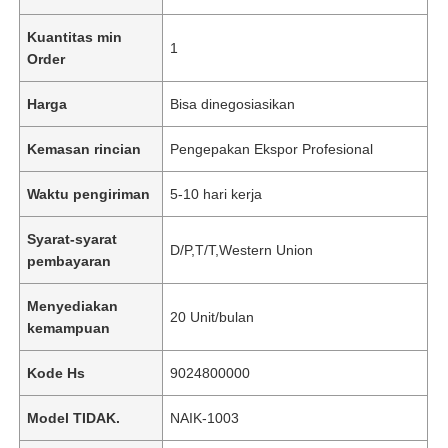
Kuantitas min
1
Order
Harga
Bisa dinegosiasikan
Kemasan rincian
Pengepakan Ekspor Profesional
Waktu pengiriman
5-10 hari kerja
Syarat-syarat
D/P,T/T,Western Union
pembayaran
Menyediakan
20 Unit/bulan
kemampuan
Kode Hs
9024800000
Model TIDAK.
NAIK-1003