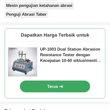
Mesin pengujian ketahanan abrasi
Penguji Abrasi Taber
Dapatkan Harga Terbaik untuk
UP-1003 Dual Station Abrasion
Resistance Tester dengan
Kecepatan 10-60 siklus/menit
yang dapat disesuaikan dan
Multifunction Eraser Cotton
Cloth Pencil Hardness Test
Terus