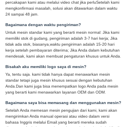
percakapan kami atau melalui video chat jika perluSetelah kami
mengkonfirmasi masalah, solusi akan ditawarkan dalam waktu
24 sampai 48 jam.
Bagaimana dengan waktu pengiriman?
Untuk mesin standar kami yang berarti mesin normal: Jika kami
memiliki stok di gudang, pengiriman adalah 3-7 hari kerja; Jika
tidak ada stok, biasanya,waktu pengiriman adalah 15-20 hari
kerja setelah pembayaran diterima; Jika Anda dalam kebutuhan
mendesak, kami akan membuat pengaturan khusus untuk Anda.
Bisakah aku memiliki logo saya di mesin?
Ya, tentu saja. kami tidak hanya dapat menawarkan mesin
standar tetapi juga mesin khusus sesuai dengan kebutuhan
Anda.Dan kami juga bisa menempatkan logo Anda pada mesin
yang berarti kami menawarkan layanan OEM dan ODM.
Bagaimana saya bisa memasang dan menggunakan mesin?
Setelah Anda memesan mesin pengujian dari kami, kami akan
mengirimkan Anda manual operasi atau video dalam versi
bahasa Inggris melalui Email.yang berarti mereka sudah