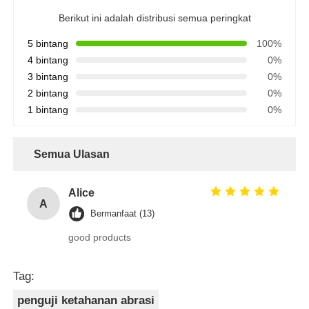
Berikut ini adalah distribusi semua peringkat
5 bintang
100%
4 bintang
0%
3 bintang
0%
2 bintang
0%
1 bintang
0%
Semua Ulasan
Alice
A
Bermanfaat (13)
good products
Tag:
penguji ketahanan abrasi