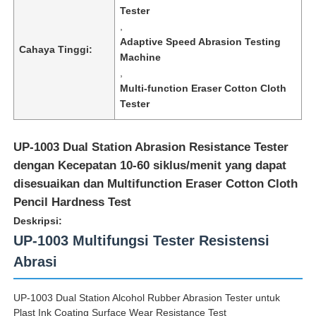
Tester
,
Adaptive Speed Abrasion Testing
Cahaya Tinggi:
Machine
,
Multi-function Eraser Cotton Cloth
Tester
UP-1003 Dual Station Abrasion Resistance Tester
dengan Kecepatan 10-60 siklus/menit yang dapat
disesuaikan dan Multifunction Eraser Cotton Cloth
Pencil Hardness Test
Deskripsi:
Rumah
UP-1003 Multifungsi Tester Resistensi
Abrasi
Produk
UP-1003 Dual Station Alcohol Rubber Abrasion Tester untuk
Tentang kita
Plast Ink Coating Surface Wear Resistance Test