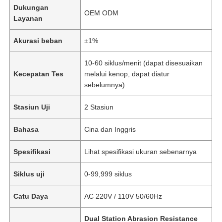
Dukungan
OEM ODM
Layanan
Akurasi beban
±1%
10-60 siklus/menit (dapat disesuaikan
Kecepatan Tes
melalui kenop, dapat diatur
sebelumnya)
Stasiun Uji
2 Stasiun
Bahasa
Cina dan Inggris
Spesifikasi
Lihat spesifikasi ukuran sebenarnya
Siklus uji
0-99,999 siklus
Catu Daya
AC 220V / 110V 50/60Hz
Dual Station Abrasion Resistance