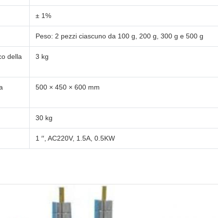
± 1%
Peso: 2 pezzi ciascuno da 100 g, 200 g, 300 g e 500 g
o della
3 kg
a
500 × 450 × 600 mm
30 kg
1 ′′, AC220V, 1.5A, 0.5KW