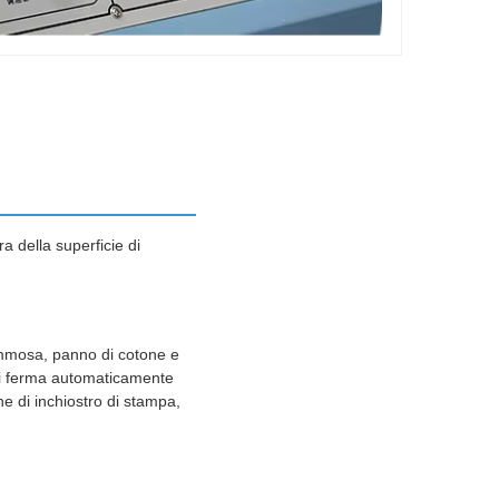
a della superficie di
ommosa, panno di cotone e
e si ferma automaticamente
ne di inchiostro di stampa,