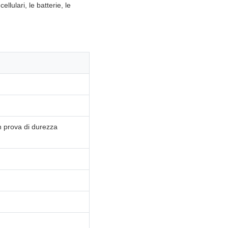
llulari, le batterie, le
on prova di durezza