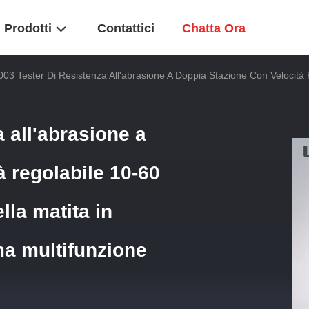
Prodotti
Contattici
Chatta Ora
03 Tester Di Resistenza All'abrasione A Doppia Stazione Con Velocità R
 all'abrasione a
à regolabile 10-60
ella matita in
a multifunzione