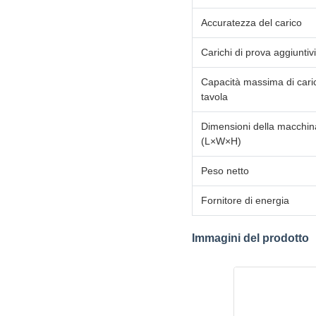
Accuratezza del carico
Carichi di prova aggiuntivi
Capacità massima di caric
tavola
Dimensioni della macchin
(L×W×H)
Peso netto
Fornitore di energia
Immagini del prodotto