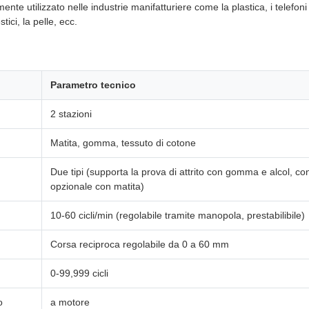
te utilizzato nelle industrie manifatturiere come la plastica, i telefoni ce
stici, la pelle, ecc.
Parametro tecnico
2 stazioni
Matita, gomma, tessuto di cotone
Due tipi (supporta la prova di attrito con gomma e alcol, c
opzionale con matita)
10-60 cicli/min (regolabile tramite manopola, prestabilibile)
Corsa reciproca regolabile da 0 a 60 mm
0-99,999 cicli
o
a motore