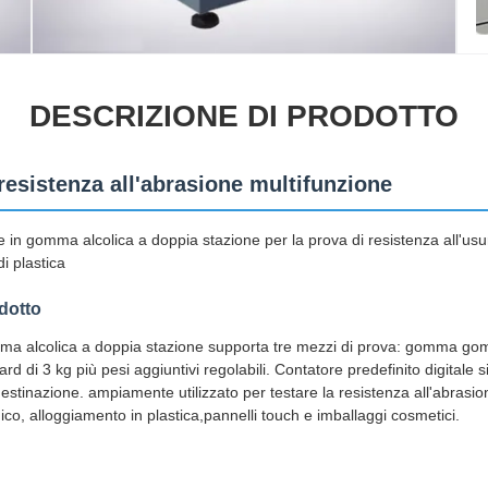
DESCRIZIONE DI PRODOTTO
resistenza all'abrasione multifunzione
in gomma alcolica a doppia stazione per la prova di resistenza all'usur
i plastica
dotto
gomma alcolica a doppia stazione supporta tre mezzi di prova: gomma g
ard di 3 kg più pesi aggiuntivi regolabili. Contatore predefinito digital
destinazione. ampiamente utilizzato per testare la resistenza all'abrasio
ico, alloggiamento in plastica,pannelli touch e imballaggi cosmetici.