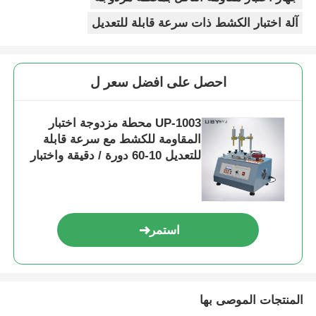
آلة اختبار الكشط ذات سرعة قابلة للتعديل
احصل على افضل سعر ل
UP-1003 محطة مزدوجة اختبار
المقاومة للكشط مع سرعة قابلة
للتعديل 10-60 دورة / دقيقة واختبار
صلابة قلم الرصاص القطني متعدد
الوظائف
استمر
المنتجات الموصى بها