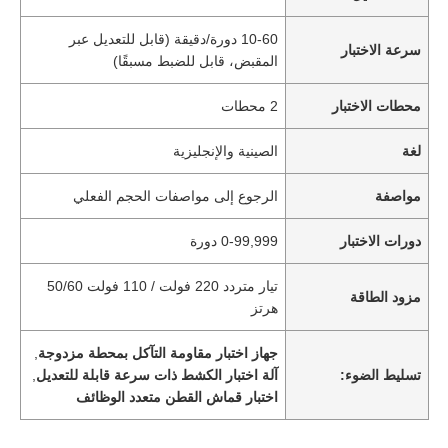
10-60 دورة/دقيقة (قابل للتعديل عبر
سرعة الاختبار
المقبض، قابل للضبط مسبقًا)
محطات الاختبار
2 محطات
لغة
الصينية والإنجليزية
مواصفة
الرجوع إلى مواصفات الحجم الفعلي
دورات الاختبار
0-99,999 دورة
تيار متردد 220 فولت / 110 فولت 50/60
مزود الطاقة
هرتز
جهاز اختبار مقاومة التآكل بمحطة مزدوجة
,
تسليط الضوء:
آلة اختبار الكشط ذات سرعة قابلة للتعديل
,
اختبار قماش القطن متعدد الوظائف