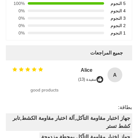
5 النجوم
100%
4 النجوم
0%
3 النجوم
0%
2 النجوم
0%
1 النجوم
0%
جميع المراجعات
Alice
A
مفيدة (13)
good products
بطاقة:
جهاز اختبار مقاومة التآكل,آلة اختبار مقاومة الكشط,تابر
كشط تستر
جهاز اختبار مقاومة التآكل بمحطة مزدوجة