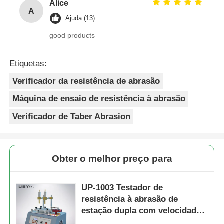
Alice
A
Ajuda (13)
good products
Etiquetas:
Verificador da resistência de abrasão
Máquina de ensaio de resistência à abrasão
Verificador de Taber Abrasion
Obter o melhor preço para
UP-1003 Testador de
resistência à abrasão de
estação dupla com velocidade
ajustável de 10 a 60 ciclos / min