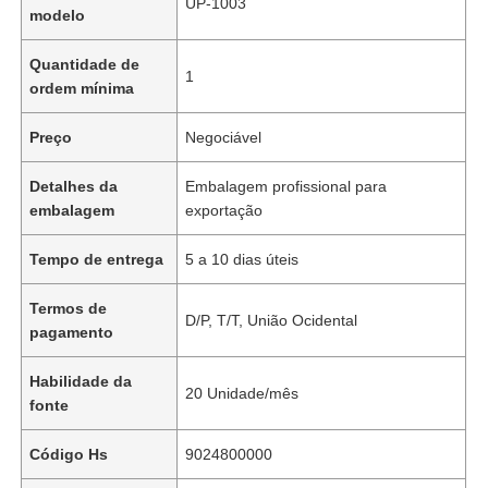
UP-1003
modelo
Quantidade de
1
ordem mínima
Preço
Negociável
Detalhes da
Embalagem profissional para
embalagem
exportação
Tempo de entrega
5 a 10 dias úteis
Termos de
D/P, T/T, União Ocidental
pagamento
Habilidade da
20 Unidade/mês
fonte
Código Hs
9024800000