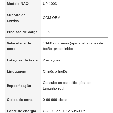
Modelo NÃO.
UP-1003
Suporte de
ODM OEM
serviço
Precisão de carga
±1%
Velocidade de
10-60 ciclos/min (ajustável através de
teste
botão, predefinido)
Estações de teste
2 estações
Linguagem
Chinês e Inglês
Consulte as especificações de
Especificação
tamanho real
Ciclos de teste
0-99.999 ciclos
Fonte de energia
CA 220 V / 110 V 50/60 Hz