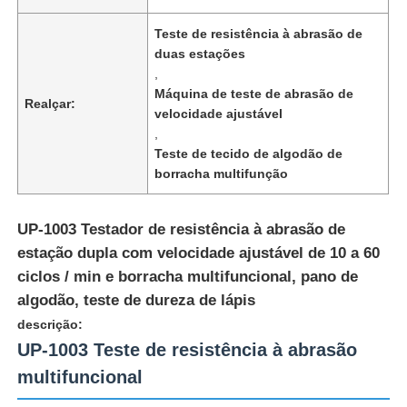
Teste de resistência à abrasão de
duas estações
,
Máquina de teste de abrasão de
Realçar:
velocidade ajustável
,
Teste de tecido de algodão de
borracha multifunção
UP-1003 Testador de resistência à abrasão de
estação dupla com velocidade ajustável de 10 a 60
ciclos / min e borracha multifuncional, pano de
Casa
algodão, teste de dureza de lápis
descrição:
Produtos
UP-1003 Teste de resistência à abrasão
multifuncional
Quem Somos