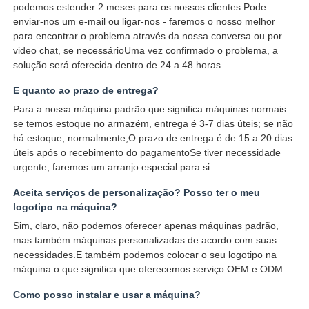
podemos estender 2 meses para os nossos clientes.Pode
enviar-nos um e-mail ou ligar-nos - faremos o nosso melhor
para encontrar o problema através da nossa conversa ou por
video chat, se necessárioUma vez confirmado o problema, a
solução será oferecida dentro de 24 a 48 horas.
E quanto ao prazo de entrega?
Para a nossa máquina padrão que significa máquinas normais:
se temos estoque no armazém, entrega é 3-7 dias úteis; se não
há estoque, normalmente,O prazo de entrega é de 15 a 20 dias
úteis após o recebimento do pagamentoSe tiver necessidade
urgente, faremos um arranjo especial para si.
Aceita serviços de personalização? Posso ter o meu
logotipo na máquina?
Sim, claro, não podemos oferecer apenas máquinas padrão,
mas também máquinas personalizadas de acordo com suas
necessidades.E também podemos colocar o seu logotipo na
máquina o que significa que oferecemos serviço OEM e ODM.
Como posso instalar e usar a máquina?