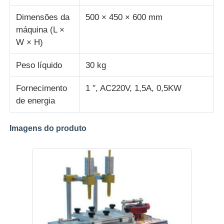
Dimensões da
500 × 450 × 600 mm
máquina (L ×
W × H)
Peso líquido
30 kg
Fornecimento
1 ′′, AC220V, 1,5A, 0,5KW
de energia
Imagens do produto