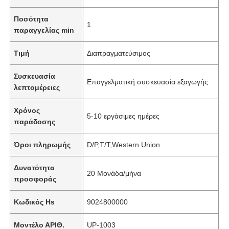
Ποσότητα
1
παραγγελίας min
Τιμή
Διαπραγματεύσιμος
Συσκευασία
Επαγγελματική συσκευασία εξαγωγής
λεπτομέρειες
Χρόνος
5-10 εργάσιμες ημέρες
παράδοσης
Όροι πληρωμής
D/P,T/T,Western Union
Δυνατότητα
20 Μονάδα/μήνα
προσφοράς
Κωδικός Hs
9024800000
Μοντέλο ΑΡΙΘ.
UP-1003