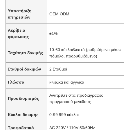
Υποστήριξη
OEM ODM
υπηρεσιών
Ακρίβεια
±1%
φόρτωσης
10-60 κύκλοι/λεπτό (ρυθμιζόμενο μέσω
Ταχύτητα δοκιμής
πόμολο, προρυθμιζόμενο)
Σταθμοί δοκιμών
2 Σταθμοί
Γλώσσα
κινέζικα και αγγλικά
Ανατρέξτε στις προδιαγραφές
Προσδιορισμός
πραγματικού μεγέθους
Κύκλοι δοκιμής
0-99.999 κύκλοι
Τροφοδοτικό
AC 220V / 110V 50/60Hz