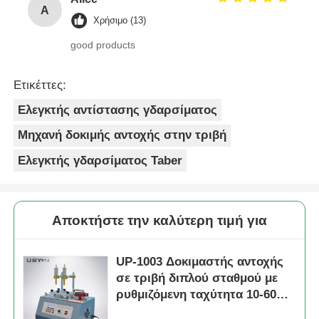
A
Χρήσιμο (13)
good products
Ετικέττες:
Ελεγκτής αντίστασης γδαρσίματος
Μηχανή δοκιμής αντοχής στην τριβή
Ελεγκτής γδαρσίματος Taber
Αποκτήστε την καλύτερη τιμή για
UP-1003 Δοκιμαστής αντοχής
σε τριβή διπλού σταθμού με
ρυθμιζόμενη ταχύτητα 10-60
κύκλους/min και δοκιμή