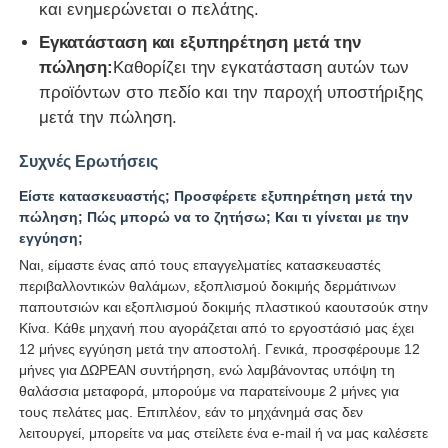
και ενημερώνεται ο πελάτης.
Εγκατάσταση και εξυπηρέτηση μετά την
πώληση:
Καθορίζει την εγκατάσταση αυτών των
προϊόντων στο πεδίο και την παροχή υποστήριξης
μετά την πώληση.
Συχνές Ερωτήσεις
Είστε κατασκευαστής; Προσφέρετε εξυπηρέτηση μετά την
πώληση; Πώς μπορώ να το ζητήσω; Και τι γίνεται με την
εγγύηση;
Ναι, είμαστε ένας από τους επαγγελματίες κατασκευαστές
περιβαλλοντικών θαλάμων, εξοπλισμού δοκιμής δερμάτινων
παπουτσιών και εξοπλισμού δοκιμής πλαστικού καουτσούκ στην
Κίνα. Κάθε μηχανή που αγοράζεται από το εργοστάσιό μας έχει
12 μήνες εγγύηση μετά την αποστολή. Γενικά, προσφέρουμε 12
μήνες για ΔΩΡΕΑΝ συντήρηση, ενώ λαμβάνοντας υπόψη τη
θαλάσσια μεταφορά, μπορούμε να παρατείνουμε 2 μήνες για
τους πελάτες μας. Επιπλέον, εάν το μηχάνημά σας δεν
λειτουργεί, μπορείτε να μας στείλετε ένα e-mail ή να μας καλέσετε