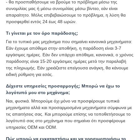
- θα προσπαθήσουμε να βρούμε το πρόβλημα μέσω της
συνομιλίας μας ή μέσω συνομιλίας μέσω βίντεο, εάν είναι
απαραίτητο. Μόλις επιβεβαιώσουμε το πρόβλημα, η λύση θα
προσφερθεί εντός 24 έως 48 ωρών.
Τι γίνεται με τον όρο παράδοσης;
Για το τυπικό μας μηχάνημα που σημαίνει κανονικά μηχανήματα:
Εάν έχουμε απόθεμα στην αποθήκη, η παράδοση είναι 3-7
εργάσιμες ημέρες. Εάν δεν υπάρχει απόθεμα, κανονικά, ο χρόνος
παράδοσης είναι 15-20 εργάσιμες ημέρες μετά την παραλαβή
της πληρωμής. Εάν χρειάζεστε επείγουσα ανάγκη, θα κάνουμε
ειδική ρύθμιση για εσάς.
Δέχεστε υπηρεσίες προσαρμογής; Μπορώ να έχω το
λογότυπό μου στο μηχάνημα;
Ναι, φυσικά. Μπορούμε όχι μόνο να προσφέρουμε τυπικά
μηχανήματα αλλά και προσαρμοσμένα μηχανήματα σύμφωνα με
τις απαιτήσεις σας. Και μπορούμε επίσης να τοποθετήσουμε το
λογότυπό σας στο μηχάνημα που σημαίνει ότι προσφέρουμε
υπηρεσίες OEM και ODM.
Πώς μπορώ να εγκαταστήσω και να χρησιμοποιήσω το