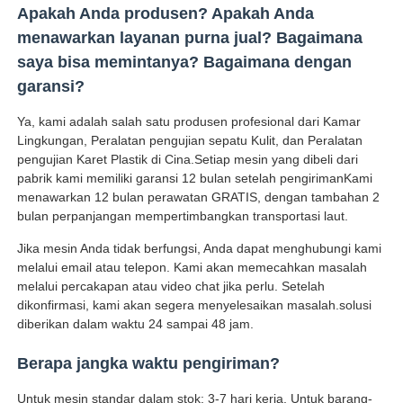
Apakah Anda produsen? Apakah Anda
menawarkan layanan purna jual? Bagaimana
saya bisa memintanya? Bagaimana dengan
garansi?
Ya, kami adalah salah satu produsen profesional dari Kamar
Lingkungan, Peralatan pengujian sepatu Kulit, dan Peralatan
pengujian Karet Plastik di Cina.Setiap mesin yang dibeli dari
pabrik kami memiliki garansi 12 bulan setelah pengirimanKami
menawarkan 12 bulan perawatan GRATIS, dengan tambahan 2
bulan perpanjangan mempertimbangkan transportasi laut.
Jika mesin Anda tidak berfungsi, Anda dapat menghubungi kami
melalui email atau telepon. Kami akan memecahkan masalah
melalui percakapan atau video chat jika perlu. Setelah
dikonfirmasi, kami akan segera menyelesaikan masalah.solusi
diberikan dalam waktu 24 sampai 48 jam.
Berapa jangka waktu pengiriman?
Untuk mesin standar dalam stok: 3-7 hari kerja. Untuk barang-