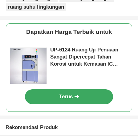
ruang suhu lingkungan
Dapatkan Harga Terbaik untuk
UP-6124 Ruang Uji Penuaan
Sangat Dipercepat Tahan
Korosi untuk Kemasan IC
dengan Kisaran Suhu
+105℃~143℃ dan Kisaran
Tekanan 1,2~2,89kg/Cm2
Terus
Rekomendasi Produk