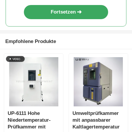
bis 143°C und Druckbereich
von 1,2 bis 2,89 kg/Cm2
Fortsetzen
Empfohlene Produkte
UP-6111 Hohe
Umweltprüfkammer
Niedertemperatur-
mit anpassbarer
Prüfkammer mit
Kaltlagertemperatur