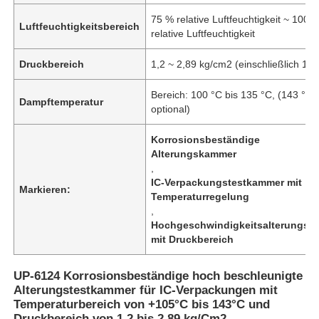
75 % relative Luftfeuchtigkeit ~ 100 
Luftfeuchtigkeitsbereich
relative Luftfeuchtigkeit
Druckbereich
1,2 ~ 2,89 kg/cm2 (einschließlich 1A
Bereich: 100 °C bis 135 °C, (143 °C i
Dampftemperatur
optional)
Korrosionsbeständige
Alterungskammer
,
IC-Verpackungstestkammer mit
Markieren:
Temperaturregelung
,
Hochgeschwindigkeitsalterungsk
mit Druckbereich
UP-6124 Korrosionsbeständige hoch beschleunigte
Alterungstestkammer für IC-Verpackungen mit
Temperaturbereich von +105°C bis 143°C und
Druckbereich von 1,2 bis 2,89 kg/Cm2