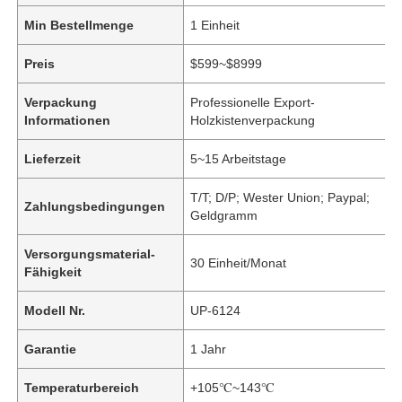
Min Bestellmenge
1 Einheit
Preis
$599~$8999
Verpackung
Professionelle Export-
Informationen
Holzkistenverpackung
Lieferzeit
5~15 Arbeitstage
T/T; D/P; Wester Union; Paypal;
Zahlungsbedingungen
Geldgramm
Versorgungsmaterial-
30 Einheit/Monat
Fähigkeit
Modell Nr.
UP-6124
Garantie
1 Jahr
Temperaturbereich
+105℃~143℃