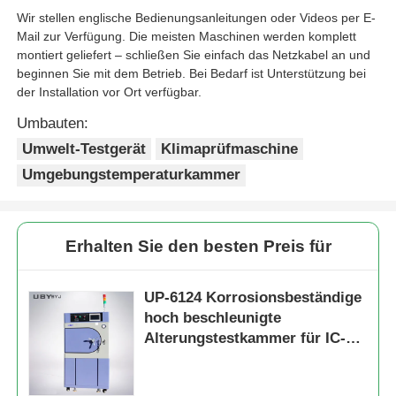
Wir stellen englische Bedienungsanleitungen oder Videos per E-
Mail zur Verfügung. Die meisten Maschinen werden komplett
montiert geliefert – schließen Sie einfach das Netzkabel an und
beginnen Sie mit dem Betrieb. Bei Bedarf ist Unterstützung bei
der Installation vor Ort verfügbar.
Umbauten:
Umwelt-Testgerät
Klimaprüfmaschine
Umgebungstemperaturkammer
Erhalten Sie den besten Preis für
UP-6124 Korrosionsbeständige
hoch beschleunigte
Alterungstestkammer für IC-
Verpackungen mit
Temperaturbereich von +105°C