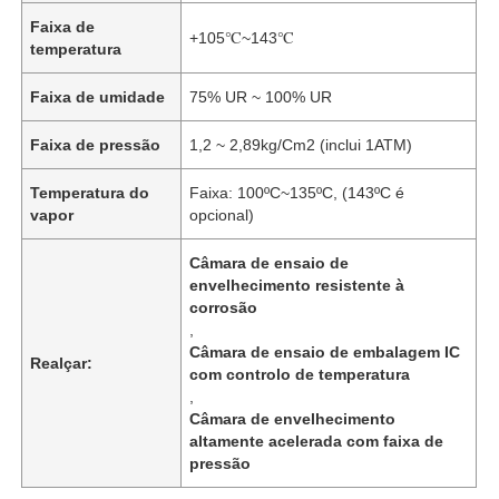
Faixa de
+105℃~143℃
temperatura
Faixa de umidade
75% UR ~ 100% UR
Faixa de pressão
1,2 ~ 2,89kg/Cm2 (inclui 1ATM)
Temperatura do
Faixa: 100ºC~135ºC, (143ºC é
vapor
opcional)
Câmara de ensaio de
envelhecimento resistente à
corrosão
,
Câmara de ensaio de embalagem IC
Realçar:
com controlo de temperatura
,
Câmara de envelhecimento
altamente acelerada com faixa de
pressão