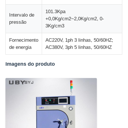
101.3Kpa
Intervalo de
+0,0Kg/cm2~2,0Kg/cm2, 0-
pressão
3Kg/cm3
Fornecimento
AC220V, 1ph 3 linhas, 50/60HZ;
de energia
AC380V, 3ph 5 linhas, 50/60HZ
Imagens do produto