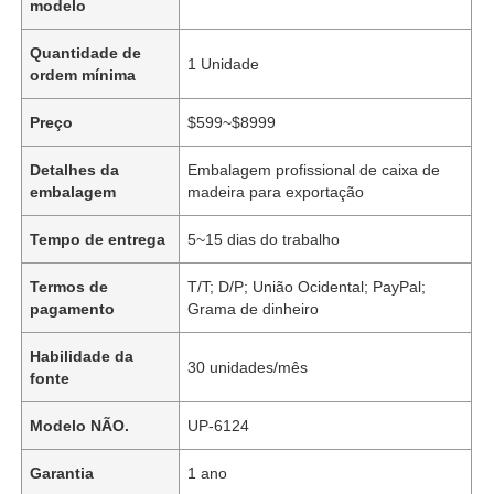
modelo
Quantidade de
1 Unidade
ordem mínima
Preço
$599~$8999
Detalhes da
Embalagem profissional de caixa de
embalagem
madeira para exportação
Tempo de entrega
5~15 dias do trabalho
Termos de
T/T; D/P; União Ocidental; PayPal;
pagamento
Grama de dinheiro
Habilidade da
30 unidades/mês
fonte
Modelo NÃO.
UP-6124
Garantia
1 ano