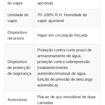
do vapor
opcional)
máquina de teste de tecido
Umidade do
70~100% R.H. Humidade do
vapor
vapor ajustável
Controlador da temperatura e da umidade
Dispositivo
Vapor em circulação forçada
recursivo
verificador da dureza
Proteção contra curto prazo de
armazenamento de água,
Dispositivo
proteção contra sobrepressão
de protecção
(reabastecimento
de segurança
automático/manual de água,
função de pressão de descarga
automática)
Placas de aço inoxidável de duas
Acessórios
camadas