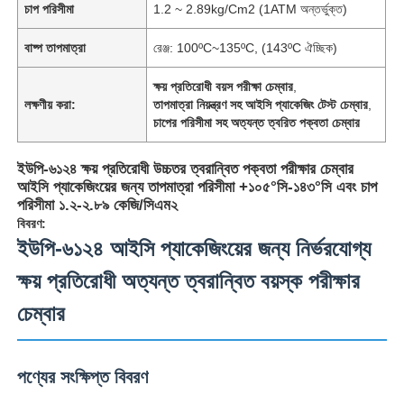
চাপ পরিসীমা
1.2 ~ 2.89kg/Cm2 (1ATM অন্তর্ভুক্ত)
বাষ্প তাপমাত্রা
রেঞ্জ: 100ºC~135ºC, (143ºC ঐচ্ছিক)
ক্ষয় প্রতিরোধী বয়স পরীক্ষা চেম্বার
,
লক্ষণীয় করা:
তাপমাত্রা নিয়ন্ত্রণ সহ আইসি প্যাকেজিং টেস্ট চেম্বার
,
চাপের পরিসীমা সহ অত্যন্ত ত্বরিত পক্বতা চেম্বার
ইউপি-৬১২৪ ক্ষয় প্রতিরোধী উচ্চতর ত্বরান্বিত পক্বতা পরীক্ষার চেম্বার
আইসি প্যাকেজিংয়ের জন্য তাপমাত্রা পরিসীমা +১০৫°সি-১৪৩°সি এবং চাপ
পরিসীমা ১.২-২.৮৯ কেজি/সিএম২
বিবরণ:
ইউপি-৬১২৪ আইসি প্যাকেজিংয়ের জন্য নির্ভরযোগ্য
ক্ষয় প্রতিরোধী অত্যন্ত ত্বরান্বিত বয়স্ক পরীক্ষার
চেম্বার
পণ্যের সংক্ষিপ্ত বিবরণ