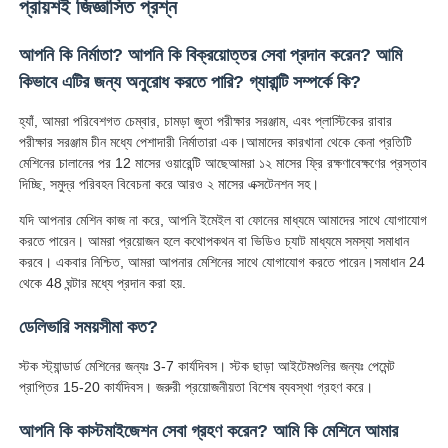
প্রায়শই জিজ্ঞাসিত প্রশ্ন
আপনি কি নির্মাতা? আপনি কি বিক্রয়োত্তর সেবা প্রদান করেন? আমি
কিভাবে এটির জন্য অনুরোধ করতে পারি? গ্যারান্টি সম্পর্কে কি?
হ্যাঁ, আমরা পরিবেশগত চেম্বার, চামড়া জুতা পরীক্ষার সরঞ্জাম, এবং প্লাস্টিকের রাবার
পরীক্ষার সরঞ্জাম চীন মধ্যে পেশাদারী নির্মাতারা এক।আমাদের কারখানা থেকে কেনা প্রতিটি
মেশিনের চালানের পর 12 মাসের ওয়ারেন্টি আছেআমরা ১২ মাসের ফ্রি রক্ষণাবেক্ষণের প্রস্তাব
দিচ্ছি, সমুদ্র পরিবহন বিবেচনা করে আরও ২ মাসের এক্সটেনশন সহ।
যদি আপনার মেশিন কাজ না করে, আপনি ইমেইল বা ফোনের মাধ্যমে আমাদের সাথে যোগাযোগ
করতে পারেন। আমরা প্রয়োজন হলে কথোপকথন বা ভিডিও চ্যাট মাধ্যমে সমস্যা সমাধান
করবে। একবার নিশ্চিত, আমরা আপনার মেশিনের সাথে যোগাযোগ করতে পারেন।সমাধান 24
থেকে 48 ঘন্টার মধ্যে প্রদান করা হয়.
ডেলিভারি সময়সীমা কত?
স্টক স্ট্যান্ডার্ড মেশিনের জন্যঃ 3-7 কার্যদিবস। স্টক ছাড়া আইটেমগুলির জন্যঃ পেমেন্ট
প্রাপ্তির 15-20 কার্যদিবস। জরুরী প্রয়োজনীয়তা বিশেষ ব্যবস্থা গ্রহণ করে।
আপনি কি কাস্টমাইজেশন সেবা গ্রহণ করেন? আমি কি মেশিনে আমার