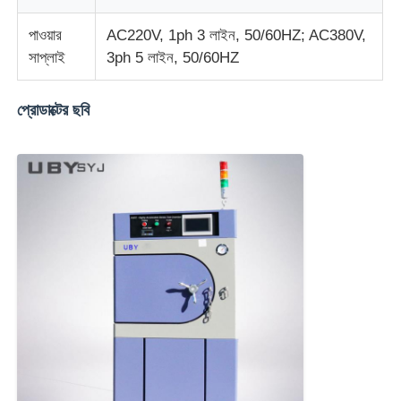
পাওয়ার
AC220V, 1ph 3 লাইন, 50/60HZ; AC380V,
ফ্যাব্রিক টেস্টিং মেশিন
সাপ্লাই
3ph 5 লাইন, 50/60HZ
তাপমাত্রা এবং আর্দ্রতা নিয়ন্ত্রক
প্রোডাক্টের ছবি
কঠোরতা পরীক্ষক