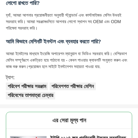
লোগো রাখতে পারি?
হ্যাঁ, আমরা আপনার প্রয়োজনীয়তা অনুযায়ী স্ট্যান্ডার্ড এবং কাস্টমাইজড মেশিন উভয়ই
সরবরাহ করি। আমরা সরঞ্জামগুলিতে আপনার লোগো স্থাপন সহ OEM এবং ODM
পরিষেবা সরবরাহ করি।
আমি কিভাবে মেশিনটি ইনস্টল এবং ব্যবহার করতে পারি?
আমরা ইমেইলের মাধ্যমে ইংরেজি অপারেশন ম্যানুয়াল বা ভিডিও সরবরাহ করি। বেশিরভাগ
মেশিন সম্পূর্ণরূপে একত্রিত হয়ে পাঠানো হয় - কেবল পাওয়ার ক্যাবলটি সংযুক্ত করুন এবং
কাজ শুরু করুন।প্রয়োজন হলে সাইটে ইনস্টলেশন সহায়তা পাওয়া যায়.
ট্যাগ:
পরিবেশ পরীক্ষার সরঞ্জাম
পরিবেশগত পরীক্ষার মেশিন
পরিবেশের তাপমাত্রা চেম্বার
এর সেরা মূল্য পান