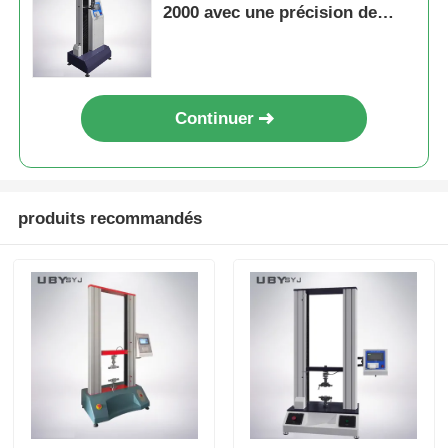
2000 avec une précision de
±0,5%, une largeur d'essai de
150 mm et un trac de traction
de 800 mm pour un test
universel
Continuer
produits recommandés