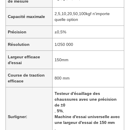
de mesure
2,5,10,20,50,100kgf n'importe
Capacité maximale
quelle option
Précision
±0,5%
Résolution
1/250 000
Largeur efficace
150mm
d'essai
Course de traction
800 mm
efficace
Testeur d'écaillage des
chaussures avec une précision
de ±0
,
5%
,
Surligner:
Machine d'essai universelle avec
une largeur d'essai de 150 mm
,