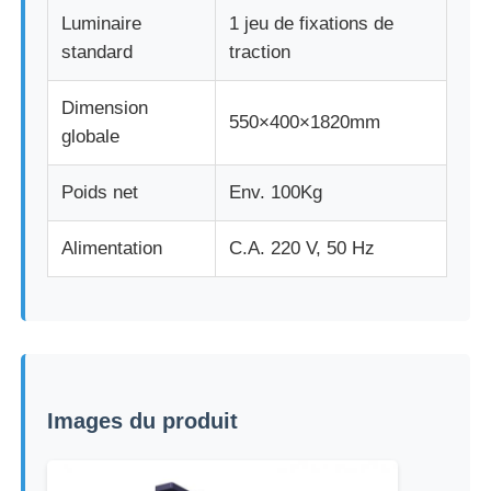
Luminaire
1 jeu de fixations de
standard
traction
Dimension
550×400×1820mm
globale
Poids net
Env. 100Kg
Alimentation
C.A. 220 V, 50 Hz
Images du produit