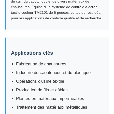
du cuir, du caoutchouc et de divers matériaux de
chaussures. Équipé d'un système de contrôle à écran
tactile couleur TM2101 de 5 pouces, ce testeur est idéal
Visite d'usine
pour les applications de contrôle qualité et de recherche.
Contrôle de la qualité
Contact
Applications clés
Demande de soumission
Fabrication de chaussures
Industrie du caoutchouc et du plastique
Équipement d'essai en laboratoire
Opérations d'usine textile
Production de fils et câbles
Chambre d'essai environnemental
Plantes en matériaux imperméables
Traitement des matériaux métalliques
Machine de test universelle