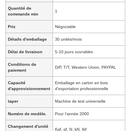
Quantité de
1
commande min
Prix
Négociable
Détails d'emballage
30 unités/mois
Délai de livraison
5-10 jours ouvrables
Conditions de
D/P, T/T, Western Union, PAYPAL
paiement
Capacité
Emballage en carton en bois
d'approvisionnement
d'exportation professionnelle
taper
Machine de test universelle
Numéro de modèle.
Pour l'année 2000
Changement d'unité
Kgf, gf, N, kN, Ibf