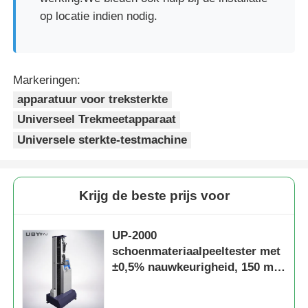
op locatie indien nodig.
Markeringen:
apparatuur voor treksterkte
Universeel Trekmeetapparaat
Universele sterkte-testmachine
Krijg de beste prijs voor
UP-2000
schoenmateriaalpeeltester met
±0,5% nauwkeurigheid, 150 mm
testbreedte en 800 mm trekslag
voor universeel testen