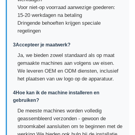
Voor niet-op voorraad aanwezige goederen:
15-20 werkdagen na betaling
Dringende behoeften krijgen speciale
regelingen
3Accepteer je maatwerk?
Ja, we bieden zowel standaard als op maat
gemaakte machines aan volgens uw eisen.
We leveren OEM en ODM diensten, inclusief
het plaatsen van uw logo op de apparatuur.
4Hoe kan ik de machine installeren en
gebruiken?
De meeste machines worden volledig
geassembleerd verzonden - gewoon de
stroomkabel aansluiten om te beginnen met de
werking.We bieden ook hulp bij de installatie