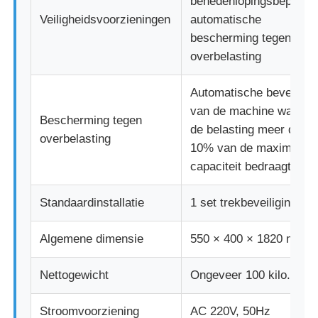
benedenlopingsbeperkin
Veiligheidsvoorzieningen
automatische
bescherming tegen
overbelasting
Automatische beveiligin
van de machine wannee
Bescherming tegen
de belasting meer dan
overbelasting
10% van de maximale
capaciteit bedraagt
Standaardinstallatie
1 set trekbeveiliging
Algemene dimensie
550 × 400 × 1820 mm
Nettogewicht
Ongeveer 100 kilo.
Stroomvoorziening
AC 220V, 50Hz