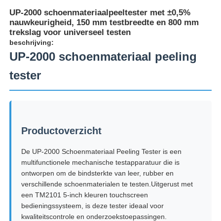
UP-2000 schoenmateriaalpeeltester met ±0,5%
nauwkeurigheid, 150 mm testbreedte en 800 mm
trekslag voor universeel testen
beschrijving:
UP-2000 schoenmateriaal peeling
tester
Productoverzicht
De UP-2000 Schoenmateriaal Peeling Tester is een
Thuis
multifunctionele mechanische testapparatuur die is
ontworpen om de bindsterkte van leer, rubber en
verschillende schoenmaterialen te testen.Uitgerust met
Producten
een TM2101 5-inch kleuren touchscreen
bedieningssysteem, is deze tester ideaal voor
kwaliteitscontrole en onderzoekstoepassingen.
Over ons