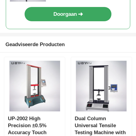
Doorgaan
Geadviseerde Producten
UP-2002 High
Dual Column
Precision ±0.5%
Universal Tensile
Accuracy Touch
Testing Machine with