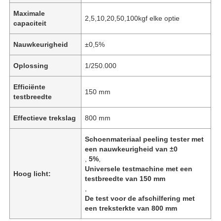
Maximale
2,5,10,20,50,100kgf elke optie
capaciteit
Nauwkeurigheid
±0,5%
Oplossing
1/250.000
Efficiënte
150 mm
testbreedte
Effectieve trekslag
800 mm
Schoenmateriaal peeling tester met
een nauwkeurigheid van ±0
,
5%
,
Universele testmachine met een
Hoog licht:
testbreedte van 150 mm
,
De test voor de afschilfering met
een treksterkte van 800 mm