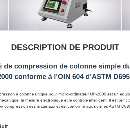
DESCRIPTION DE PRODUIT
i de compression de colonne simple du
2000 conforme à l'OIN 604 d'ASTM D695
pression à colonne unique pour micro-ordinateur UP-2000 est un équi
écanique, la mesure électronique et le contrôle intelligent. Il est princi
 en compression des matériaux et est conforme aux normes ASTM D695
duit