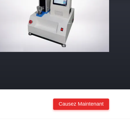
Causez Maintenant