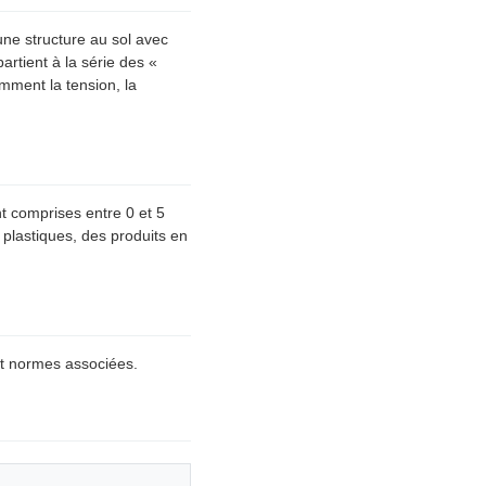
ne structure au sol avec
artient à la série des «
mment la tension, la
t comprises entre 0 et 5
plastiques, des produits en
 normes associées.