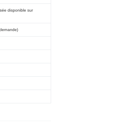
ée disponible sur
r demande)