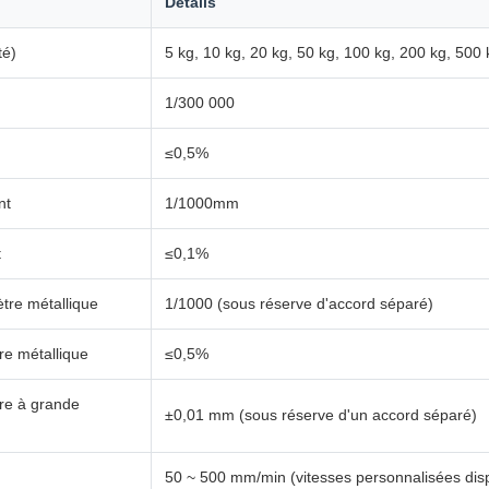
Détails
té)
5 kg, 10 kg, 20 kg, 50 kg, 100 kg, 200 kg, 500
1/300 000
≤0,5%
nt
1/1000mm
t
≤0,1%
tre métallique
1/1000 (sous réserve d'accord séparé)
re métallique
≤0,5%
tre à grande
±0,01 mm (sous réserve d'un accord séparé)
50 ~ 500 mm/min (vitesses personnalisées di