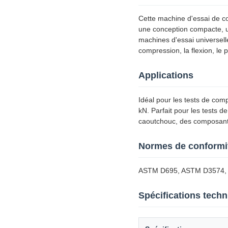
Cette machine d'essai de c
une conception compacte, une
machines d'essai universell
compression, la flexion, le 
Applications
Idéal pour les tests de co
kN. Parfait pour les tests 
caoutchouc, des composants 
Normes de conformi
ASTM D695, ASTM D3574, I
Spécifications tech