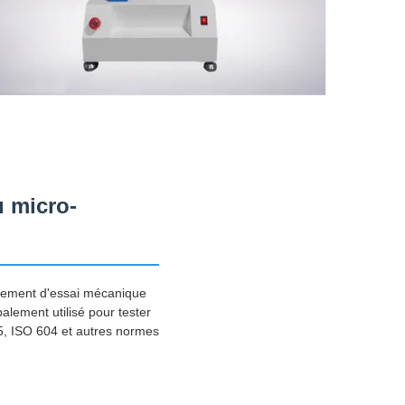
 micro-
pement d'essai mécanique
palement utilisé pour tester
, ISO 604 et autres normes