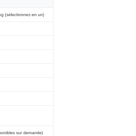
 kg (sélectionnez-en un)
sponibles sur demande)