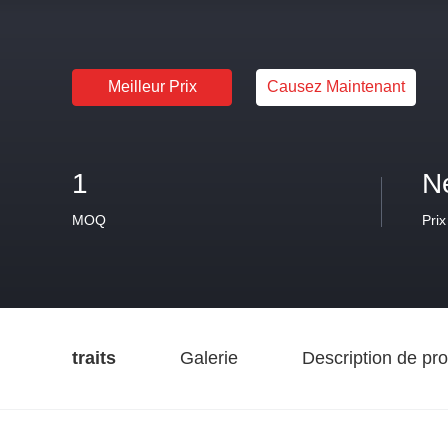
Meilleur Prix
Causez Maintenant
1
N
MOQ
Prix
traits
Galerie
Description de pro