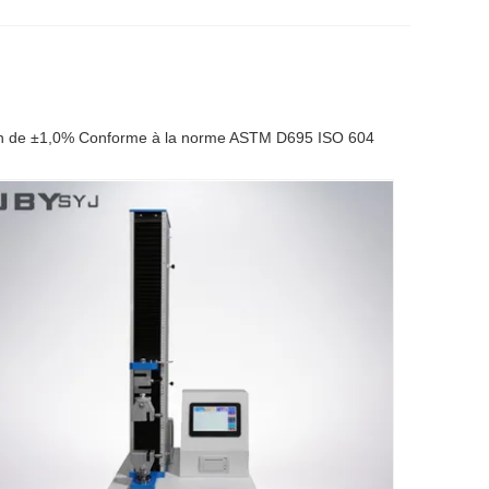
sion de ±1,0% Conforme à la norme ASTM D695 ISO 604