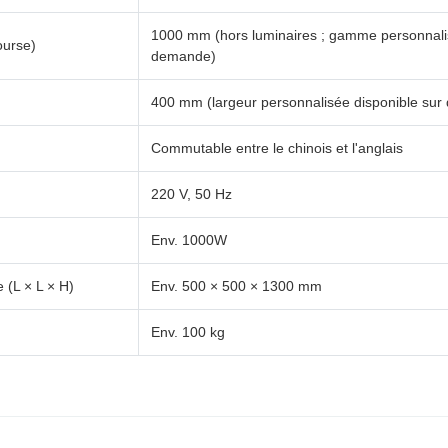
1000 mm (hors luminaires ; gamme personnalis
ourse)
demande)
400 mm (largeur personnalisée disponible su
Commutable entre le chinois et l'anglais
220 V, 50 Hz
Env. 1000W
 (L × L × H)
Env. 500 × 500 × 1300 mm
Env. 100 kg