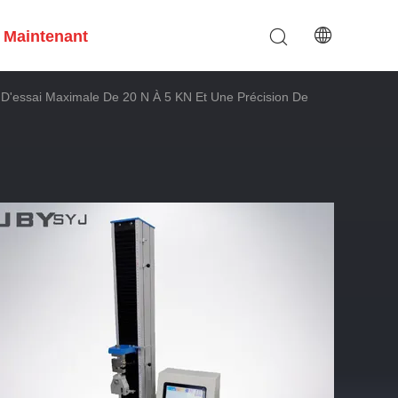
 Maintenant
'essai Maximale De 20 N À 5 KN Et Une Précision De