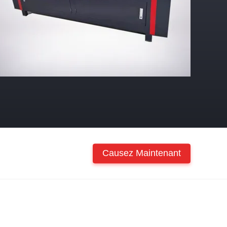
Causez Maintenant