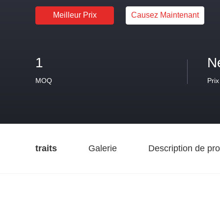
Meilleur Prix
Causez Maintenant
1
N
MOQ
Prix
traits
Galerie
Description de pro