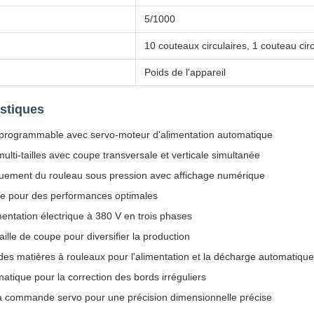
5/1000
10 couteaux circulaires, 1 couteau cir
Poids de l'appareil
istiques
ogrammable avec servo-moteur d'alimentation automatique
ulti-tailles avec coupe transversale et verticale simultanée
iquement du rouleau sous pression avec affichage numérique
le pour des performances optimales
entation électrique à 380 V en trois phases
aille de coupe pour diversifier la production
des matières à rouleaux pour l'alimentation et la décharge automatiqu
tique pour la correction des bords irréguliers
à commande servo pour une précision dimensionnelle précise