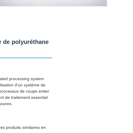
 de polyuréthane
ated processing system
ilisation d'un système de
processus de coupe entier
nt de traitement essentiel
ssures.
es produits similaires en