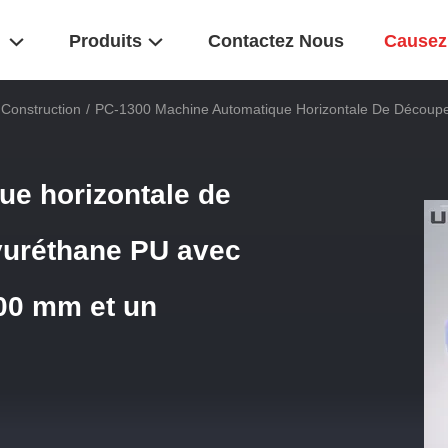
Produits
Contactez Nous
Causez
Construction
/
PC-1300 Machine Automatique Horizontale De Découp
e horizontale de
yuréthane PU avec
300 mm et un