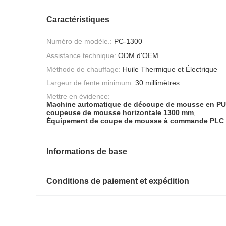
Caractéristiques
Numéro de modèle.:
PC-1300
Assistance technique:
ODM d'OEM
Méthode de chauffage:
Huile Thermique et Électrique
Largeur de fente minimum:
30 millimètres
Mettre en évidence:
Machine automatique de découpe de mousse en PU
coupeuse de mousse horizontale 1300 mm
,
Équipement de coupe de mousse à commande PLC
Informations de base
Conditions de paiement et expédition