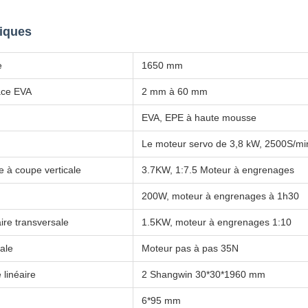
niques
e
1650 mm
ace EVA
2 mm à 60 mm
EVA, EPE à haute mousse
Le moteur servo de 3,8 kW, 2500S/mi
e à coupe verticale
3.7KW, 1:7.5 Moteur à engrenages
200W, moteur à engrenages à 1h30
ire transversale
1.5KW, moteur à engrenages 1:10
ale
Moteur pas à pas 35N
linéaire
2 Shangwin 30*30*1960 mm
6*95 mm