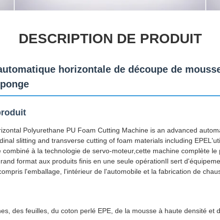
DESCRIPTION DE PRODUIT
automatique horizontale de découpe de mousse
'éponge
roduit
izontal Polyurethane PU Foam Cutting Machine is an advanced autom
dinal slitting and transverse cutting of foam materials including EPEL'ut
ombiné à la technologie de servo-moteur,cette machine complète le 
rand format aux produits finis en une seule opérationIl sert d'équipeme
compris l'emballage, l'intérieur de l'automobile et la fabrication de chau
es, des feuilles, du coton perlé EPE, de la mousse à haute densité et d