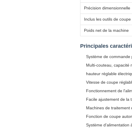
Précision dimensionnelle
Inclus les outils de coupe
Poids net de la machine
Principales caractér
Système de commande pr
Multi-couteau, capacité m
hauteur réglable électr
Vitesse de coupe réglab
Fonctionnement de l'alim
Facile ajustement de la t
Machines de traitement 
Fonction de coupe automa
Système d'alimentation 