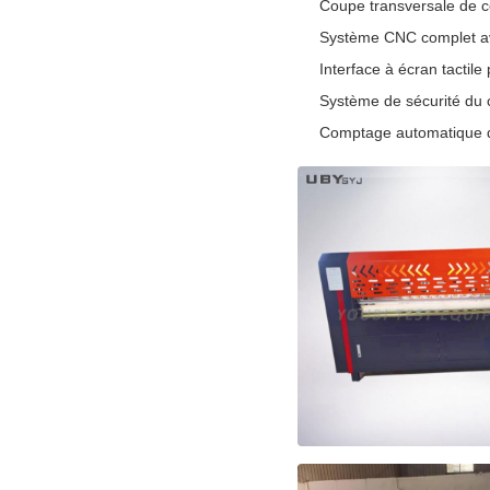
Coupe transversale de co
Système CNC complet av
Interface à écran tactile
Système de sécurité du c
Comptage automatique de 