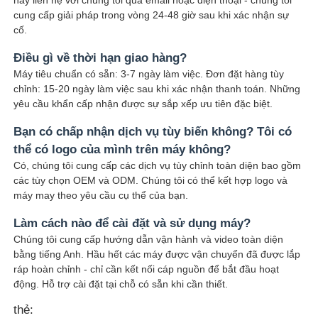
hãy liên hệ với chúng tôi qua email hoặc điện thoại - chúng tôi
cung cấp giải pháp trong vòng 24-48 giờ sau khi xác nhận sự
cố.
Điều gì về thời hạn giao hàng?
Máy tiêu chuẩn có sẵn: 3-7 ngày làm việc. Đơn đặt hàng tùy
chỉnh: 15-20 ngày làm việc sau khi xác nhận thanh toán. Những
yêu cầu khẩn cấp nhận được sự sắp xếp ưu tiên đặc biệt.
Bạn có chấp nhận dịch vụ tùy biến không? Tôi có
thể có logo của mình trên máy không?
Có, chúng tôi cung cấp các dịch vụ tùy chỉnh toàn diện bao gồm
các tùy chọn OEM và ODM. Chúng tôi có thể kết hợp logo và
máy may theo yêu cầu cụ thể của bạn.
Làm cách nào để cài đặt và sử dụng máy?
Chúng tôi cung cấp hướng dẫn vận hành và video toàn diện
bằng tiếng Anh. Hầu hết các máy được vận chuyển đã được lắp
ráp hoàn chỉnh - chỉ cần kết nối cáp nguồn để bắt đầu hoạt
động. Hỗ trợ cài đặt tại chỗ có sẵn khi cần thiết.
thẻ: