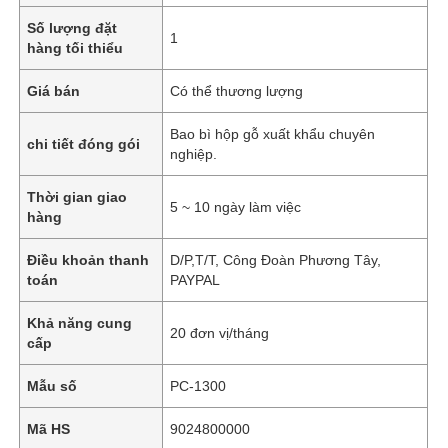
Số lượng đặt
1
hàng tối thiểu
Giá bán
Có thể thương lượng
Bao bì hộp gỗ xuất khẩu chuyên
chi tiết đóng gói
nghiệp.
Thời gian giao
5 ~ 10 ngày làm việc
hàng
Điều khoản thanh
D/P,T/T, Công Đoàn Phương Tây,
toán
PAYPAL
Khả năng cung
20 đơn vị/tháng
cấp
Mẫu số
PC-1300
Mã HS
9024800000