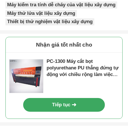
Máy kiểm tra tính dễ cháy của vật liệu xây dựng
Máy thử lửa vật liệu xây dựng
Thiết bị thử nghiệm vật liệu xây dựng
Nhận giá tốt nhất cho
PC-1300 Máy cắt bọt
polyurethane PU thẳng đứng tự
động với chiều rộng làm việc
1300 mm và hệ thống điều
khiển PLC
Tiếp tục