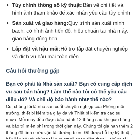
Tùy chỉnh thông số kỹ thuật:
Bản vẽ chi tiết và
hình ảnh tham khảo để xác nhận yêu cầu tùy chỉnh
Sản xuất và giao hàng:
Quy trình sản xuất minh
bạch, có hình ảnh tiến độ, hiệu chuẩn tại nhà máy,
giao hàng đúng hẹn
Lắp đặt và hậu mãi:
Hỗ trợ lắp đặt chuyên nghiệp
và dịch vụ hậu mãi toàn diện
Câu hỏi thường gặp
Bạn có phải là Nhà sản xuất? Bạn có cung cấp dịch
vụ sau bán hàng? Làm thế nào tôi có thể yêu cầu
điều đó? Và chế độ bảo hành như thế nào?
Có, chúng tôi là nhà sản xuất chuyên nghiệp của Phòng môi
trường, thiết bị kiểm tra giày da và Thiết bị kiểm tra cao su
nhựa. Mỗi máy đều được bảo hành 12 tháng sau khi giao hàng
và bảo trì miễn phí trong thời gian này. Chúng tôi gia hạn thêm 2
tháng để tính cước vận tải đường biển. Để được hỗ trợ kỹ thuật,