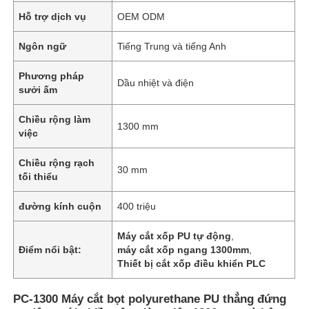
Hỗ trợ dịch vụ
OEM ODM
Ngôn ngữ
Tiếng Trung và tiếng Anh
Phương pháp
Dầu nhiệt và điện
sưởi ấm
Chiều rộng làm
1300 mm
việc
Chiều rộng rạch
30 mm
tối thiểu
đường kính cuộn
400 triệu
Máy cắt xốp PU tự động
,
Điểm nổi bật:
máy cắt xốp ngang 1300mm
,
Thiết bị cắt xốp điều khiển PLC
PC-1300 Máy cắt bọt polyurethane PU thẳng đứng