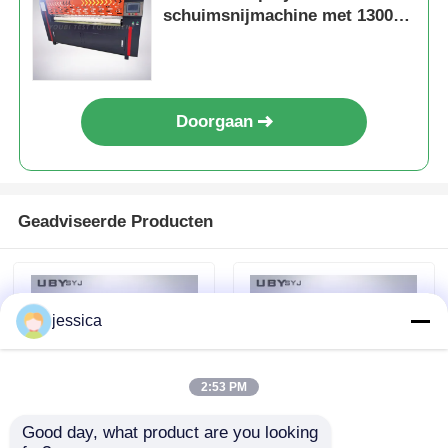
schuimsnijmachine met 1300
mm werkbreedte en PLC-
besturingssysteem
Doorgaan
Geadviseerde Producten
jessica
2:53 PM
Good day, what product are you looking 