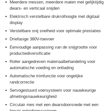
Meerdere messen, meerdere maten met gelijktijdig
dwars- en verticaal snijden
Elektrisch verstelbare drukrolhoogte met digitaal
display
Verstelbare snij snelheid voor optimale prestaties
Driefasige 380V-toevoer
Eenvoudige aanpassing van de snijgrootte voor
productiediversificatie
Roller aangedreven materiaalbehandeling voor
automatische voeding en ontlading
Automatische trimfunctie voor ongelijke
randcorrectie
Servogestuurd voersysteem voor nauwkeurige
afmetingsnauwkeurigheid
Circulair mes met een dwarsdoorsnede met een
lineair geleidingssysteem