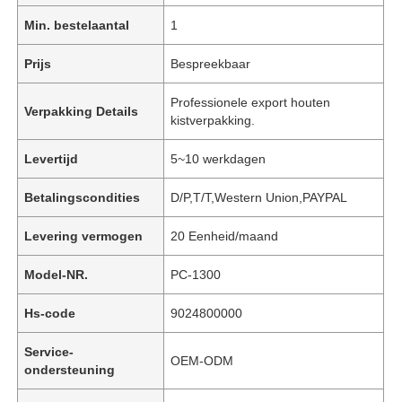
Min. bestelaantal
1
Prijs
Bespreekbaar
Professionele export houten
Verpakking Details
kistverpakking.
Levertijd
5~10 werkdagen
Betalingscondities
D/P,T/T,Western Union,PAYPAL
Levering vermogen
20 Eenheid/maand
Model-NR.
PC-1300
Hs-code
9024800000
Service-
OEM-ODM
ondersteuning