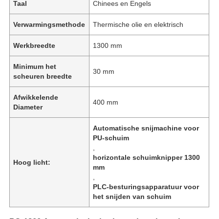
Taal
Chinees en Engels
Verwarmingsmethode
Thermische olie en elektrisch
Werkbreedte
1300 mm
Minimum het
30 mm
scheuren breedte
Afwikkelende
400 mm
Diameter
Automatische snijmachine voor
PU-schuim
,
horizontale schuimknipper 1300
Hoog licht:
mm
,
PLC-besturingsapparatuur voor
het snijden van schuim