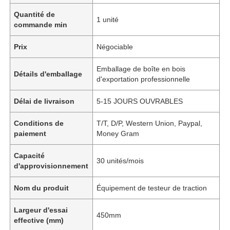
Quantité de
1 unité
commande min
Prix
Négociable
Emballage de boîte en bois
Détails d'emballage
d'exportation professionnelle
Délai de livraison
5-15 JOURS OUVRABLES
Conditions de
T/T, D/P, Western Union, Paypal,
paiement
Money Gram
Capacité
30 unités/mois
d'approvisionnement
Nom du produit
Équipement de testeur de traction
Largeur d'essai
450mm
effective (mm)