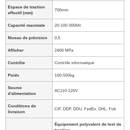
Espace de traction
700mm
effectif (mm)
Capacité maximale
20-100 000kN
Niveau de précision
0,5
Afficher
2400 MPa
Contrôle
Contrôle informatique
Poids
100-500kg
Source
AC110-220V
d'alimentation
Conditions de
CIF, DDP, DDU, FedEx, DHL, Fob
livraison
Équipement polyvalent de test de
traction