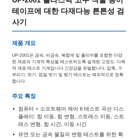
테이프에 대한 다재다능 튼튼성 검
사기
제품 개요
UP-2001은 금속, 비금속, 복합재 및 폴리머를 포함한 다양
한 재료의 기계적 특성을 테스트하도록 설계된 고정도, 다목
적 재료 테스트 기계입니다.긴장감을 유발합니다, 압축, 구
부리기, 깎기, 껍질 벗기 및 찢기 테스트는 예외적으로 정확
합니다.
주요 특징
홈
컴퓨터 + 소프트웨어 제어 6 테스트 곡선 디스
플레이: 힘 이동, 힘 변형, 스트레스 이동, 스트
제품 소개
레스 변형, 힘 시간, 이동 시간
유연 또는 금속 물질의 변형 테스트를 위한 확
회사 소개