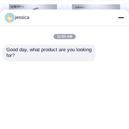
jessica
11:00 AM
Good day, what product are you looking 
for?
물질 껍질 깎기 굽기 시
UP-6200 첨단 UV 가속
험 장비 고속 테스트 능
노화 테스트 챔버
력 ASTM 표준
SUS304 스테인리스 스
틸 정밀 방사선 제어
문의 보내기
문의 보내기
홈
사이트맵
연락처
Desktop Site
사이트맵
개인정보 보호 정책