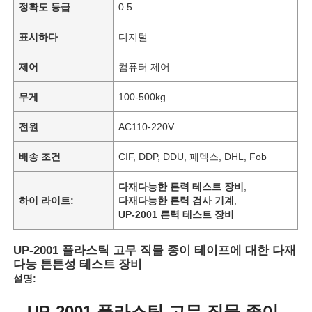
정확도 등급
0.5
표시하다
디지털
제어
컴퓨터 제어
무게
100-500kg
전원
AC110-220V
배송 조건
CIF, DDP, DDU, 페덱스, DHL, Fob
다재다능한 튼력 테스트 장비
,
하이 라이트:
다재다능한 튼력 검사 기계
,
UP-2001 튼력 테스트 장비
UP-2001 플라스틱 고무 직물 종이 테이프에 대한 다재
다능 튼튼성 테스트 장비
설명:
UP-2001 플라스틱 고무 직물 종이