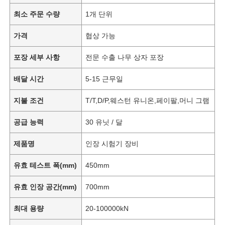
최소 주문 수량
1개 단위
가격
협상 가능
포장 세부 사항
전문 수출 나무 상자 포장
배달 시간
5-15 근무일
지불 조건
T/T,D/P,웨스턴 유니온,페이팔,머니 그램
공급 능력
30 유닛 / 달
제품명
인장 시험기 장비
유효 테스트 폭(mm)
450mm
유효 인장 공간(mm)
700mm
최대 용량
20-100000kN