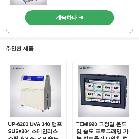
계속하다
추천된 제품
UP-6200 UVA 340 램프
TEMI990 고정밀 온도
SUS#304 스테인리스
및 습도 프로그래밍 가
스틸과 95% R.H 습도
능 컨트롤러 (7인치 컬