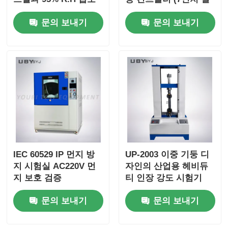
범위 태양 시뮬레이션
러 TFT 터치스크린 및
문의 보내기
문의 보내기
시스템
3채널 PT100 입력,
±0.2°C 정확도)
IEC 60529 IP 먼지 방
UP-2003 이중 기둥 디
지 시험실 AC220V 먼
자인의 산업용 헤비듀
지 보호 검증
티 인장 강도 시험기
문의 보내기
문의 보내기