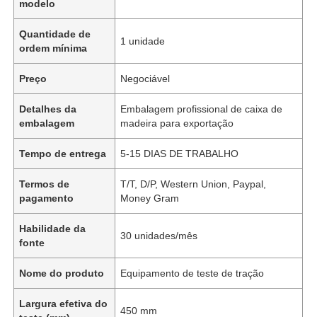
modelo
Quantidade de
1 unidade
ordem mínima
Preço
Negociável
Detalhes da
Embalagem profissional de caixa de
embalagem
madeira para exportação
Tempo de entrega
5-15 DIAS DE TRABALHO
Termos de
T/T, D/P, Western Union, Paypal,
pagamento
Money Gram
Habilidade da
30 unidades/mês
fonte
Nome do produto
Equipamento de teste de tração
Largura efetiva do
450 mm