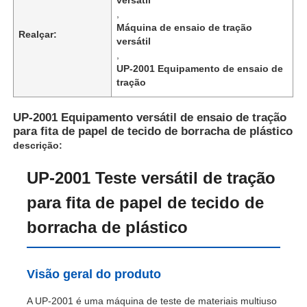
,
Máquina de ensaio de tração
Realçar:
versátil
,
UP-2001 Equipamento de ensaio de
tração
UP-2001 Equipamento versátil de ensaio de tração
para fita de papel de tecido de borracha de plástico
descrição:
UP-2001 Teste versátil de tração
para fita de papel de tecido de
Casa
borracha de plástico
Produtos
Visão geral do produto
A UP-2001 é uma máquina de teste de materiais multiuso
Quem Somos