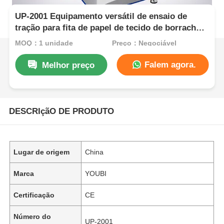
UP-2001 Equipamento versátil de ensaio de
tração para fita de papel de tecido de borracha
de plástico
MOQ：1 unidade
Preço：Negociável
Falem agora.
Melhor preço
DESCRIçãO DE PRODUTO
Lugar de origem
China
Marca
YOUBI
Certificação
CE
Número do
UP-2001