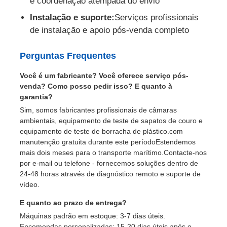
e coordenação atempada do envio
Instalação e suporte:
Serviços profissionais
de instalação e apoio pós-venda completo
Perguntas Frequentes
Você é um fabricante? Você oferece serviço pós-
venda? Como posso pedir isso? E quanto à
garantia?
Sim, somos fabricantes profissionais de câmaras
ambientais, equipamento de teste de sapatos de couro e
equipamento de teste de borracha de plástico.com
manutenção gratuita durante este períodoEstendemos
mais dois meses para o transporte marítimo.Contacte-nos
por e-mail ou telefone - fornecemos soluções dentro de
24-48 horas através de diagnóstico remoto e suporte de
vídeo.
E quanto ao prazo de entrega?
Máquinas padrão em estoque: 3-7 dias úteis.
Encomendas personalizadas: 15-20 dias úteis após o