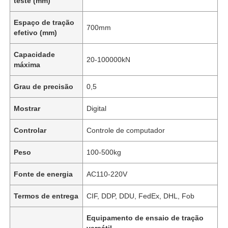
teste (mm)
Espaço de tração
700mm
efetivo (mm)
Capacidade
20-100000kN
máxima
Grau de precisão
0,5
Mostrar
Digital
Controlar
Controle de computador
Peso
100-500kg
Fonte de energia
AC110-220V
Termos de entrega
CIF, DDP, DDU, FedEx, DHL, Fob
Equipamento de ensaio de tração
versátil