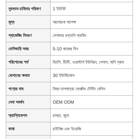
ন্যূনতম চাহিদার পরিমাণ
1 ইউনিট
মূল্য
আলোচনা সাপেক্ষ
প্যাকেজিং বিবরণ
পেশাদার রপ্তানি প্যাকিং
ডেলিভারি সময়
5-10 কাজের দিন
পরিশোধের শর্ত
ডি/পি, টি/টি, ওয়েস্টার্ন ইউনিয়ন, পেপাল, মানি গ্রাম
যোগানের ক্ষমতা
30 ইউনিট/মাস
পণ্যের নাম
নিম্ন তাপমাত্রা ফ্লেক্সিং টেস্টিং মেশিন
সেবা সমর্থন
OEM ODM
অ্যাপ্লিকেশন
চামড়া, জুতা
ভাষা
চাইনিজ এবং ইংরেজি