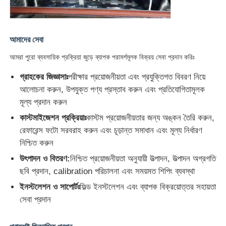
আমাদের সেবা
আমরা পুরো ব্যবসায়িক প্রক্রিয়া জুড়ে ব্যাপক পরামর্শমূলক বিক্রয় সেবা প্রদান করিঃ
গ্রাহকের জিজ্ঞাসাঃ
পরীক্ষার প্রয়োজনীয়তা এবং প্রযুক্তিগত বিবরণ নিয়ে
আলোচনা করুন, উপযুক্ত পণ্য প্রস্তাব করুন এবং প্রতিযোগিতামূলক
মূল্য প্রদান করুন
কাস্টমাইজেশন প্রক্রিয়াঃ
কাস্টম প্রয়োজনীয়তার জন্য অঙ্কন তৈরি করুন,
রেফারেন্স ফটো সরবরাহ করুন এবং চূড়ান্ত সমাধান এবং মূল্য নির্ধারণ
নিশ্চিত করুন
উৎপাদন ও বিতরণ:
নিশ্চিত প্রয়োজনীয়তা অনুযায়ী উত্পাদন, উত্পাদন অগ্রগতি
ছবি প্রদান, calibration পরিচালনা এবং সময়মত শিপিং ব্যবস্থা
ইনস্টলেশন ও সাপোর্টঃ
ফিল্ড ইনস্টলেশন এবং ব্যাপক বিক্রয়োত্তর সহায়তা
সেবা প্রদান