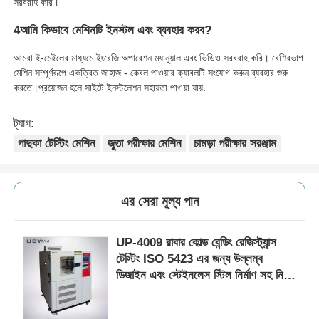
সরবরাহ করি।
4আমি কিভাবে মেশিনটি ইনস্টল এবং ব্যবহার করব?
আমরা ই-মেইলের মাধ্যমে ইংরেজি অপারেশন ম্যানুয়াল এবং ভিডিও সরবরাহ করি। বেশিরভাগ
মেশিন সম্পূর্ণরূপে একত্রিত জাহাজ - কেবল পাওয়ার ক্যাবলটি সংযোগ করুন ব্যবহার শুরু
করতে।প্রয়োজন হলে সাইটে ইনস্টলেশন সহায়তা পাওয়া যায়.
ট্যাগ:
পাদুকা টেস্টিং মেশিন
জুতা পরীক্ষার মেশিন
চামড়া পরীক্ষার সরঞ্জাম
এর সেরা মূল্য পান
UP-4009 রাবার কোল্ড বেন্ডিং রেজিস্ট্যান্স
টেস্টিং ISO 5423 এর জন্য উল্লম্ব
ডিজাইন এবং স্টেইনলেস স্টিল নির্মাণ সহ নিম্ন
তাপমাত্রার ফ্লেক্সিং টেস্টিং মেশিন