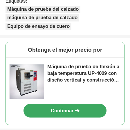
Etiquetas:
Máquina de prueba del calzado
máquina de prueba de calzado
Equipo de ensayo de cuero
Obtenga el mejor precio por
Máquina de prueba de flexión a
baja temperatura UP-4009 con
diseño vertical y construcción
de acero inoxidable para
pruebas de resistencia a la
flexión en frío de caucho ISO
5423
Continuar