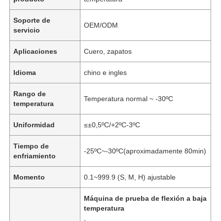
Soporte de
OEM/ODM
servicio
Aplicaciones
Cuero, zapatos
Idioma
chino e ingles
Rango de
Temperatura normal ~ -30ºC
temperatura
Uniformidad
≤±0,5ºC/+2ºC-3ºC
Tiempo de
-25ºC~-30ºC(aproximadamente 80min)
enfriamiento
Momento
0.1~999.9 (S, M, H) ajustable
Máquina de prueba de flexión a baja
temperatura
,