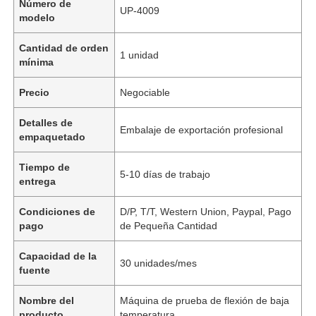
Número de
UP-4009
modelo
Cantidad de orden
1 unidad
mínima
Precio
Negociable
Detalles de
Embalaje de exportación profesional
empaquetado
Tiempo de
5-10 días de trabajo
entrega
Condiciones de
D/P, T/T, Western Union, Paypal, Pago
pago
de Pequeña Cantidad
Capacidad de la
30 unidades/mes
fuente
Nombre del
Máquina de prueba de flexión de baja
producto
temperatura