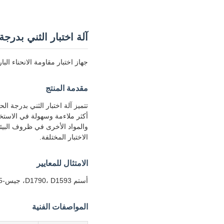
آلة اختبار الثني بدرجة ال
جهاز اختبار مقاومة الانحناء البارد لل
مقدمة المنتج
أكثر ملاءمة وسهولة في الاستخدام
والمواد الأخرى في ظروف البيئة
الاختبار المختلفة.
الامتثال للمعايير
أستم D1790، D1593، جيس-K6545
المواصفات الفنية