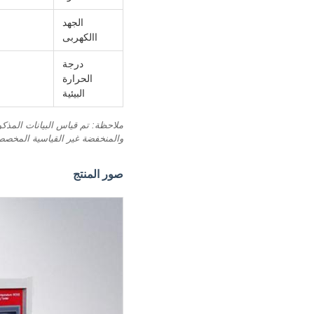
الجهد
االكهربى
درجة
الحرارة
البيئية
والمنخفضة غير القياسية المخصص
صور المنتج