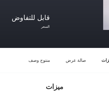
قابل للتفاوض
السعر
زات
صالة عرض
منتوج وصف
ميزات