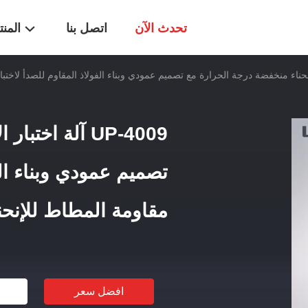
تحدث الآن
اتصل بنا
المن
UP-4009 آلة اخ
تصميم عمودي وبناء الف
مقاومة المطاط للإنحناء البا
افضل سعر