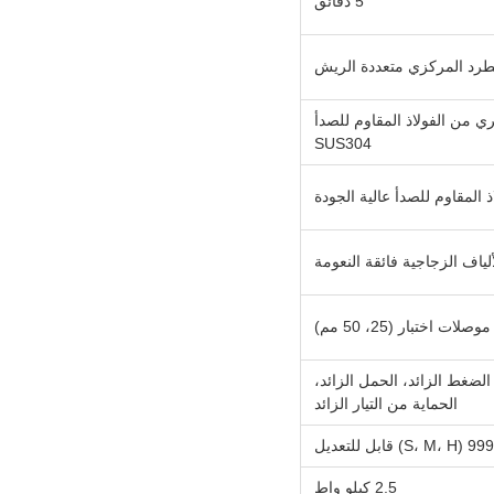
5 دقائق
طرد المركزي متعددة الريش
ي من الفولاذ المقاوم للصدأ
SUS304
اف الزجاجية فائقة النعومة
لضغط الزائد، الحمل الزائد،
الحماية من التيار الزائد
2.5 كيلو واط