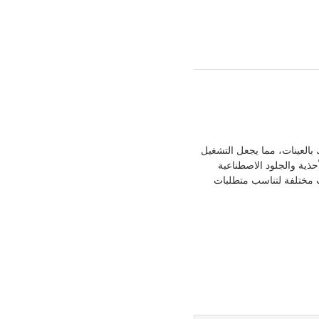
لانحناء عند الإمساك بالعينات، مما يجعل التشغيل
أحذية والجلود الاصطناعية
ات مختلفة لتناسب متطلبات