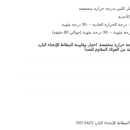
بار الثني بدرجة حرارة منخفضة
الأحذية
:
درجة الحرارة العادية ~ -30 درجة مئوية
درجة حرارة منخفضة
,
اختبار مقاومة المطاط للإنحناء البارد
,
ة من الفولاذ المقاوم للصدأ