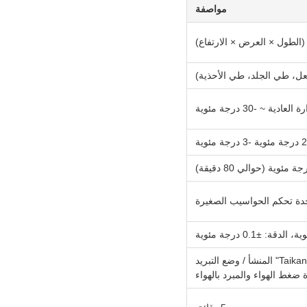
مواصفة
عل، طي الجلد، طي الأحذية)
دية ~ -30 درجة مئوية
وضع التبريد المضغوط أحادي المرحلة والمبرد بالهواء بالكامل / وضع التبريد الفرنسي "Taikang" المنشأ / وضع التبريد
 ضغط الهواء والمبرد بالهواء