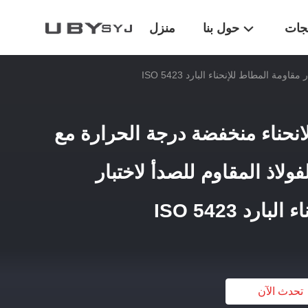
تجات
حول بنا
منزل
تبار الانحناء منخفضة درجة الحرارة مع
ولاذ المقاوم للصدأ لاختبار
رد ISO 5423
تحدث الآن