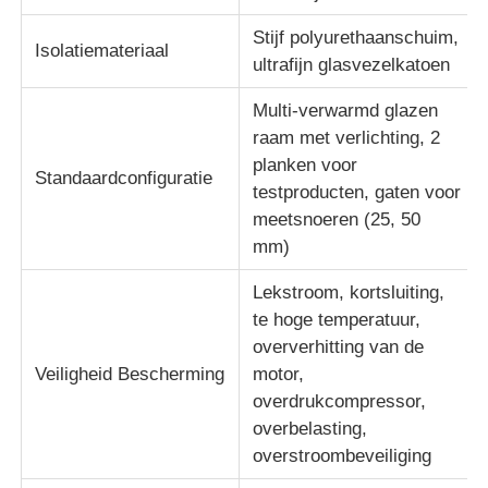
Stijf polyurethaanschuim,
Isolatiemateriaal
ultrafijn glasvezelkatoen
Multi-verwarmd glazen
raam met verlichting, 2
planken voor
Standaardconfiguratie
testproducten, gaten voor
meetsnoeren (25, 50
mm)
Lekstroom, kortsluiting,
te hoge temperatuur,
oververhitting van de
Veiligheid Bescherming
motor,
overdrukcompressor,
overbelasting,
overstroombeveiliging