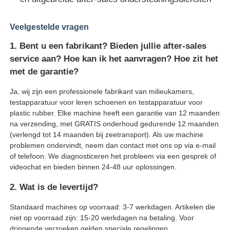
Veelgestelde vragen
1. Bent u een fabrikant? Bieden jullie after-sales
service aan? Hoe kan ik het aanvragen? Hoe zit het
met de garantie?
Ja, wij zijn een professionele fabrikant van milieukamers,
testapparatuur voor leren schoenen en testapparatuur voor
plastic rubber. Elke machine heeft een garantie van 12 maanden
na verzending, met GRATIS onderhoud gedurende 12 maanden
(verlengd tot 14 maanden bij zeetransport). Als uw machine
problemen ondervindt, neem dan contact met ons op via e-mail
of telefoon. We diagnosticeren het probleem via een gesprek of
videochat en bieden binnen 24-48 uur oplossingen.
2. Wat is de levertijd?
Standaard machines op voorraad: 3-7 werkdagen. Artikelen die
niet op voorraad zijn: 15-20 werkdagen na betaling. Voor
dringende verzoeken gelden speciale regelingen.