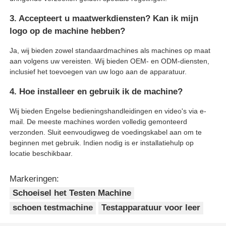
3. Accepteert u maatwerkdiensten? Kan ik mijn
logo op de machine hebben?
Ja, wij bieden zowel standaardmachines als machines op maat
aan volgens uw vereisten. Wij bieden OEM- en ODM-diensten,
inclusief het toevoegen van uw logo aan de apparatuur.
4. Hoe installeer en gebruik ik de machine?
Wij bieden Engelse bedieningshandleidingen en video's via e-
mail. De meeste machines worden volledig gemonteerd
verzonden. Sluit eenvoudigweg de voedingskabel aan om te
beginnen met gebruik. Indien nodig is er installatiehulp op
locatie beschikbaar.
Markeringen:
Schoeisel het Testen Machine
schoen testmachine
Testapparatuur voor leer