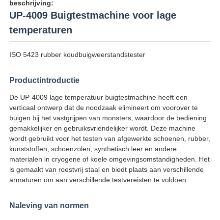
beschrijving:
UP-4009 Buigtestmachine voor lage
temperaturen
ISO 5423 rubber koudbuigweerstandstester
Productintroductie
De UP-4009 lage temperatuur buigtestmachine heeft een
verticaal ontwerp dat de noodzaak elimineert om voorover te
buigen bij het vastgrijpen van monsters, waardoor de bediening
gemakkelijker en gebruiksvriendelijker wordt. Deze machine
wordt gebruikt voor het testen van afgewerkte schoenen, rubber,
kunststoffen, schoenzolen, synthetisch leer en andere
Thuis
materialen in cryogene of koele omgevingsomstandigheden. Het
is gemaakt van roestvrij staal en biedt plaats aan verschillende
armaturen om aan verschillende testvereisten te voldoen.
Producten
Naleving van normen
Over ons