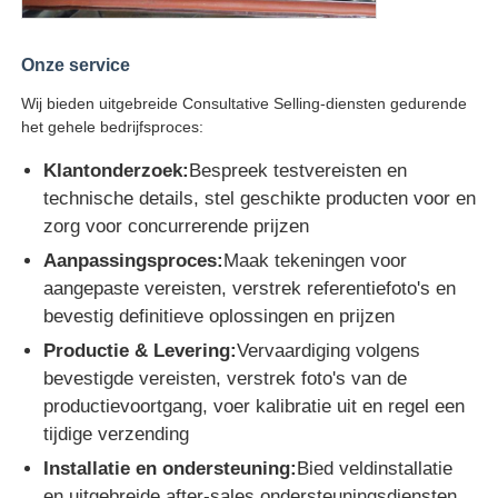
Onze service
Wij bieden uitgebreide Consultative Selling-diensten gedurende
het gehele bedrijfsproces:
Klantonderzoek:
Bespreek testvereisten en
technische details, stel geschikte producten voor en
zorg voor concurrerende prijzen
Aanpassingsproces:
Maak tekeningen voor
aangepaste vereisten, verstrek referentiefoto's en
bevestig definitieve oplossingen en prijzen
Productie & Levering:
Vervaardiging volgens
bevestigde vereisten, verstrek foto's van de
productievoortgang, voer kalibratie uit en regel een
tijdige verzending
Installatie en ondersteuning:
Bied veldinstallatie
en uitgebreide after-sales ondersteuningsdiensten