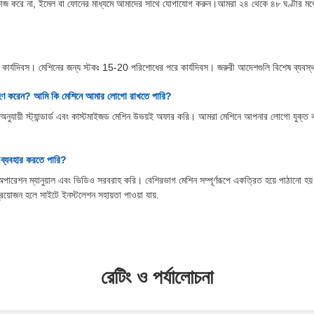
াজ করে না, ইমেল বা ফোনের মাধ্যমে আমাদের সাথে যোগাযোগ করুন।আমরা ২৪ থেকে ৪৮ ঘণ্টার মধ্যে স
ঃ 3-7 কার্যদিবস। মেশিনের জন্য স্টকঃ 15-20 পরিশোধের পরে কার্যদিবস। জরুরী আদেশগুলি বিশেষ ব্যবস
রহণ করেন? আমি কি মেশিনে আমার লোগো রাখতে পারি?
তা অনুযায়ী স্ট্যান্ডার্ড এবং কাস্টমাইজড মেশিন উভয়ই অফার করি। আমরা মেশিনে আপনার লোগো 
 ব্যবহার করতে পারি?
ারেশন ম্যানুয়াল এবং ভিডিও সরবরাহ করি। বেশিরভাগ মেশিন সম্পূর্ণরূপে একত্রিত হয়ে পাঠানো হয় 
রয়োজন হলে সাইটে ইনস্টলেশন সহায়তা পাওয়া যায়.
রেটিং ও পর্যালোচনা