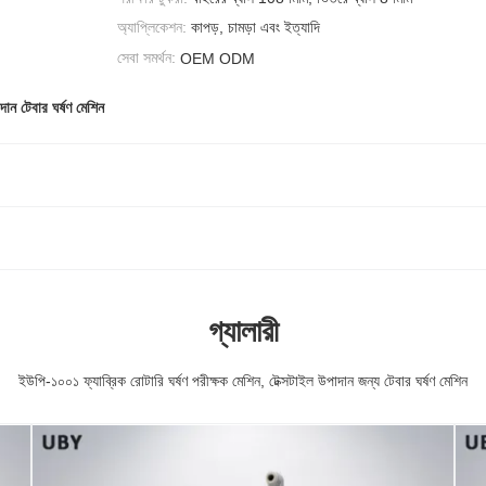
অ্যাপ্লিকেশন:
কাপড়, চামড়া এবং ইত্যাদি
সেবা সমর্থন:
OEM ODM
দান টেবার ঘর্ষণ মেশিন
গ্যালারী
ইউপি-১০০১ ফ্যাব্রিক রোটারি ঘর্ষণ পরীক্ষক মেশিন, টেক্সটাইল উপাদান জন্য টেবার ঘর্ষণ মেশিন