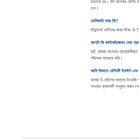
বাড়ানো হয়। যদি আপনার মেশিন ক
দেব।.
ডেলিভারি সময় কি?
স্ট্যান্ডার্ড মেশিনের জন্য স্টক
আপনি কি কাস্টমাইজেশন সেবা গ্
হ্যাঁ, আমরা আপনার প্রয়োজনীয়
পরিষেবা সরবরাহ করি।
আমি কিভাবে মেশিনটি ইনস্টল এবং
আমরা ই-মেইলের মাধ্যমে ইংরেজি অপ
পাওয়ার ক্যাবলটি সংযুক্ত করুন।প্