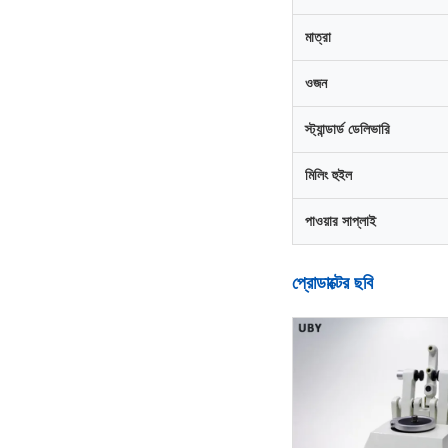
মাত্রা
ওজন
স্ট্যান্ডার্ড ডেলিভারি
মিলিং হুইল
পাওয়ার সাপ্লাই
প্রোডাক্টের ছবি