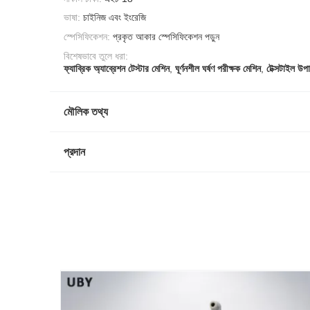
ভাষা:
চাইনিজ এবং ইংরেজি
স্পেসিফিকেশন:
প্রকৃত আকার স্পেসিফিকেশন পড়ুন
বিশেষভাবে তুলে ধরা:
ফ্যাব্রিক অ্যাব্রেশন টেস্টার মেশিন
,
ঘূর্ণনশীল ঘর্ষণ পরীক্ষক মেশিন
,
টেক্সটাইল উপা
মৌলিক তথ্য
প্রদান