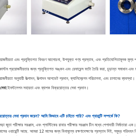
রয়োজনীয়তা এবং প্রযুক্তিগত বিবরণ আলোচনা, উপযুক্ত পণ্য প্রস্তাব, এবং প্রতিযোগিতামূলক মূল্য 
কাস্টম প্রয়োজনীয়তার জন্য প্রযুক্তিগত অঙ্কন এবং রেফারেন্স ফটো তৈরি করা, চূড়ান্ত সমাধান এবং মূ
রয়োজনীয়তা অনুযায়ী উত্পাদন, উত্পাদন আপডেট প্রদান, ক্যালিব্রেশন পরিচালনা, এবং চালানের ব্যবস্থা।
সেবা:
ইনস্টলেশন সহায়তা এবং ব্যাপক বিক্রয়োত্তর সেবা প্রদান।
য়োত্তর সেবা প্রদান করেন? আমি কিভাবে এটি চাইতে পারি? এবং গ্যারান্টি সম্পর্কে কি?
ড়া জুতা পরীক্ষার সরঞ্জাম, এবং প্লাস্টিকের রাবার পরীক্ষার সরঞ্জাম চীন মধ্যে পেশাদারী নির্মাতারা
সের ওয়ারেন্টি আছে. আমরা 12 মাসের জন্য বিনামূল্যে রক্ষণাবেক্ষণের প্রস্তাব দিই, সমুদ্র পরিবহন 