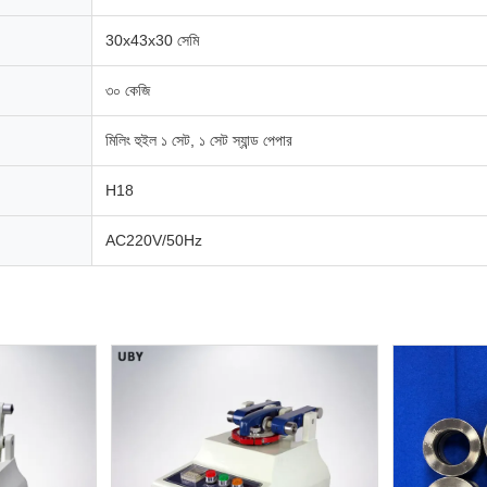
30x43x30 সেমি
৩০ কেজি
মিলিং হুইল ১ সেট, ১ সেট স্যান্ড পেপার
H18
AC220V/50Hz