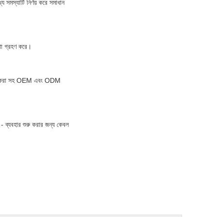
মস্যাটি নির্ণয় করে সমাধান
্থা গ্রহণ করে।
যুক্ত করা সহ OEM এবং ODM
- ব্যবহার শুরু করার জন্য কেবল