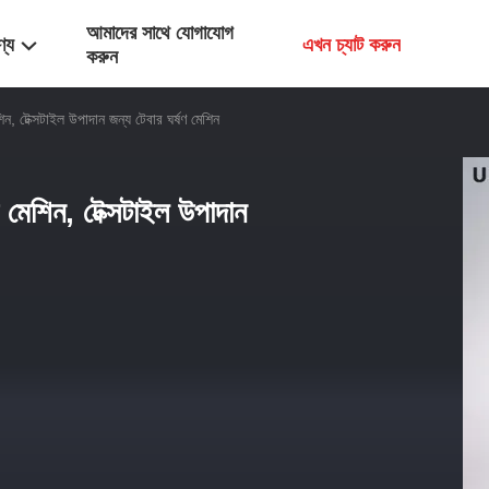
আমাদের সাথে যোগাযোগ
ণ্য
এখন চ্যাট করুন
করুন
িন, টেক্সটাইল উপাদান জন্য টেবার ঘর্ষণ মেশিন
ক মেশিন, টেক্সটাইল উপাদান