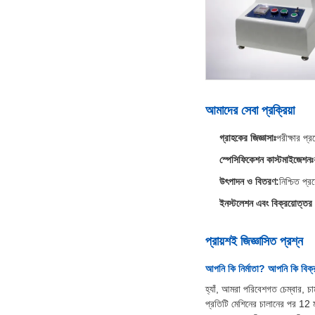
আমাদের সেবা প্রক্রিয়া
গ্রাহকের জিজ্ঞাসাঃ
পরীক্ষার প্
স্পেসিফিকেশন কাস্টমাইজেশনঃ
উৎপাদন ও বিতরণ:
নিশ্চিত প্
ইনস্টলেশন এবং বিক্রয়োত্তর 
প্রায়শই জিজ্ঞাসিত প্রশ্ন
আপনি কি নির্মাতা? আপনি কি বিক্র
হ্যাঁ, আমরা পরিবেশগত চেম্বার, চাম
প্রতিটি মেশিনের চালানের পর 12 মা