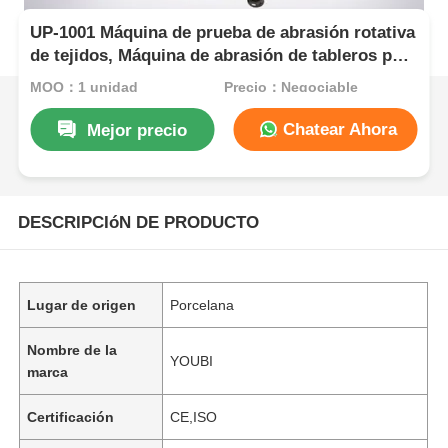
UP-1001 Máquina de prueba de abrasión rotativa
de tejidos, Máquina de abrasión de tableros para
materiales textiles
MOQ：1 unidad
Precio：Negociable
Chatear Ahora
Mejor precio
DESCRIPCIóN DE PRODUCTO
Lugar de origen
Porcelana
Nombre de la
YOUBI
marca
Certificación
CE,ISO