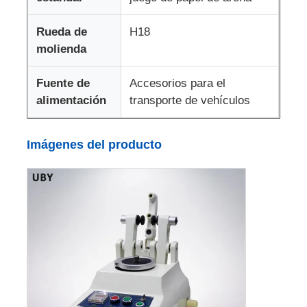
Rueda de
H18
máquina de prueba de tela
molienda
Regulador de la temperatura y de la humedad
Fuente de
Accesorios para el
alimentación
transporte de vehículos
probador de la dureza
Imágenes del producto