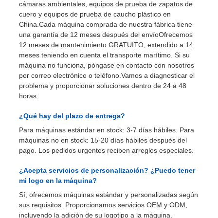
cámaras ambientales, equipos de prueba de zapatos de
cuero y equipos de prueba de caucho plástico en
China.Cada máquina comprada de nuestra fábrica tiene
una garantía de 12 meses después del envíoOfrecemos
12 meses de mantenimiento GRATUITO, extendido a 14
meses teniendo en cuenta el transporte marítimo. Si su
máquina no funciona, póngase en contacto con nosotros
por correo electrónico o teléfono.Vamos a diagnosticar el
problema y proporcionar soluciones dentro de 24 a 48
horas.
¿Qué hay del plazo de entrega?
Para máquinas estándar en stock: 3-7 días hábiles. Para
máquinas no en stock: 15-20 días hábiles después del
pago. Los pedidos urgentes reciben arreglos especiales.
¿Acepta servicios de personalización? ¿Puedo tener
mi logo en la máquina?
Sí, ofrecemos máquinas estándar y personalizadas según
sus requisitos. Proporcionamos servicios OEM y ODM,
incluyendo la adición de su logotipo a la máquina.