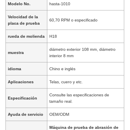
Modelo No.
hasta-1010
Velocidad de la
60,70 RPM o especificado
placa de prueba
rueda de molienda
H18
diámetro exterior 108 mm, diámetro
muestra
interior 8 mm
idioma
Chino e inglés
Aplicaciones
Telas, cuero y etc.
Consulte las especificaciones de
Especificación
tamaño real.
Ayuda de servicio
OEM/ODM
Máquina de prueba de abrasión de