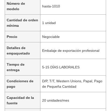
Número de
hasta-1010
modelo
Cantidad de orden
1 unidad
mínima
Precio
Negociable
Detalles de
Embalaje de exportación profesional
empaquetado
Tiempo de
5-15 DÍAS LABORALES
entrega
Condiciones de
D/P, T/T, Western Unions, Papal, Pago
pago
de Pequeña Cantidad
Capacidad de la
20 unidades/mes
fuente