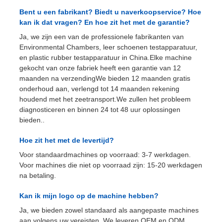
Bent u een fabrikant? Biedt u naverkoopservice? Hoe
kan ik dat vragen? En hoe zit het met de garantie?
Ja, we zijn een van de professionele fabrikanten van
Environmental Chambers, leer schoenen testapparatuur,
en plastic rubber testapparatuur in China.Elke machine
gekocht van onze fabriek heeft een garantie van 12
maanden na verzendingWe bieden 12 maanden gratis
onderhoud aan, verlengd tot 14 maanden rekening
houdend met het zeetransport.We zullen het probleem
diagnosticeren en binnen 24 tot 48 uur oplossingen
bieden..
Hoe zit het met de levertijd?
Voor standaardmachines op voorraad: 3-7 werkdagen.
Voor machines die niet op voorraad zijn: 15-20 werkdagen
na betaling.
Kan ik mijn logo op de machine hebben?
Ja, we bieden zowel standaard als aangepaste machines
aan volgens uw vereisten. We leveren OEM en ODM