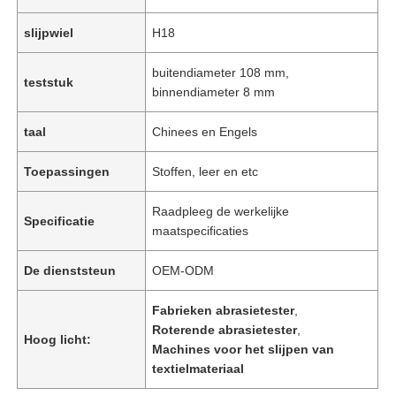
slijpwiel
H18
buitendiameter 108 mm,
teststuk
binnendiameter 8 mm
taal
Chinees en Engels
Toepassingen
Stoffen, leer en etc
Raadpleeg de werkelijke
Specificatie
maatspecificaties
De dienststeun
OEM-ODM
Fabrieken abrasietester
,
Roterende abrasietester
,
Hoog licht:
Machines voor het slijpen van
textielmateriaal