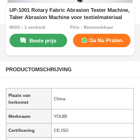
UP-1001 Rotary Fabric Abrasion Tester Machine,
Taber Abrasion Machine voor textielmateriaal
MOQ：1 eenheid
Prijs：Bespreekbaar
Ga Nu Praten.
Beste prijs
PRODUCTOMSCHRIJVING
Plaats van
China
herkomst
Merknaam
YOUBI
Certificering
CE,ISO