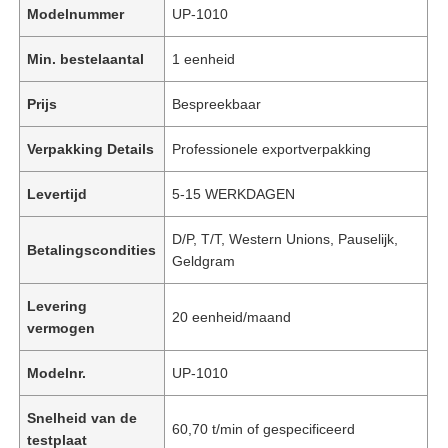
Modelnummer
UP-1010
Min. bestelaantal
1 eenheid
Prijs
Bespreekbaar
Verpakking Details
Professionele exportverpakking
Levertijd
5-15 WERKDAGEN
D/P, T/T, Western Unions, Pauselijk,
Betalingscondities
Geldgram
Levering
20 eenheid/maand
vermogen
Modelnr.
UP-1010
Snelheid van de
60,70 t/min of gespecificeerd
testplaat