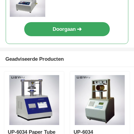
textielmateriaal
Doorgaan
Geadviseerde Producten
UP-6034 Paper Tube
UP-6034