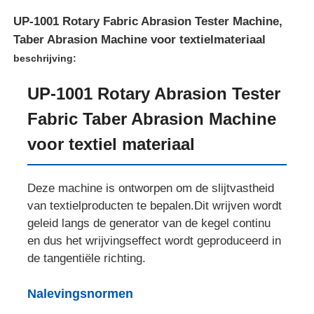
UP-1001 Rotary Fabric Abrasion Tester Machine,
Taber Abrasion Machine voor textielmateriaal
beschrijving:
UP-1001 Rotary Abrasion Tester
Fabric Taber Abrasion Machine
voor textiel materiaal
Deze machine is ontworpen om de slijtvastheid
van textielproducten te bepalen.Dit wrijven wordt
Thuis
geleid langs de generator van de kegel continu
en dus het wrijvingseffect wordt geproduceerd in
de tangentiële richting.
Producten
Nalevingsnormen
Over ons