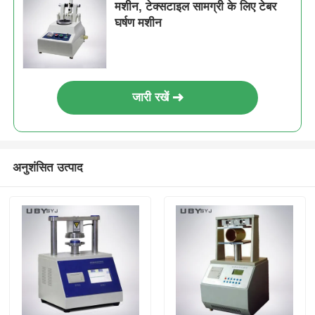
मशीन, टेक्सटाइल सामग्री के लिए टेबर
घर्षण मशीन
जारी रखें
अनुशंसित उत्पाद