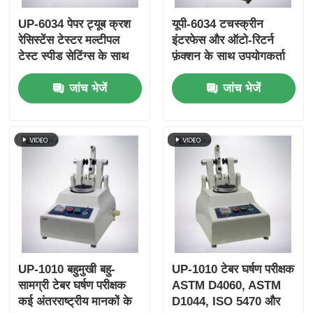
UP-6034 पेपर ट्यूब क्रश
यूपी-6034 टचस्क्रीन
रेसिस्टेंस टेस्टर मल्टीपल
इंटरफेस और ऑटो-रिटर्न
टेस्ट स्पीड सेटिंग्स के साथ
फ़ंक्शन के साथ उपयोगकर्ता
ओवरलोड प्रोटेक्शन और
के अनुकूल पेपर ट्यूब क्रश
जांच भेजें
जांच भेजें
ISO11093-9 अनुरूपता
स्ट्रेंथ टेस्टर
UP-1010 बहुमुखी बहु-
UP-1010 टेबर घर्षण परीक्षक
सामग्री टेबर घर्षण परीक्षक
ASTM D4060, ASTM
कई अंतरराष्ट्रीय मानकों के
D1044, ISO 5470 और