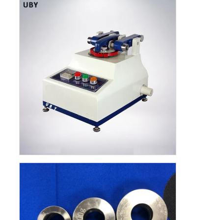
कपड़ा परीक्षण मशीन
तापमान और आर्द्रता नियंत्रक
कठोरता परीक्षक