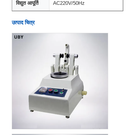
विद्युत आपूर्ति
AC220V/50Hz
प्रभाव परीक्षण मशीन
उत्पाद चित्र
घर्षण परीक्षण मशीन
रबर परीक्षण उपकरण
जूते परीक्षण उपकरण
निर्माण सामग्री परीक्षण उपकरण
पैकेजिंग परीक्षण उपकरण
चिपकने वाला परीक्षण उपकरण