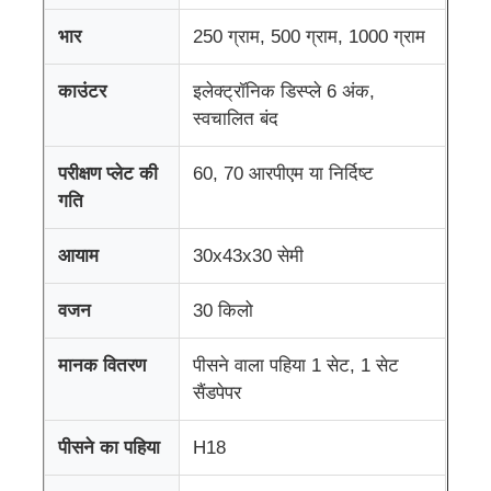
भार
250 ग्राम, 500 ग्राम, 1000 ग्राम
फैक्टरी यात्रा
काउंटर
इलेक्ट्रॉनिक डिस्प्ले 6 अंक,
स्वचालित बंद
गुणवत्ता नियंत्रण
परीक्षण प्लेट की
60, 70 आरपीएम या निर्दिष्ट
गति
हमसे संपर्क करें
आयाम
30x43x30 सेमी
एक बोली का अनुरोध
वजन
30 किलो
प्रयोगशाला परीक्षण उपकरण
मानक वितरण
पीसने वाला पहिया 1 सेट, 1 सेट
सैंडपेपर
पर्यावरण परीक्षण कक्ष
पीसने का पहिया
H18
सार्वभौमिक परीक्षण मशीन