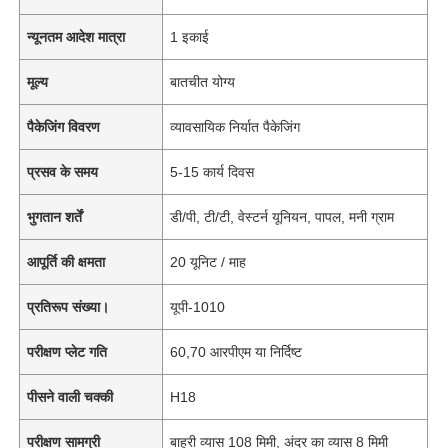
न्यूनतम आदेश मात्रा
1 इकाई
मूल्य
बातचीत योग्य
पैकेजिंग विवरण
व्यावसायिक निर्यात पैकेजिंग
प्रसव के समय
5-15 कार्य दिवस
भुगतान शर्तें
डी/पी, टी/टी, वेस्टर्न यूनियन, पापल, मनी ग्राम
आपूर्ति की क्षमता
20 यूनिट / माह
प्रतिरूप संख्या।
यूपी-1010
परीक्षण प्लेट गति
60,70 आरपीएम या निर्दिष्ट
पीसने वाली चक्की
H18
परीक्षण सामग्री
बाहरी व्यास 108 मिमी, अंदर का व्यास 8 मिमी