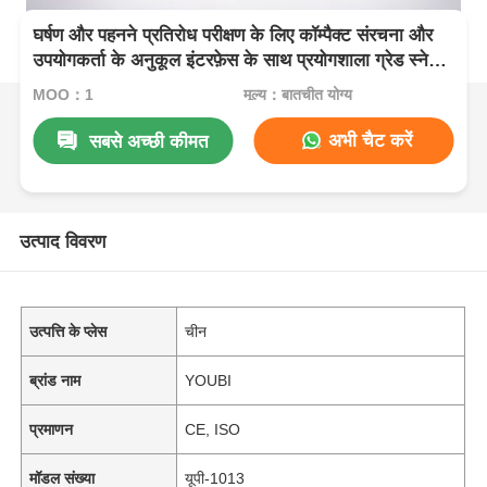
घर्षण और पहनने प्रतिरोध परीक्षण के लिए कॉम्पैक्ट संरचना और
उपयोगकर्ता के अनुकूल इंटरफ़ेस के साथ प्रयोगशाला ग्रेड स्नेहन
घर्षण परीक्षक
MOQ：1
मूल्य：बातचीत योग्य
अभी चैट करें
सबसे अच्छी कीमत
उत्पाद विवरण
उत्पत्ति के प्लेस
चीन
ब्रांड नाम
YOUBI
प्रमाणन
CE, ISO
मॉडल संख्या
यूपी-1013