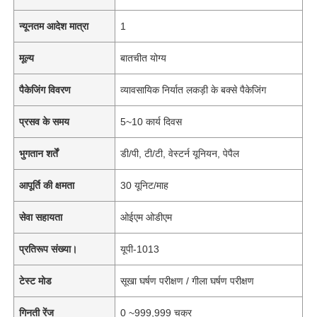
न्यूनतम आदेश मात्रा
1
मूल्य
बातचीत योग्य
पैकेजिंग विवरण
व्यावसायिक निर्यात लकड़ी के बक्से पैकेजिंग
प्रसव के समय
5~10 कार्य दिवस
भुगतान शर्तें
डी/पी, टी/टी, वेस्टर्न यूनियन, पेपैल
आपूर्ति की क्षमता
30 यूनिट/माह
सेवा सहायता
ओईएम ओडीएम
प्रतिरूप संख्या।
यूपी-1013
टेस्ट मोड
सूखा घर्षण परीक्षण / गीला घर्षण परीक्षण
गिनती रेंज
0 ~999,999 चक्र