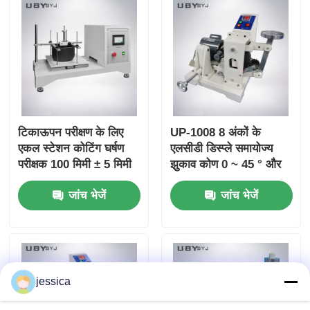
टिकाऊपन परीक्षण के लिए
UP-1008 8 अंकों के
एकल स्टेशन कोटिंग घर्षण
एलसीडी डिस्प्ले समायोज्य
परीक्षक 100 मिमी ± 5 मिमी
झुकाव कोण 0 ~ 45 ° और
स्ट्रोक और 6.5 ± 0.2m /
रबर घर्षण प्रतिरोध परीक्षण के
जांच भेजें
जांच भेजें
मिनट गति के साथ
लिए दोहरी भार भार 2LB /
6LB के साथ एक्रोन घर्षण
परीक्षक
jessica