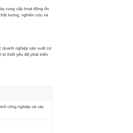
 này cung cấp hoạt động ổn
chất lượng, nghiên cứu và
ác doanh nghiệp sản xuất cơ
bị thiết yếu để phát triển
, mỡ công nghiệp và các