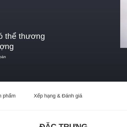
ó thể thương
ượng
 bán
n phẩm
Xếp hạng & Đánh giá
ĐẶC TRƯNG