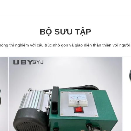
BỘ SƯU TẬP
phòng thí nghiệm với cấu trúc nhỏ gọn và giao diện thân thiện với ngư