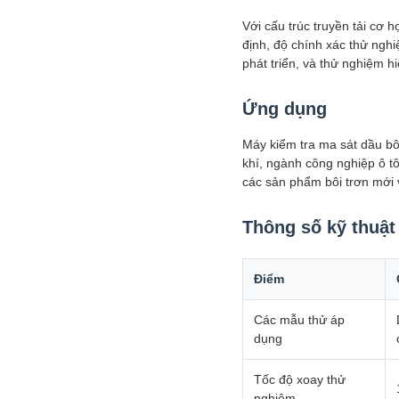
Với cấu trúc truyền tải cơ
định, độ chính xác thử ngh
phát triển, và thử nghiệm h
Ứng dụng
Máy kiểm tra ma sát dầu bô
khí, ngành công nghiệp ô tô
các sản phẩm bôi trơn mới 
Thông số kỹ thuật
Điểm
Các mẫu thử áp
dụng
Tốc độ xoay thử
nghiệm