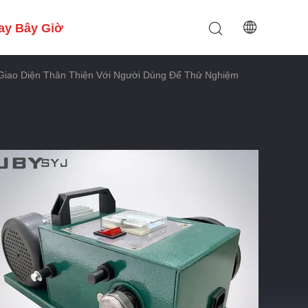
ay Bây Giờ
 Giao Diện Thân Thiện Với Người Dùng Để Thử Nghiệm