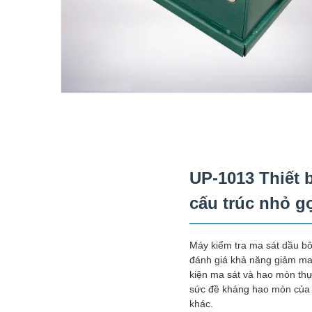
UP-1013 Thiết 
cấu trúc nhỏ g
Máy kiểm tra ma sát dầu bô
đánh giá khả năng giảm ma
kiện ma sát và hao mòn thự
sức đề kháng hao mòn của d
khác.