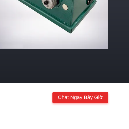
Chat Ngay Bây Giờ