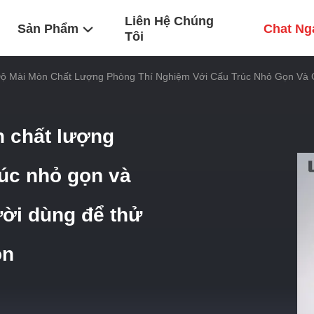
Liên Hệ Chúng
Sản Phẩm
Chat Ng
Tôi
 Độ Mài Mòn Chất Lượng Phòng Thí Nghiệm Với Cấu Trúc Nhỏ Gọn Và
n chất lượng
rúc nhỏ gọn và
ười dùng để thử
òn