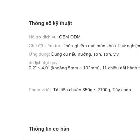
Thông số kỹ thuật
Hỗ trợ dịch vụ:
OEM ODM
Chế độ kiểm tra:
Thử nghiệm mài mòn khô / Thử nghiệ
Ứng dụng:
Dụng cụ nấu nướng, sơn, sơn, v.v.
du lịch đột quỵ:
0,2" ~ 4,0" (khoảng 5mm ~ 102mm), 11 chiều dài hành t
Phạm vi tải:
Tải tiêu chuẩn 350g ~ 2100g, Tùy chọn
Thông tin cơ bản