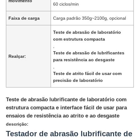
movimento
60 ciclos/min
Faixa de carga
Carga padrão 350g~2100g, opcional
Teste de abrasão de laboratório
com estrutura compacta
,
Teste de abrasão de lubrificantes
Realçar:
para resistência ao desgaste
,
Teste de atrito fácil de usar com
precisão de laboratório
Casa
Teste de abrasão lubrificante de laboratório com
estrutura compacta e interface fácil de usar para
ensaios de resistência ao atrito e ao desgaste
Produtos
descrição:
Testador de abrasão lubrificante de
Quem Somos