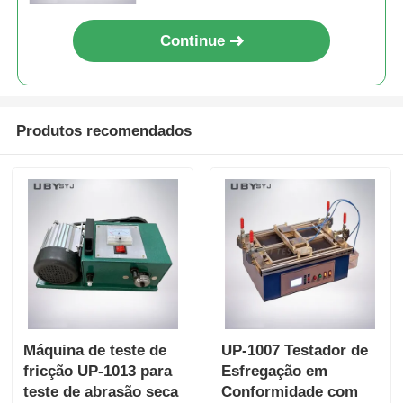
desgaste
Continue
Produtos recomendados
Máquina de teste de
UP-1007 Testador de
fricção UP-1013 para
Esfregação em
teste de abrasão seca
Conformidade com