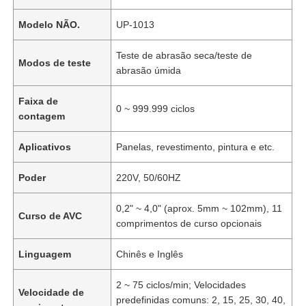
Modelo NÃO.
UP-1013
Teste de abrasão seca/teste de
Modos de teste
abrasão úmida
Faixa de
0 ~ 999.999 ciclos
contagem
Aplicativos
Panelas, revestimento, pintura e etc.
Poder
220V, 50/60HZ
0,2" ~ 4,0" (aprox. 5mm ~ 102mm), 11
Curso de AVC
comprimentos de curso opcionais
Linguagem
Chinês e Inglês
2 ~ 75 ciclos/min; Velocidades
Velocidade de
predefinidas comuns: 2, 15, 25, 30, 40,