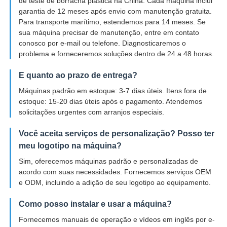
de teste de borracha plástica na China. Cada máquina inclui
garantia de 12 meses após envio com manutenção gratuita.
Para transporte marítimo, estendemos para 14 meses. Se
sua máquina precisar de manutenção, entre em contato
conosco por e-mail ou telefone. Diagnosticaremos o
problema e forneceremos soluções dentro de 24 a 48 horas.
E quanto ao prazo de entrega?
Máquinas padrão em estoque: 3-7 dias úteis. Itens fora de
estoque: 15-20 dias úteis após o pagamento. Atendemos
solicitações urgentes com arranjos especiais.
Você aceita serviços de personalização? Posso ter
meu logotipo na máquina?
Sim, oferecemos máquinas padrão e personalizadas de
acordo com suas necessidades. Fornecemos serviços OEM
e ODM, incluindo a adição de seu logotipo ao equipamento.
Como posso instalar e usar a máquina?
Fornecemos manuais de operação e vídeos em inglês por e-