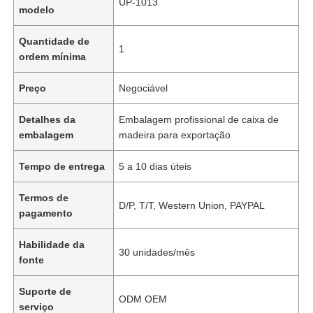
UP-1013
modelo
Quantidade de
1
ordem mínima
Preço
Negociável
Detalhes da
Embalagem profissional de caixa de
embalagem
madeira para exportação
Tempo de entrega
5 a 10 dias úteis
Termos de
D/P, T/T, Western Union, PAYPAL
pagamento
Habilidade da
30 unidades/mês
fonte
Suporte de
ODM OEM
serviço