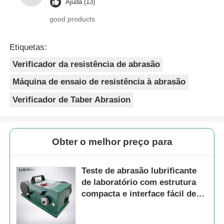
Ajuda (13)
good products
Etiquetas:
Verificador da resistência de abrasão
Máquina de ensaio de resistência à abrasão
Verificador de Taber Abrasion
Obter o melhor preço para
Teste de abrasão lubrificante
de laboratório com estrutura
compacta e interface fácil de
usar para ensaios de
resistência ao atrito e ao