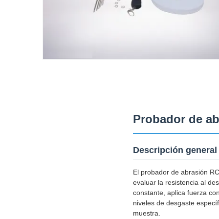
Probador de ab
Descripción general
El probador de abrasión RCA
evaluar la resistencia al de
constante, aplica fuerza co
niveles de desgaste específi
muestra.