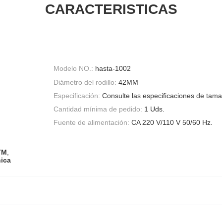
CARACTERISTICAS
Modelo NO.:
hasta-1002
Diámetro del rodillo:
42MM
Especificación:
Consulte las especificaciones de tama
Cantidad mínima de pedido:
1 Uds.
Fuente de alimentación:
CA 220 V/110 V 50/60 Hz.
TM
,
nica