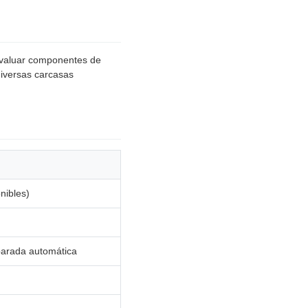
evaluar componentes de
diversas carcasas
nibles)
 parada automática