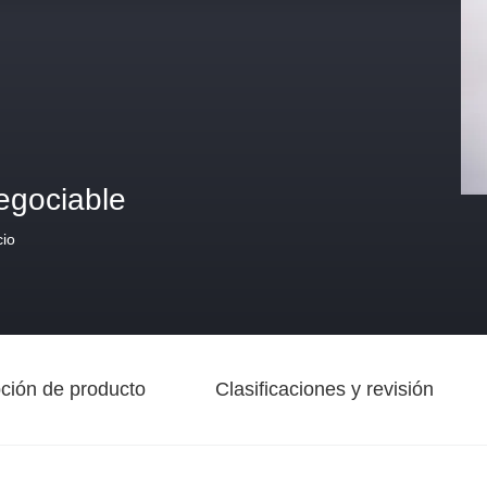
egociable
cio
ción de producto
Clasificaciones y revisión