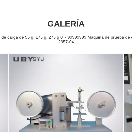
GALERÍA
l de carga de 55 g, 175 g, 275 g 0 ~ 99999999 Máquina de prueba de 
2357-04