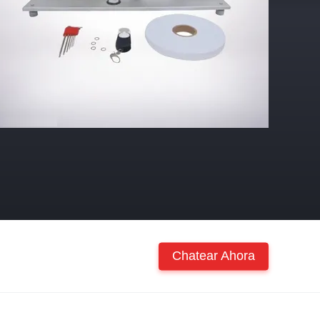
Chatear Ahora