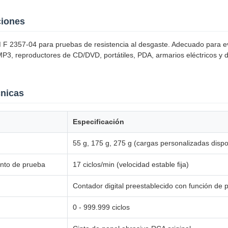
ciones
F 2357-04 para pruebas de resistencia al desgaste. Adecuado para 
MP3, reproductores de CD/DVD, portátiles, PDA, armarios eléctricos y 
cnicas
Especificación
55 g, 175 g, 275 g (cargas personalizadas dispo
nto de prueba
17 ciclos/min (velocidad estable fija)
Contador digital preestablecido con función de
0 - 999.999 ciclos