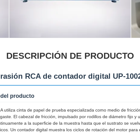
DESCRIPCIÓN DE PRODUCTO
rasión RCA de contador digital UP-100
 del producto
 utiliza cinta de papel de prueba especializada como medio de fricción
sgaste. El cabezal de fricción, impulsado por rodillos de diámetro fijo y
ntinuamente a la superficie de la muestra hasta que el sustrato se vuelv
cos. Un contador digital muestra los ciclos de rotación del motor para e