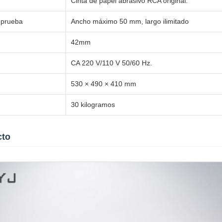
Cinta de papel abrasivo RCA original.
 prueba
Ancho máximo 50 mm, largo ilimitado
42mm
CA 220 V/110 V 50/60 Hz.
530 × 490 × 410 mm
30 kilogramos
cto