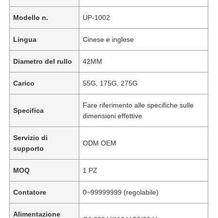
Modello n.
UP-1002
Lingua
Cinese e inglese
Diametro del rullo
42MM
Carico
55G, 175G, 275G
Fare riferimento alle specifiche sulle
Specifica
dimensioni effettive
Servizio di
ODM OEM
supporto
MOQ
1 PZ
Contatore
0~99999999 (regolabile)
Alimentazione