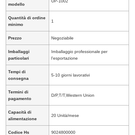
UP-1002
modello
Quantità di ordine
1
minimo
Prezzo
Negoziabile
Imballaggi
Imballaggio professionale per
particolari
l'esportazione
Tempi di
5-10 giorni lavorativi
consegna
Termini di
D/P,T/T,Western Union
pagamento
Capacità di
20 Unità/mese
alimentazione
Codice Hs
9024800000