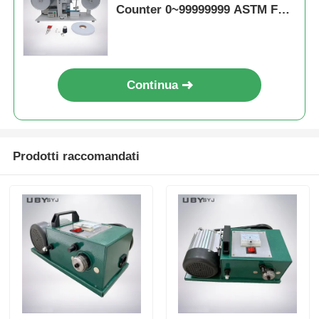
Counter 0~99999999 ASTM F
2357-04 Compatible Electronic
Housing Wear Test Machine
Continua
Prodotti raccomandati