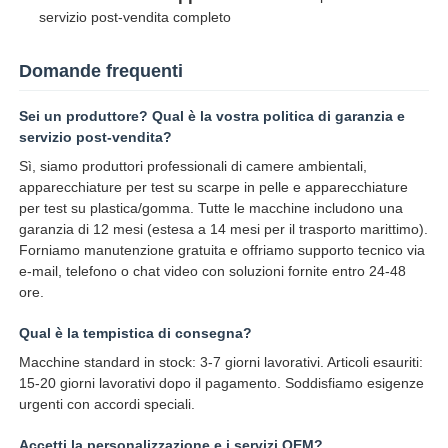
servizio post-vendita completo
Domande frequenti
Sei un produttore? Qual è la vostra politica di garanzia e
servizio post-vendita?
Sì, siamo produttori professionali di camere ambientali,
apparecchiature per test su scarpe in pelle e apparecchiature
per test su plastica/gomma. Tutte le macchine includono una
garanzia di 12 mesi (estesa a 14 mesi per il trasporto marittimo).
Forniamo manutenzione gratuita e offriamo supporto tecnico via
e-mail, telefono o chat video con soluzioni fornite entro 24-48
ore.
Qual è la tempistica di consegna?
Macchine standard in stock: 3-7 giorni lavorativi. Articoli esauriti:
15-20 giorni lavorativi dopo il pagamento. Soddisfiamo esigenze
urgenti con accordi speciali.
Accetti la personalizzazione e i servizi OEM?